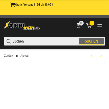
Gratis Versand
in DE ab 39,95 €
0
0 Produkte in der List
SUCHEN
Zurück
Akkus