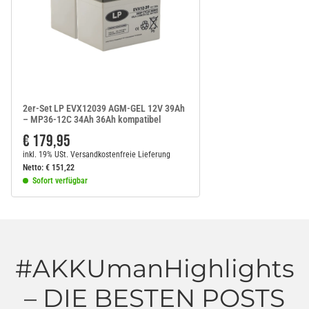
2er-Set LP EVX12039 AGM-GEL 12V 39Ah
– MP36-12C 34Ah 36Ah kompatibel
€ 179,95
inkl. 19% USt.
Versandkostenfreie Lieferung
Netto:
€
151,22
Sofort verfügbar
#AKKUmanHighlights
– DIE BESTEN POSTS