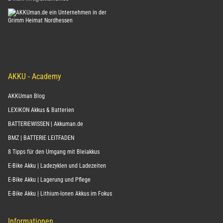
Tel:
+495661920150
E-Mail:
info@akkuman.de
AKKU - Academy
AKKUman Blog
LEXIKON Akkus & Batterien
BATTERIEWISSEN | Akkuman.de
BMZ | BATTERIE LEITFADEN
8 Tipps für den Umgang mit Bleiakkus
E-Bike Akku | Ladezyklen und Ladezeiten
E-Bike Akku | Lagerung und Pflege
E-Bike Akku | Lithium-Ionen Akkus im Fokus