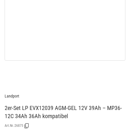
Landport
2er-Set LP EVX12039 AGM-GEL 12V 39Ah – MP36-
12C 34Ah 36Ah kompatibel
Art.Nr.:
26875