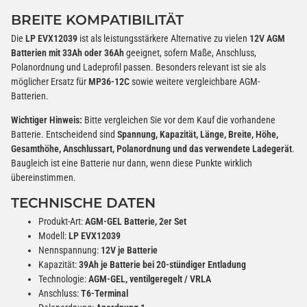
BREITE KOMPATIBILITÄT
Die
LP EVX12039
ist als leistungsstärkere Alternative zu vielen
12V AGM
Batterien mit 33Ah oder 36Ah
geeignet, sofern Maße, Anschluss,
Polanordnung und Ladeprofil passen. Besonders relevant ist sie als
möglicher Ersatz für
MP36-12C
sowie weitere vergleichbare AGM-
Batterien.
Wichtiger Hinweis:
Bitte vergleichen Sie vor dem Kauf die vorhandene
Batterie. Entscheidend sind
Spannung, Kapazität, Länge, Breite, Höhe,
Gesamthöhe, Anschlussart, Polanordnung und das verwendete Ladegerät
.
Baugleich ist eine Batterie nur dann, wenn diese Punkte wirklich
übereinstimmen.
TECHNISCHE DATEN
Produkt-Art:
AGM-GEL Batterie, 2er Set
Modell:
LP EVX12039
Nennspannung:
12V je Batterie
Kapazität:
39Ah je Batterie bei 20-stündiger Entladung
Technologie:
AGM-GEL, ventilgeregelt / VRLA
Anschluss:
T6-Terminal