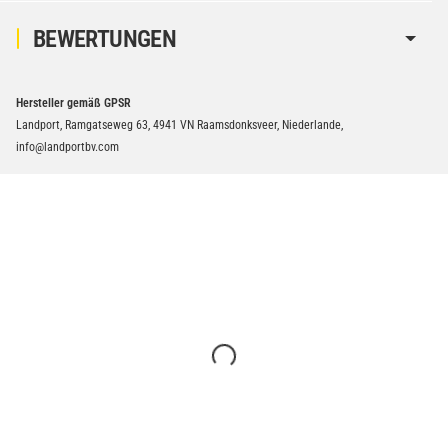
BEWERTUNGEN
Hersteller gemäß GPSR
Landport, Ramgatseweg 63, 4941 VN Raamsdonksveer, Niederlande,
info@landportbv.com