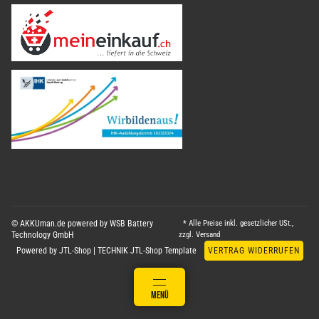
© AKKUman.de powered by WSB Battery
* Alle Preise inkl. gesetzlicher USt.,
Technology GmbH
zzgl.
Versand
Powered by
JTL-Shop
|
TECHNIK JTL-Shop Template
VERTRAG WIDERRUFEN
ANMELDEN
MENÜ
WARENKORB