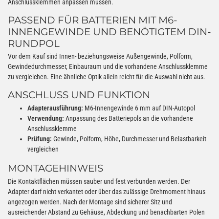
Anschlussklemmen anpassen müssen.
PASSEND FÜR BATTERIEN MIT M6-
INNENGEWINDE UND BENÖTIGTEM DIN-
RUNDPOL
Vor dem Kauf sind Innen- beziehungsweise Außengewinde, Polform,
Gewindedurchmesser, Einbauraum und die vorhandene Anschlussklemme
zu vergleichen. Eine ähnliche Optik allein reicht für die Auswahl nicht aus.
ANSCHLUSS UND FUNKTION
Adapterausführung:
M6-Innengewinde 6 mm auf DIN-Autopol
Verwendung:
Anpassung des Batteriepols an die vorhandene
Anschlussklemme
Prüfung:
Gewinde, Polform, Höhe, Durchmesser und Belastbarkeit
vergleichen
MONTAGEHINWEIS
Die Kontaktflächen müssen sauber und fest verbunden werden. Der
Adapter darf nicht verkantet oder über das zulässige Drehmoment hinaus
angezogen werden. Nach der Montage sind sicherer Sitz und
ausreichender Abstand zu Gehäuse, Abdeckung und benachbarten Polen