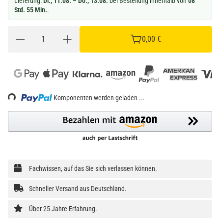
Lieferung:
Di., 11.08. – Do., 13.08.
bei Bestellung innerhalb von
08
Std. 55 Min.
.
0,00 €
Loading...
Komponenten werden geladen ...
Fachwissen, auf das Sie sich verlassen können.
Schneller Versand aus Deutschland.
Über 25 Jahre Erfahrung.