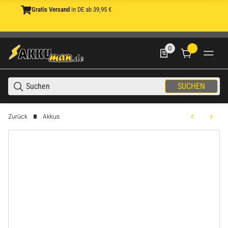
Gratis Versand
in DE ab 39,95 €
0
0 Produkte in der List
SUCHEN
Zurück
Akkus