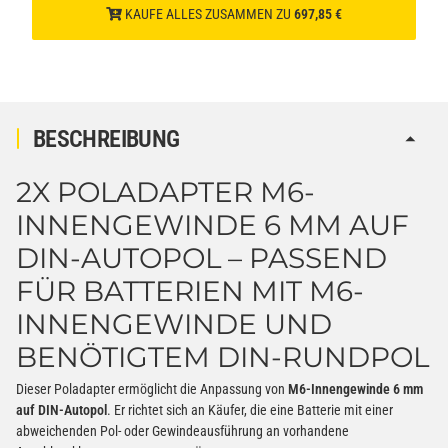
KAUFE ALLES ZUSAMMEN ZU
697,85 €
BESCHREIBUNG
2X POLADAPTER M6-
INNENGEWINDE 6 MM AUF
DIN-AUTOPOL – PASSEND
FÜR BATTERIEN MIT M6-
INNENGEWINDE UND
BENÖTIGTEM DIN-RUNDPOL
Dieser Poladapter ermöglicht die Anpassung von
M6-Innengewinde 6 mm
auf DIN-Autopol
. Er richtet sich an Käufer, die eine Batterie mit einer
abweichenden Pol- oder Gewindeausführung an vorhandene