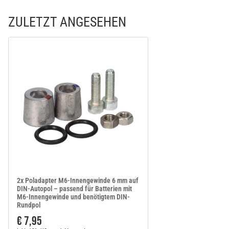
ZULETZT ANGESEHEN
2x Poladapter M6-Innengewinde 6 mm auf
DIN-Autopol – passend für Batterien mit
M6-Innengewinde und benötigtem DIN-
Rundpol
€ 7,95