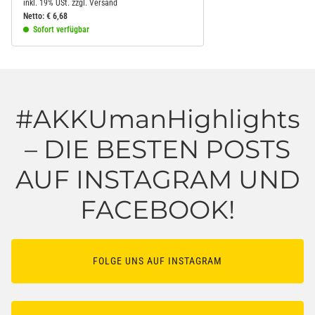
inkl. 19% USt.
zzgl.
Versand
Netto:
€
6,68
Sofort verfügbar
#AKKUmanHighlights
– DIE BESTEN POSTS
AUF INSTAGRAM UND
FACEBOOK!
FOLGE UNS AUF INSTAGRAM