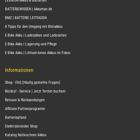
LEXIKON Akkus & Batterien
BATTERIEWISSEN | Akkuman.de
BMZ | BATTERIE LEITFADEN
8 Tipps für den Umgang mit Bleiakkus
E-Bike Akku | Ladezyklen und Ladezeiten
E-Bike Akku | Lagerung und Pflege
E-Bike Akku | Lithium-Ionen Akkus im Fokus
Informationen
Shop - FAQ (Häufig gestellte Fragen)
Rückruf - Service | Jetzt Termin buchen!
Retoure & Rücksendungen
Affiliate-Partnerprogramm
Batteriepfand
Elektrisierender Shop
Katalog Notleuchten Akkus