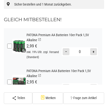
Sicher bestellen und 1 Monat zurückgeben.
GLEICH MITBESTELLEN!
PATONA Premium AA Batterien 10er Pack 1,5V
Alkaline
2,99 €
−
+
inkl. 19% USt. zzgl.
Versand
(Standard)
PATONA Premium AAA Batterien 10er Pack 1,5V
Alkaline
2,95 €
−
+
inkl. 19% USt. zzgl.
Versand
(Standard)
Teilen
Merken
Frage zum Artikel
PATONA Premium CR2032 Batterien 10er Pack 3V