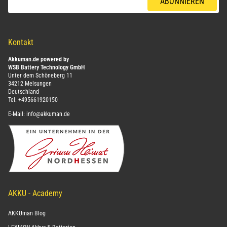
ABONNIEREN
Kontakt
Akkuman.de powered by
WSB Battery Technology GmbH
Unter dem Schöneberg 11
34212 Melsungen
Deutschland
Tel:
+495661920150
E-Mail:
info@akkuman.de
AKKU - Academy
AKKUman Blog