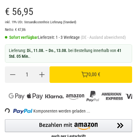
€ 56,95
inkl. 19% USt.
Versandkostenfreie Lieferung
(Standard)
Netto:
€
47,86
Sofort verfügbar
Lieferzeit:
1 - 3 Werktage
(DE - Ausland abweichend)
Lieferung:
Di., 11.08. – Do., 13.08.
bei Bestellung innerhalb von
41
Std. 05 Min.
.
0,00 €
Komponenten werden geladen ...
Loading...