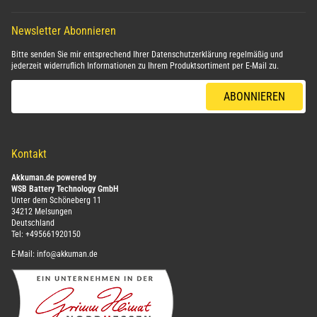
Newsletter Abonnieren
Bitte senden Sie mir entsprechend Ihrer
Datenschutzerklärung
regelmäßig und
jederzeit widerruflich Informationen zu Ihrem Produktsortiment per E-Mail zu.
E-Mail-Adresse
ABONNIEREN
Kontakt
Akkuman.de powered by
WSB Battery Technology GmbH
Unter dem Schöneberg 11
34212 Melsungen
Deutschland
Tel:
+495661920150
E-Mail:
info@akkuman.de