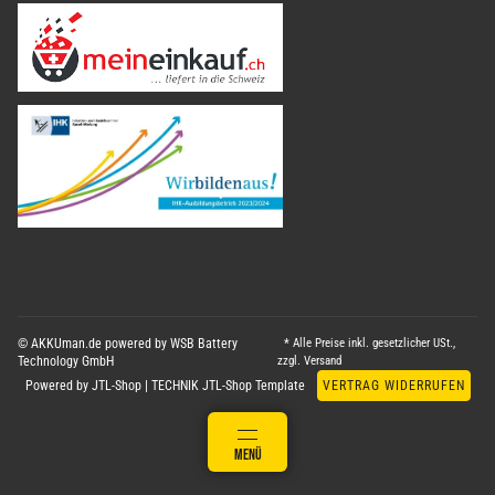
© AKKUman.de powered by WSB Battery
* Alle Preise inkl. gesetzlicher USt.,
Technology GmbH
zzgl.
Versand
Powered by
JTL-Shop
|
TECHNIK JTL-Shop Template
VERTRAG WIDERRUFEN
ANMELDEN
MENÜ
WARENKORB