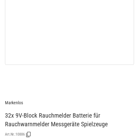
Markenlos
32x 9V-Block Rauchmelder Batterie für
Rauchwarnmelder Messgeräte Spielzeuge
Art.Nr.:
10886