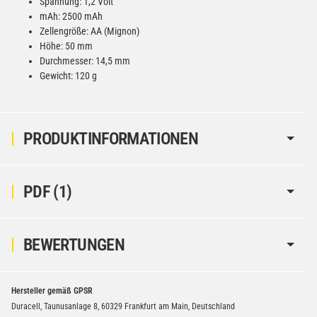
Spannung: 1,2 Volt
mAh: 2500 mAh
Zellengröße: AA (Mignon)
Höhe: 50 mm
Durchmesser: 14,5 mm
Gewicht: 120 g
PRODUKTINFORMATIONEN
PDF (1)
BEWERTUNGEN
Hersteller gemäß GPSR
Duracell, Taunusanlage 8, 60329 Frankfurt am Main, Deutschland