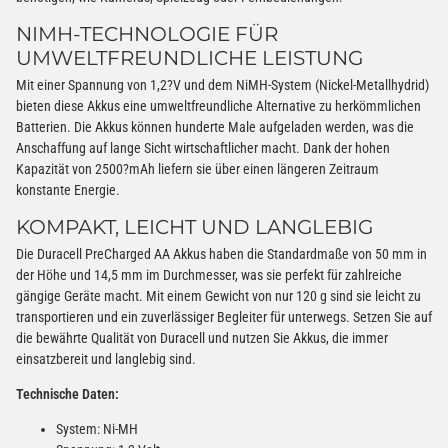
NIMH-TECHNOLOGIE FÜR
UMWELTFREUNDLICHE LEISTUNG
Mit einer Spannung von 1,2?V und dem NiMH-System (Nickel-Metallhydrid)
bieten diese Akkus eine umweltfreundliche Alternative zu herkömmlichen
Batterien. Die Akkus können hunderte Male aufgeladen werden, was die
Anschaffung auf lange Sicht wirtschaftlicher macht. Dank der hohen
Kapazität von 2500?mAh liefern sie über einen längeren Zeitraum
konstante Energie.
KOMPAKT, LEICHT UND LANGLEBIG
Die Duracell PreCharged AA Akkus haben die Standardmaße von 50 mm in
der Höhe und 14,5 mm im Durchmesser, was sie perfekt für zahlreiche
gängige Geräte macht. Mit einem Gewicht von nur 120 g sind sie leicht zu
transportieren und ein zuverlässiger Begleiter für unterwegs. Setzen Sie auf
die bewährte Qualität von Duracell und nutzen Sie Akkus, die immer
einsatzbereit und langlebig sind.
Technische Daten:
System: Ni-MH