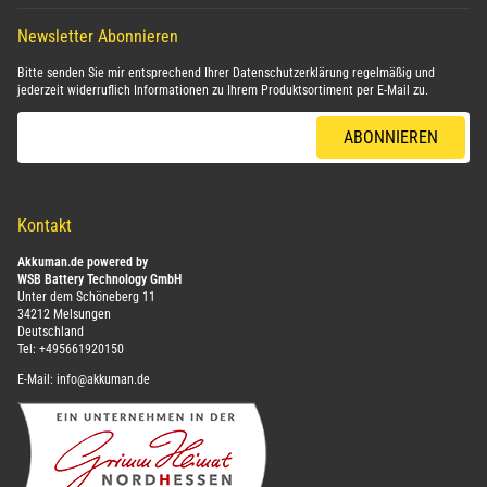
Newsletter Abonnieren
Bitte senden Sie mir entsprechend Ihrer
Datenschutzerklärung
regelmäßig und
jederzeit widerruflich Informationen zu Ihrem Produktsortiment per E-Mail zu.
E-Mail-Adresse
ABONNIEREN
Kontakt
Akkuman.de powered by
WSB Battery Technology GmbH
Unter dem Schöneberg 11
34212 Melsungen
Deutschland
Tel:
+495661920150
E-Mail:
info@akkuman.de