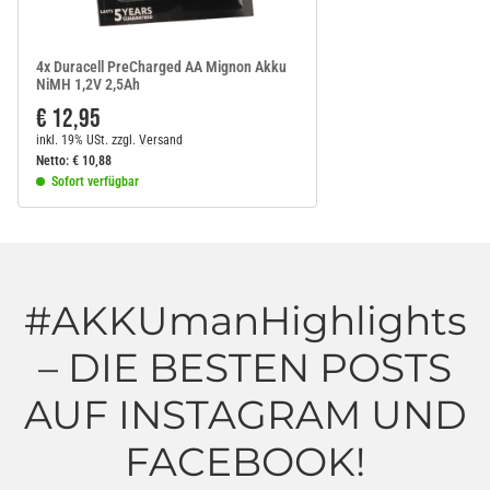
4x Duracell PreCharged AA Mignon Akku
NiMH 1,2V 2,5Ah
€ 12,95
inkl. 19% USt.
zzgl.
Versand
Netto:
€
10,88
Sofort verfügbar
#AKKUmanHighlights
– DIE BESTEN POSTS
AUF INSTAGRAM UND
FACEBOOK!