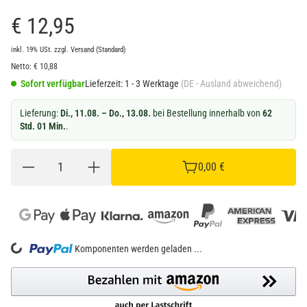
€ 12,95
inkl. 19% USt.
zzgl.
Versand
(Standard)
Netto:
€
10,88
Sofort verfügbar
Lieferzeit:
1 - 3 Werktage
(DE - Ausland abweichend)
Lieferung:
Di., 11.08. – Do., 13.08.
bei Bestellung innerhalb von
62
Std. 01 Min.
.
0,00 €
Loading...
Komponenten werden geladen ...