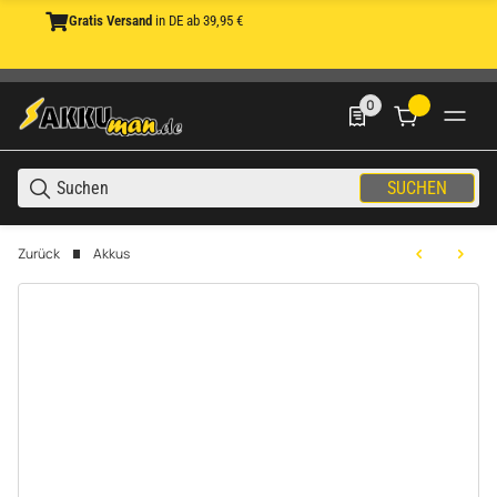
Gratis Versand
in DE ab 39,95 €
0
0 Produkte in der List
SUCHEN
Zurück
Akkus