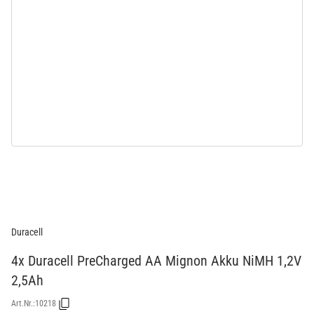
Duracell
4x Duracell PreCharged AA Mignon Akku NiMH 1,2V
2,5Ah
Art.Nr.:
10218