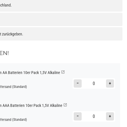
schland.
at zurückgeben.
EN!
AA Batterien 10er Pack 1,5V Alkaline
−
+
Versand
(Standard)
AAA Batterien 10er Pack 1,5V Alkaline
−
+
Versand
(Standard)