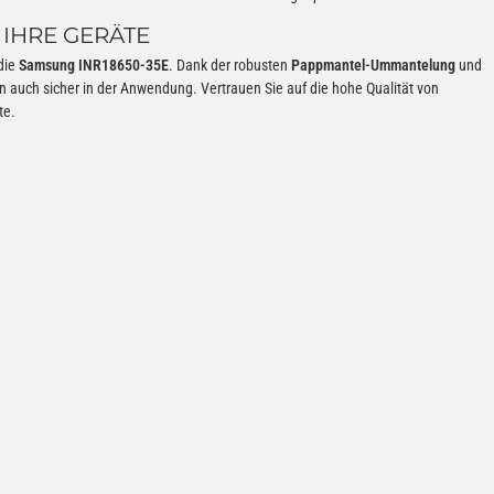
IHRE GERÄTE
die
Samsung INR18650-35E
. Dank der robusten
Pappmantel-Ummantelung
und
ern auch sicher in der Anwendung. Vertrauen Sie auf die hohe Qualität von
te.