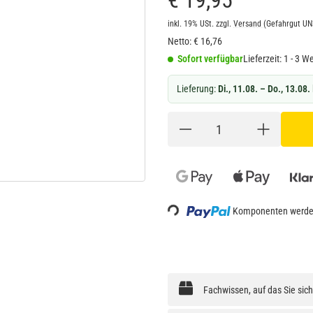
€ 19,95
inkl. 19% USt.
zzgl.
Versand
(Gefahrgut U
Netto:
€
16,76
Sofort verfügbar
Lieferzeit:
1 - 3 W
Lieferung:
Di., 11.08. – Do., 13.08.
Loading...
Komponenten werden
Fachwissen, auf das Sie sic