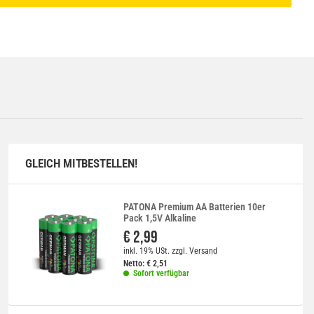
GLEICH MITBESTELLEN!
PATONA Premium AA Batterien 10er
Pack 1,5V Alkaline
€ 2,99
inkl. 19% USt.
zzgl.
Versand
Netto:
€
2,51
Sofort verfügbar