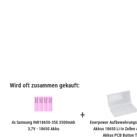
Wird oft zusammen gekauft:
+
4x Samsung INR18650-35E 3500mAh
Enerpower Aufbewahrungsb
3,7V - 18650 Akku
Akkus 18650 Li Io Zellen 
Akkus PCB Button 