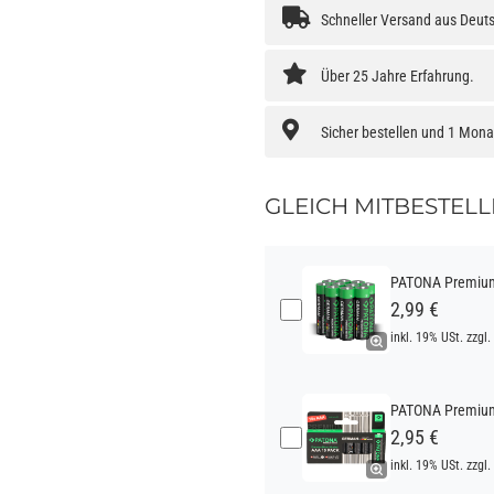
Schneller Versand aus Deut
Über 25 Jahre Erfahrung.
Sicher bestellen und 1 Mon
GLEICH MITBESTELL
PATONA Premium 
2,99 €
inkl. 19% USt. zzgl.
PATONA Premium 
2,95 €
inkl. 19% USt. zzgl.