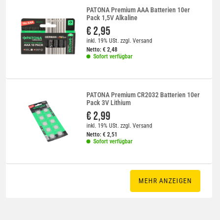
PATONA Premium AAA Batterien 10er
Pack 1,5V Alkaline
€ 2,95
inkl. 19% USt.
zzgl.
Versand
Netto:
€
2,48
Sofort verfügbar
PATONA Premium CR2032 Batterien 10er
Pack 3V Lithium
€ 2,99
inkl. 19% USt.
zzgl.
Versand
Netto:
€
2,51
Sofort verfügbar
MEHR ANZEIGEN