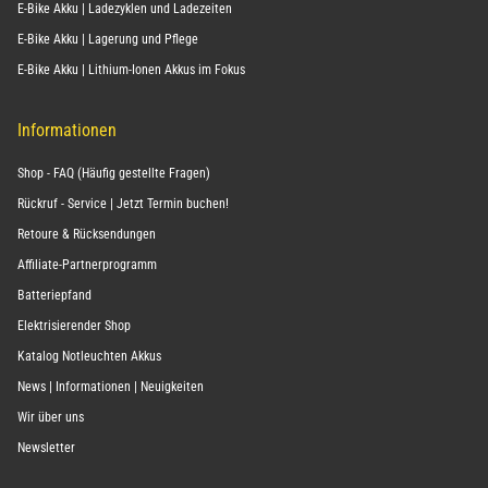
E-Bike Akku | Ladezyklen und Ladezeiten
E-Bike Akku | Lagerung und Pflege
E-Bike Akku | Lithium-Ionen Akkus im Fokus
Informationen
Shop - FAQ (Häufig gestellte Fragen)
Rückruf - Service | Jetzt Termin buchen!
Retoure & Rücksendungen
Affiliate-Partnerprogramm
Batteriepfand
Elektrisierender Shop
Katalog Notleuchten Akkus
News | Informationen | Neuigkeiten
Wir über uns
Newsletter