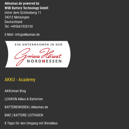
Akkuman.de powered by
WSB Battery Technology GmbH
Unter dem Schöneberg 11
34212 Melsungen
Deutschland
Tel:
+495661920150
E-Mail:
info@akkuman.de
AKKU - Academy
AKKUman Blog
LEXIKON Akkus & Batterien
BATTERIEWISSEN | Akkuman.de
BMZ | BATTERIE LEITFADEN
8 Tipps für den Umgang mit Bleiakkus