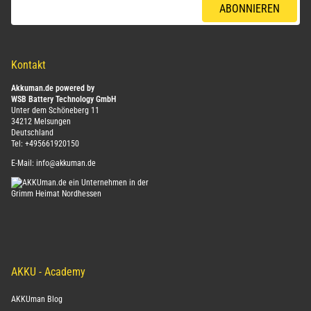
ABONNIEREN
Kontakt
Akkuman.de powered by
WSB Battery Technology GmbH
Unter dem Schöneberg 11
34212 Melsungen
Deutschland
Tel:
+495661920150
E-Mail:
info@akkuman.de
AKKU - Academy
AKKUman Blog