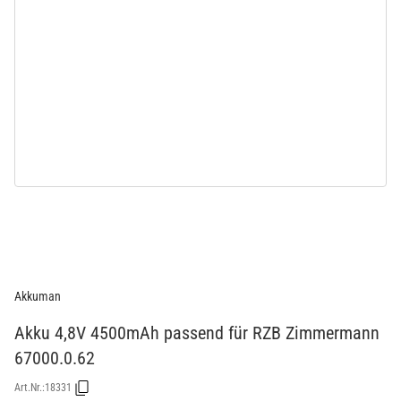
Akkuman
Akku 4,8V 4500mAh passend für RZB Zimmermann
67000.0.62
Art.Nr.:
18331