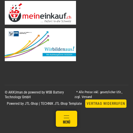
© AKKUman.de powered by WSB Battery
* Alle Preise inkl. gesetzlicher USt.,
Technology GmbH
zzgl.
Versand
Powered by
JTL-Shop
|
TECHNIK JTL-Shop Template
VERTRAG WIDERRUFEN
ANMELDEN
MENÜ
WARENKORB