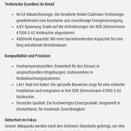
Technische Exzellenz im Detail
Ni-Cd Akkutechnologie: Die bewährte Nickel-Cadmium-Technologie
gewährleistet eine konstante und zuverlässige Energieversorgung.
4,8V Spannung: Exakt auf die Anforderungen der RZB Zimmermann
67000.0.62 Notleuchte abgestimmt.
4500mAh Kapazität: Mit einer beeindruckenden Kapazität für eine
lang anhaltende Betriebsdauer.
Kompatibilität und Präzision
Hochtemperaturzellen: Entwickelt für den Einsatz in
anspruchsvollen Umgebungen, insbesondere in
Notbeleuchtungssystemen.
L4x1 Stab mit Kabel: Die spezielle Bauweise sorgt für eine einfache
Installation und Integration in Ihre RZB Zimmermann 67000.0.62
Notleuchte.
Deutsche Qualität: Ein hochwertiges Ersatzprodukt, hergestellt in
Deutschland, für maximale Zuverlässigkeit.
Sicherheit im Fokus
Unsere Akkupacks werden nach den höchsten Standards gefertigt, um Ihre