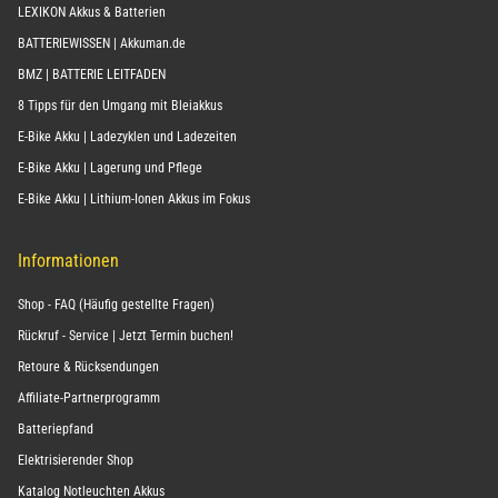
LEXIKON Akkus & Batterien
BATTERIEWISSEN | Akkuman.de
BMZ | BATTERIE LEITFADEN
8 Tipps für den Umgang mit Bleiakkus
E-Bike Akku | Ladezyklen und Ladezeiten
E-Bike Akku | Lagerung und Pflege
E-Bike Akku | Lithium-Ionen Akkus im Fokus
Informationen
Shop - FAQ (Häufig gestellte Fragen)
Rückruf - Service | Jetzt Termin buchen!
Retoure & Rücksendungen
Affiliate-Partnerprogramm
Batteriepfand
Elektrisierender Shop
Katalog Notleuchten Akkus