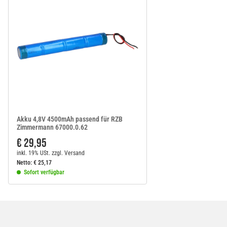
Akku 4,8V 4500mAh passend für RZB
Zimmermann 67000.0.62
€ 29,95
inkl. 19% USt.
zzgl.
Versand
Netto:
€
25,17
Sofort verfügbar