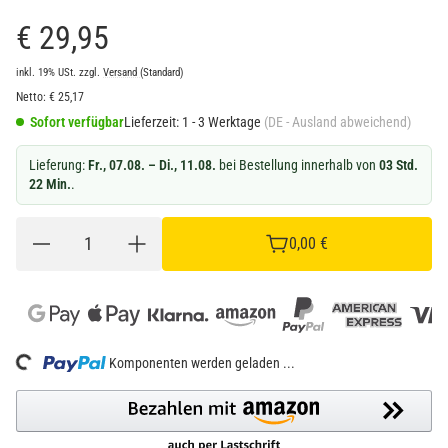
€ 29,95
inkl. 19% USt.
zzgl.
Versand
(Standard)
Netto:
€
25,17
Sofort verfügbar
Lieferzeit:
1 - 3 Werktage
(DE - Ausland abweichend)
Lieferung:
Fr., 07.08. – Di., 11.08.
bei Bestellung innerhalb von
03 Std.
22 Min.
.
0,00 €
Komponenten werden geladen ...
Loading...