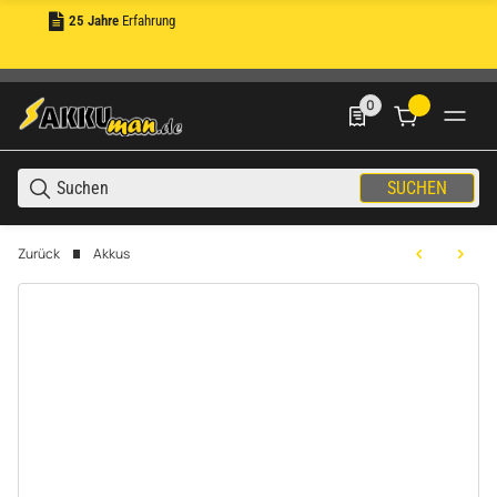
25 Jahre
Erfahrung
0
0 Produkte in der List
SUCHEN
Zurück
Akkus