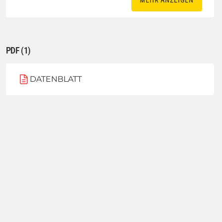
MEHR ANZEIGEN
PDF (1)
DATENBLATT