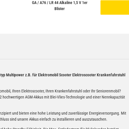
GA / A76 / LR 44 Alkaline 1,5 V 1er
Blister
typ Multipower z.B. für Elektromobil Scooter Elektroscooter Krankenfahrstuhl
omobil, Ihren Elektroscooter, Ihren Krankenfahrstuhl oder Ihr Seniorenmobil?
s 2 hochwertigen AGM-Akkus mit Blei-Vlies-Technologie und einer Nennkapazität
nzipiert und bieten eine hohe Leistung und zuverlässige Energieversorgung. Mit
uss sind unsere Akkus einfach zu installieren und auszutauschen.