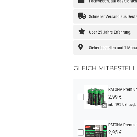
Fachwissen, auf das Sie sic
Schneller Versand aus Deut
Über 25 Jahre Erfahrung.
Sicher bestellen und 1 Mon
GLEICH MITBESTELL
PATONA Premium 
2,99 €
inkl. 19% USt. zzgl.
PATONA Premium 
2,95 €