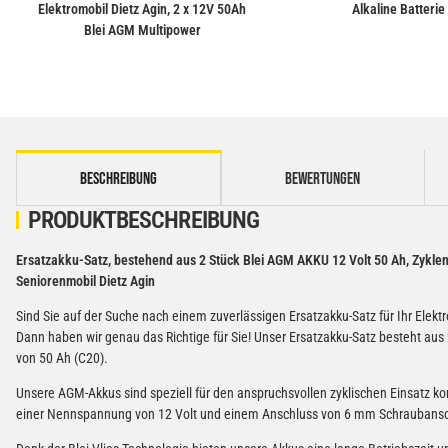
Elektromobil Dietz Agin, 2 x 12V 50Ah
Alkaline Batterie
Blei AGM Multipower
weitere Registerkarten anzeigen
BESCHREIBUNG
BEWERTUNGEN
PRODUKTBESCHREIBUNG
Ersatzakku-Satz, bestehend aus 2 Stück Blei AGM AKKU 12 Volt 50 Ah, Zyklen
Seniorenmobil Dietz Agin
Sind Sie auf der Suche nach einem zuverlässigen Ersatzakku-Satz für Ihr Elektr
Dann haben wir genau das Richtige für Sie! Unser Ersatzakku-Satz besteht au
von 50 Ah (C20).
Unsere AGM-Akkus sind speziell für den anspruchsvollen zyklischen Einsatz ko
einer Nennspannung von 12 Volt und einem Anschluss von 6 mm Schraubanschl