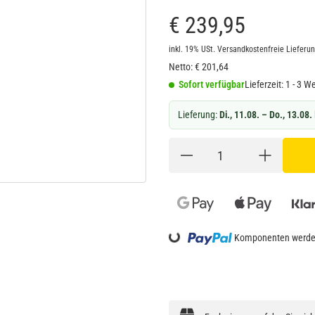
€ 239,95
inkl. 19% USt.
Versandkostenfreie Lieferu
Netto:
€
201,64
Sofort verfügbar
Lieferzeit:
1 - 3 W
Lieferung:
Di., 11.08. – Do., 13.08.
Loading...
Komponenten werden