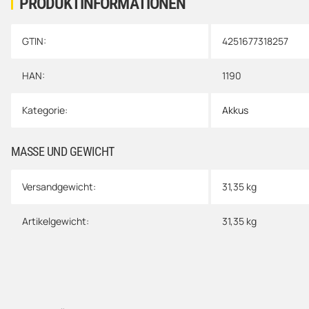
PRODUKTINFORMATIONEN
GTIN:
4251677318257
Produkteigenschaft
Wert
HAN:
1190
Kategorie:
Akkus
MASSE UND GEWICHT
Versandgewicht:
31,35 kg
Artikelgewicht:
31,35
kg