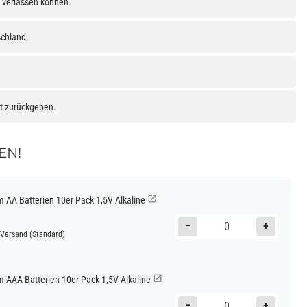
h verlassen können.
schland.
at zurückgeben.
EN!
AA Batterien 10er Pack 1,5V Alkaline
−
+
Versand
(Standard)
AAA Batterien 10er Pack 1,5V Alkaline
−
+