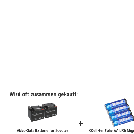
Wird oft zusammen gekauft:
+
Akku-Satz Batterie für Scooter
XCell 4er Folie AA LR6 Mi