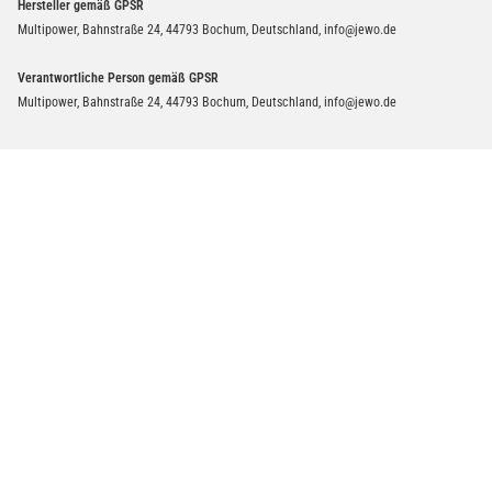
Hersteller gemäß GPSR
Multipower, Bahnstraße 24, 44793 Bochum, Deutschland, info@jewo.de
Verantwortliche Person gemäß GPSR
Multipower, Bahnstraße 24, 44793 Bochum, Deutschland, info@jewo.de