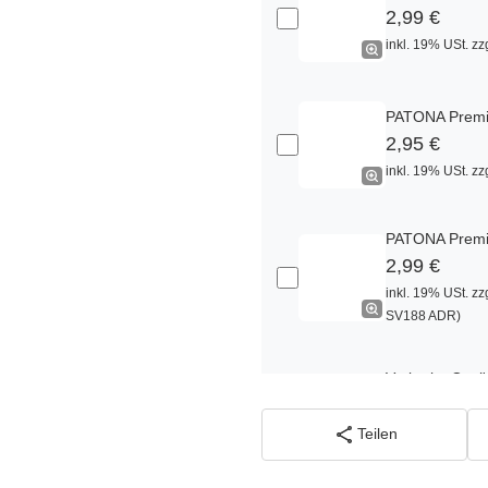
2,99 €
inkl. 19% USt. zz
PATONA Premiu
2,95 €
inkl. 19% USt. zz
PATONA Premiu
2,99 €
inkl. 19% USt. zz
SV188 ADR)
Verbatim Cool'
22,95 €
inkl. 19% USt. zz
Teilen
SV188 ADR)