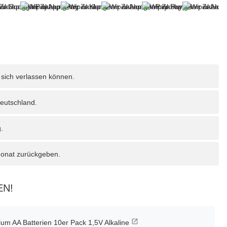
 sich verlassen können.
eutschland.
.
Monat zurückgeben.
EN!
m AA Batterien 10er Pack 1,5V Alkaline