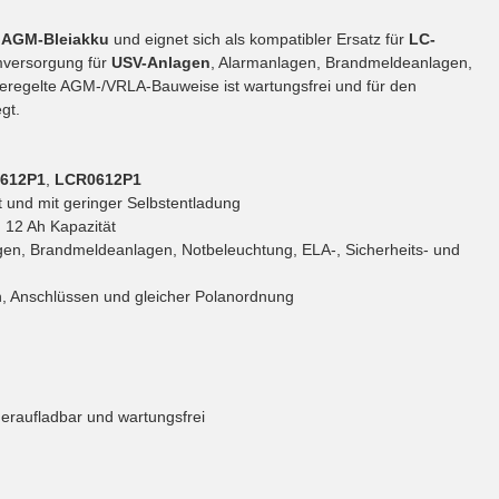
r
AGM-Bleiakku
und eignet sich als kompatibler Ersatz für
LC-
omversorgung für
USV-Anlagen
, Alarmanlagen, Brandmeldeanlagen,
lgeregelte AGM-/VRLA-Bauweise ist wartungsfrei und für den
gt.
612P1
,
LCR0612P1
t und mit geringer Selbstentladung
12 Ah Kapazität
gen, Brandmeldeanlagen, Notbeleuchtung, ELA-, Sicherheits- und
 Anschlüssen und gleicher Polanordnung
eraufladbar und wartungsfrei