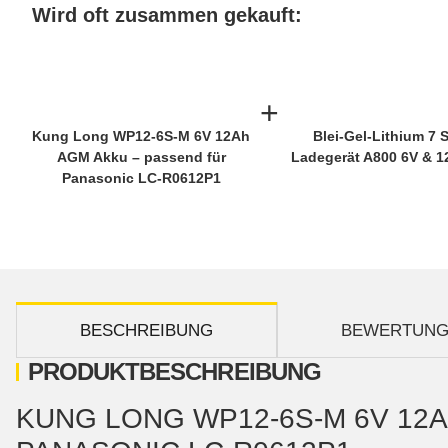
Wird oft zusammen gekauft:
+
Kung Long WP12-6S-M 6V 12Ah
Blei-Gel-Lithium 7 
AGM Akku – passend für
Ladegerät A800 6V & 1
Panasonic LC-R0612P1
weitere Registerkarten anzeigen
BESCHREIBUNG
BEWERTUN
PRODUKTBESCHREIBUNG
KUNG LONG WP12-6S-M 6V 12