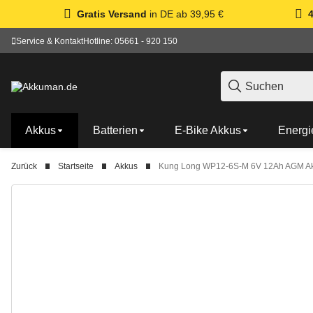
Gratis Versand
in DE ab 39,95 €
Service & Kontakt
Hotline: 05661 - 920 150
Akkus
Batterien
E-Bike Akkus
Energi
Zurück
Startseite
Akkus
Kung Long WP12-6S-M 6V 12Ah AGM Ak