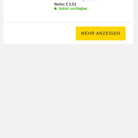
Netto:
€
2,51
Sofort verfügbar
MEHR ANZEIGEN