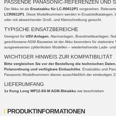
PASSENDE PANASONIC-REFERENZEN UND 
Der Akku ist als
Ersatzakku für LC-R0612P1
vorgesehen. Relevant
LCR0612P1
. Diese Modellnummern werden in Ersatzteilkatalogen, 
oder mit abweichender Groß- und Kleinschreibung gesucht.
TYPISCHE EINSATZBEREICHE
Geeignet für
USV-Anlagen
, Alarmanlagen, Brandmeldeanlagen, Notb
geschlossene AGM-Bauweise ist der Akku besonders für stationäre V
ausgewiesenen zyklenfesten Modellen – wiederkehrende Lade- und
WICHTIGER HINWEIS ZUR KOMPATIBILITÄT
Bitte vergleichen Sie vor der Bestellung die technischen Daten
Polanordnung und verfügbare Einbauhöhe
. Ersatzakku und Pan
Panasonic-Modellnummern dienen ausschließlich der eindeutigen Z
LIEFERUMFANG
1x Kung Long WP12-6S-M AGM-Bleiakku
wie beschrieben.
PRODUKTINFORMATIONEN