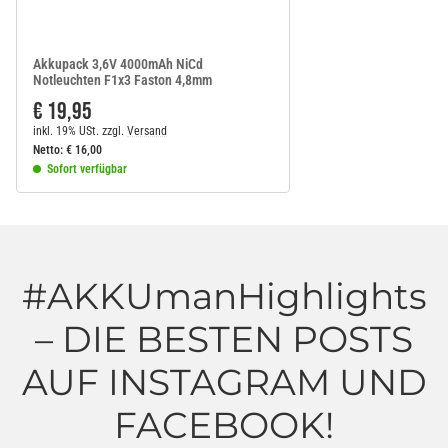
Akkupack 3,6V 4000mAh NiCd
Notleuchten F1x3 Faston 4,8mm
€ 19,95
inkl. 19% USt.
zzgl.
Versand
Netto:
€
16,00
Sofort verfügbar
#AKKUmanHighlights
– DIE BESTEN POSTS
AUF INSTAGRAM UND
FACEBOOK!