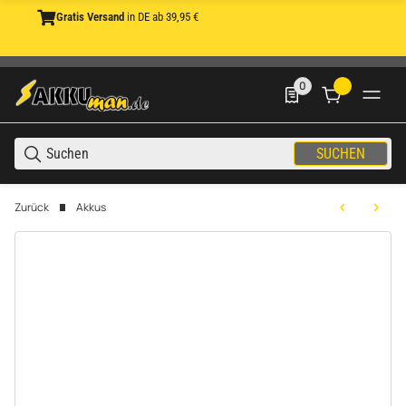
Gratis Versand
in DE ab 39,95 €
0
0 Produkte in der List
SUCHEN
Zurück
Akkus