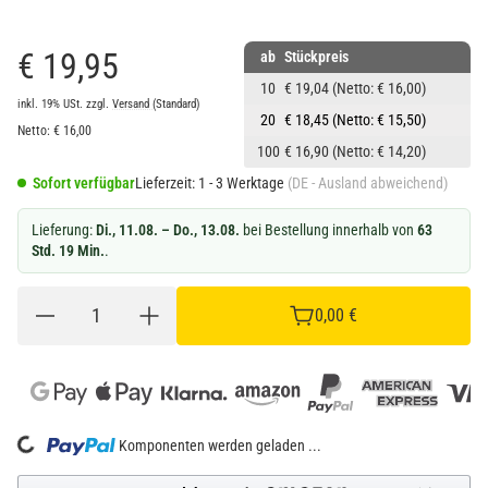
€ 19,95
ab
Stückpreis
10
€ 19,04
(Netto: € 16,00)
inkl. 19% USt.
zzgl.
Versand
(Standard)
20
€ 18,45
(Netto: € 15,50)
Netto:
€
16,00
100
€ 16,90
(Netto: € 14,20)
Sofort verfügbar
Lieferzeit:
1 - 3 Werktage
(DE - Ausland abweichend)
Lieferung:
Di., 11.08. – Do., 13.08.
bei Bestellung innerhalb von
63
Std. 19 Min.
.
0,00 €
Loading...
Komponenten werden geladen ...