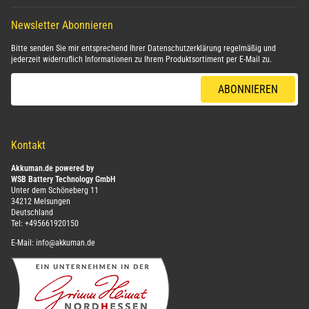
Newsletter Abonnieren
Bitte senden Sie mir entsprechend Ihrer
Datenschutzerklärung
regelmäßig und
jederzeit widerruflich Informationen zu Ihrem Produktsortiment per E-Mail zu.
E-Mail-Adresse
ABONNIEREN
Kontakt
Akkuman.de powered by
WSB Battery Technology GmbH
Unter dem Schöneberg 11
34212 Melsungen
Deutschland
Tel:
+495661920150
E-Mail:
info@akkuman.de