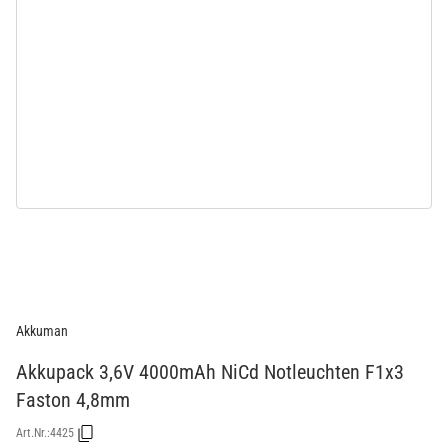
Akkuman
Akkupack 3,6V 4000mAh NiCd Notleuchten F1x3
Faston 4,8mm
Art.Nr.:
4425