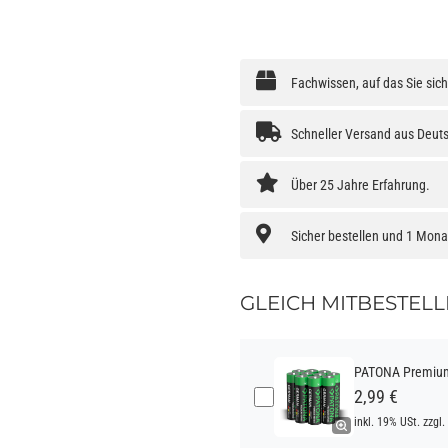
Fachwissen, auf das Sie sic
Schneller Versand aus Deut
Über 25 Jahre Erfahrung.
Sicher bestellen und 1 Mon
GLEICH MITBESTELL
PATONA Premium 
2,99 €
inkl. 19% USt. zzgl.