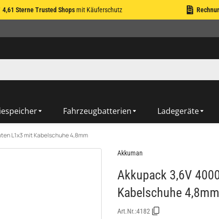
4,61 Sterne Trusted Shops
mit Käuferschutz
Rechnu
iespeicher
Fahrzeugbatterien
Ladegeräte
ten L1x3 mit Kabelschuhe 4,8mm
Akkuman
Akkupack 3,6V 4000
Kabelschuhe 4,8m
Art.Nr.:
4182