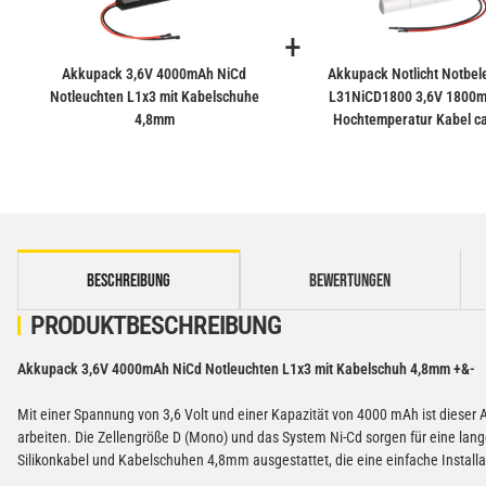
+
Akkupack 3,6V 4000mAh NiCd
Akkupack Notlicht Notbel
Notleuchten L1x3 mit Kabelschuhe
L31NiCD1800 3,6V 1800
4,8mm
Hochtemperatur Kabel ca
weitere Registerkarten anzeigen
BESCHREIBUNG
BEWERTUNGEN
PRODUKTBESCHREIBUNG
Akkupack 3,6V 4000mAh NiCd Notleuchten L1x3 mit Kabelschuh 4,8mm +&-
Mit einer Spannung von 3,6 Volt und einer Kapazität von 4000 mAh ist dieser 
arbeiten. Die Zellengröße D (Mono) und das System Ni-Cd sorgen für eine la
Silikonkabel und Kabelschuhen 4,8mm ausgestattet, die eine einfache Install