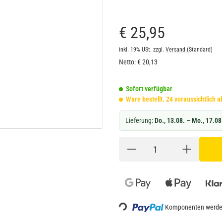
€ 25,95
inkl. 19% USt.
zzgl.
Versand
(Standard)
Netto:
€
20,13
Sofort verfügbar
Ware bestellt. 24 voraussichtlich
Lieferung:
Do., 13.08. – Mo., 17.08
Loading...
Komponenten werden