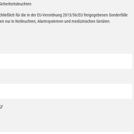
Sicherheitsleuchten
chließlich für die in der EU-Verordnung 2013/56/EU freigegebenen Sonderfälle
erien nur in Notleuchten, Alarmsystemen und medizinischen Geräten.
g!