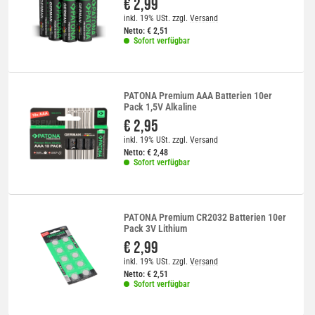
€ 2,99
inkl. 19% USt.
zzgl.
Versand
Netto:
€
2,51
Sofort verfügbar
PATONA Premium AAA Batterien 10er
Pack 1,5V Alkaline
€ 2,95
inkl. 19% USt.
zzgl.
Versand
Netto:
€
2,48
Sofort verfügbar
PATONA Premium CR2032 Batterien 10er
Pack 3V Lithium
€ 2,99
inkl. 19% USt.
zzgl.
Versand
Netto:
€
2,51
Sofort verfügbar