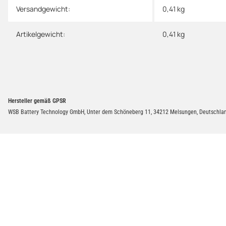
Versandgewicht:
0,41 kg
Artikelgewicht:
0,41
kg
Hersteller gemäß GPSR
WSB Battery Technology GmbH, Unter dem Schöneberg 11, 34212 Melsungen, Deutschlan