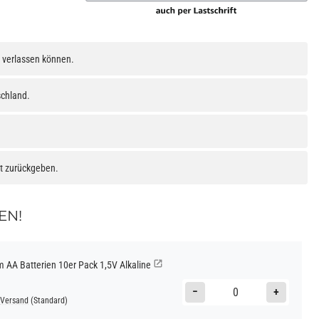
h verlassen können.
schland.
at zurückgeben.
EN!
AA Batterien 10er Pack 1,5V Alkaline
−
+
Versand
(Standard)