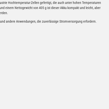
dustrie Hochtemperatur-Zellen gefertigt, die auch unter hohen Temperaturen
nd einem Nettogewicht von 405 g ist dieser Akku kompakt und leicht, aber
erden.
g und andere Anwendungen, die zuverlässige Stromversorgung erfordern.