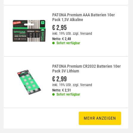
PATONA Premium AAA Batterien 10er
Pack 1,5V Alkaline
€ 2,95
inkl. 19% USt.
zzgl.
Versand
Netto:
€
2,48
Sofort verfügbar
PATONA Premium CR2032 Batterien 10er
Pack 3V Lithium
€ 2,99
inkl. 19% USt.
zzgl.
Versand
Netto:
€
2,51
Sofort verfügbar
MEHR ANZEIGEN