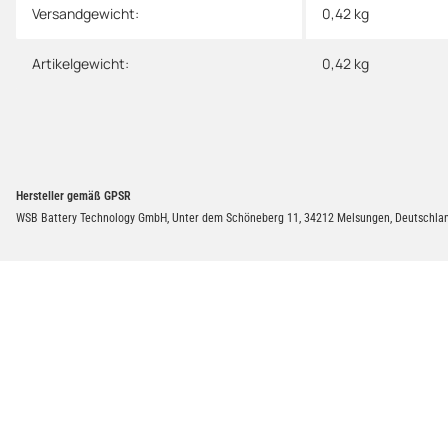
Versandgewicht:
0,42 kg
Artikelgewicht:
0,42
kg
Hersteller gemäß GPSR
WSB Battery Technology GmbH, Unter dem Schöneberg 11, 34212 Melsungen, Deutschlan