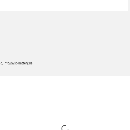
d, info@wsb-battery.de