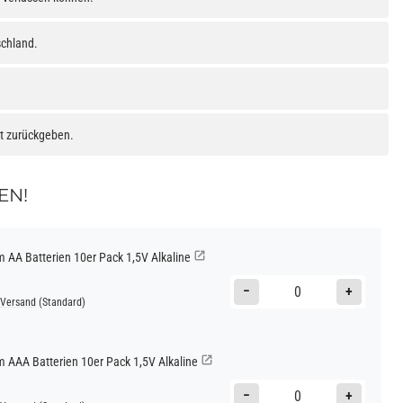
schland.
at zurückgeben.
EN!
AA Batterien 10er Pack 1,5V Alkaline
−
+
Versand
(Standard)
AAA Batterien 10er Pack 1,5V Alkaline
−
+