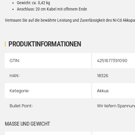
Gewicht: ca. 0,42 kg
Anschluss: 20 cm Kabel mit offenem Ende
Vertrauen Sie auf die bewährte Leistung und Zuverlässigkeit des Ni-Cd Akkupac
PRODUKTINFORMATIONEN
GTIN:
4251677391090
Produkteigenschaft
Wert
HAN:
18326
Kategorie:
Akkus
Bullet Point:
Wir liefern Spannun
MASSE UND GEWICHT