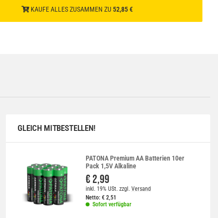
KAUFE ALLES ZUSAMMEN ZU
52,85 €
GLEICH MITBESTELLEN!
PATONA Premium AA Batterien 10er
Pack 1,5V Alkaline
€ 2,99
inkl. 19% USt.
zzgl.
Versand
Netto:
€
2,51
Sofort verfügbar