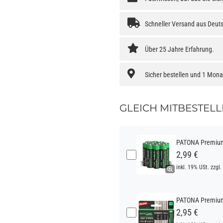
Schneller Versand aus Deut
Über 25 Jahre Erfahrung.
Sicher bestellen und 1 Mon
GLEICH MITBESTELL
PATONA Premium 
2,99 €
inkl. 19% USt. zzgl.
PATONA Premium 
2,95 €