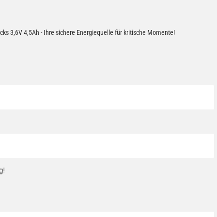
ks 3,6V 4,5Ah - Ihre sichere Energiequelle für kritische Momente!
g!