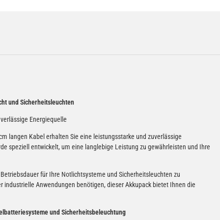
cht und Sicherheitsleuchten
uverlässige Energiequelle
langen Kabel erhalten Sie eine leistungsstarke und zuverlässige
rde speziell entwickelt, um eine langlebige Leistung zu gewährleisten und Ihre
Betriebsdauer für Ihre Notlichtsysteme und Sicherheitsleuchten zu
r industrielle Anwendungen benötigen, dieser Akkupack bietet Ihnen die
elbatteriesysteme und Sicherheitsbeleuchtung