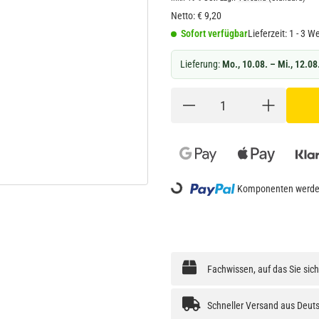
Netto:
€
9,20
Sofort verfügbar
Lieferzeit:
1 - 3 W
Lieferung:
Mo., 10.08. – Mi., 12.08
Loading...
Komponenten werden
Fachwissen, auf das Sie sic
Schneller Versand aus Deut