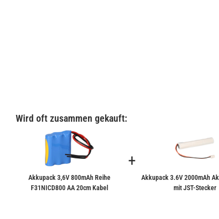
Wird oft zusammen gekauft:
+
Akkupack 3,6V 800mAh Reihe
Akkupack 3.6V 2000mAh Akk
F31NICD800 AA 20cm Kabel
mit JST-Stecker