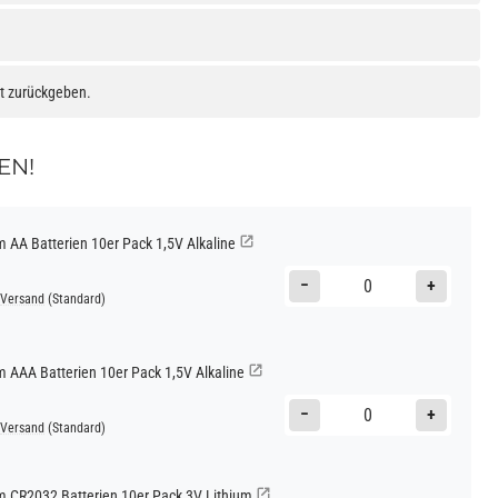
at zurückgeben.
EN!
AA Batterien 10er Pack 1,5V Alkaline
−
+
Versand
(Standard)
AAA Batterien 10er Pack 1,5V Alkaline
−
+
Versand
(Standard)
CR2032 Batterien 10er Pack 3V Lithium