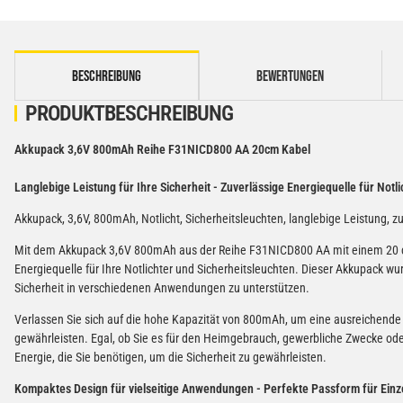
weitere Registerkarten anzeigen
BESCHREIBUNG
BEWERTUNGEN
PRODUKTBESCHREIBUNG
Akkupack 3,6V 800mAh Reihe F31NICD800 AA 20cm Kabel
Langlebige Leistung für Ihre Sicherheit -
Zuverlässige Energiequelle für Notli
Akkupack, 3,6V, 800mAh, Notlicht, Sicherheitsleuchten, langlebige Leistung, z
Mit dem Akkupack 3,6V 800mAh aus der Reihe F31NICD800 AA mit einem 20 cm 
Energiequelle für Ihre Notlichter und Sicherheitsleuchten. Dieser Akkupack wu
Sicherheit in verschiedenen Anwendungen zu unterstützen.
Verlassen Sie sich auf die hohe Kapazität von 800mAh, um eine ausreichende 
gewährleisten. Egal, ob Sie es für den Heimgebrauch, gewerbliche Zwecke ode
Energie, die Sie benötigen, um die Sicherheit zu gewährleisten.
Kompaktes Design für vielseitige Anwendungen -
Perfekte Passform für Einz