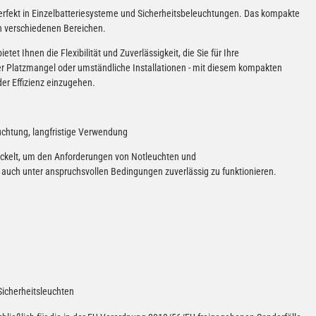
ekt in Einzelbatteriesysteme und Sicherheitsbeleuchtungen. Das kompakte
in verschiedenen Bereichen.
et Ihnen die Flexibilität und Zuverlässigkeit, die Sie für Ihre
r Platzmangel oder umständliche Installationen - mit diesem kompakten
er Effizienz einzugehen.
uchtung, langfristige Verwendung
ickelt, um den Anforderungen von Notleuchten und
 auch unter anspruchsvollen Bedingungen zuverlässig zu funktionieren.
Sicherheitsleuchten