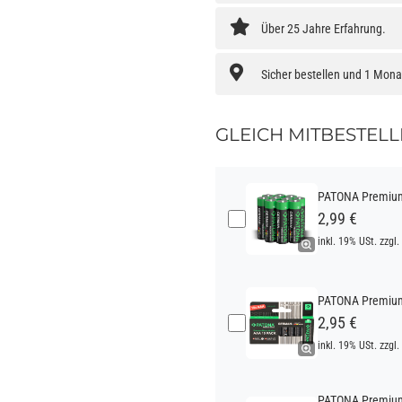
Über 25 Jahre Erfahrung.
Sicher bestellen und 1 Mon
GLEICH MITBESTELL
PATONA Premium 
2,99 €
inkl. 19% USt. zzgl.
PATONA Premium 
2,95 €
inkl. 19% USt. zzgl.
PATONA Premium 