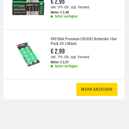
€ 2,95
inkl. 19% USt.
zzgl.
Versand
Netto:
€
2,48
Sofort verfügbar
PATONA Premium CR2032 Batterien 10er
Pack 3V Lithium
€ 2,99
inkl. 19% USt.
zzgl.
Versand
Netto:
€
2,51
Sofort verfügbar
MEHR ANZEIGEN