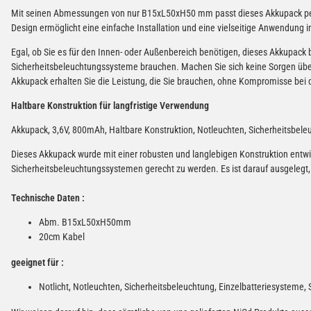
Mit seinen Abmessungen von nur B15xL50xH50 mm passt dieses Akkupack perf
Design ermöglicht eine einfache Installation und eine vielseitige Anwendung 
Egal, ob Sie es für den Innen- oder Außenbereich benötigen, dieses Akkupack biet
Sicherheitsbeleuchtungssysteme brauchen. Machen Sie sich keine Sorgen übe
Akkupack erhalten Sie die Leistung, die Sie brauchen, ohne Kompromisse bei d
Haltbare Konstruktion für langfristige Verwendung
Akkupack, 3,6V, 800mAh, Haltbare Konstruktion, Notleuchten, Sicherheitsbele
Dieses Akkupack wurde mit einer robusten und langlebigen Konstruktion entw
Sicherheitsbeleuchtungssystemen gerecht zu werden. Es ist darauf ausgelegt,
Technische Daten :
Abm. B15xL50xH50mm
20cm Kabel
geeignet für :
Notlicht, Notleuchten, Sicherheitsbeleuchtung, Einzelbatteriesysteme, 