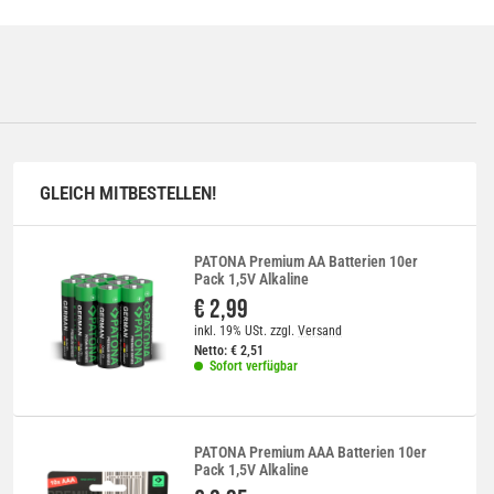
GLEICH MITBESTELLEN!
PATONA Premium AA Batterien 10er
Pack 1,5V Alkaline
€ 2,99
inkl. 19% USt.
zzgl.
Versand
Netto:
€
2,51
Sofort verfügbar
PATONA Premium AAA Batterien 10er
Pack 1,5V Alkaline