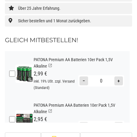
Über 25 Jahre Erfahrung.
Sicher bestellen und 1 Monat zurückgeben.
GLEICH MITBESTELLEN!
PATONA Premium AA Batterien 10er Pack 1,5V
Alkaline
2,99 €
−
+
inkl. 19% USt. zzgl.
Versand
(Standard)
PATONA Premium AAA Batterien 10er Pack 1,5V
Alkaline
2,95 €
−
+
inkl. 19% USt. zzgl.
Versand
(Standard)