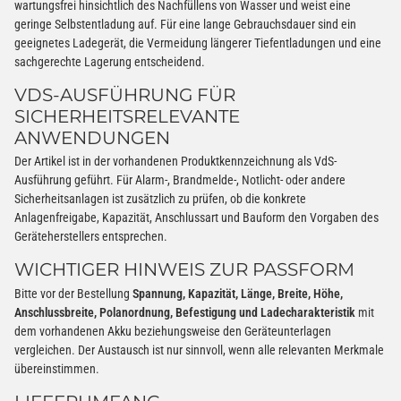
wartungsfrei hinsichtlich des Nachfüllens von Wasser und weist eine
geringe Selbstentladung auf. Für eine lange Gebrauchsdauer sind ein
geeignetes Ladegerät, die Vermeidung längerer Tiefentladungen und eine
sachgerechte Lagerung entscheidend.
VDS-AUSFÜHRUNG FÜR
SICHERHEITSRELEVANTE
ANWENDUNGEN
Der Artikel ist in der vorhandenen Produktkennzeichnung als VdS-
Ausführung geführt. Für Alarm-, Brandmelde-, Notlicht- oder andere
Sicherheitsanlagen ist zusätzlich zu prüfen, ob die konkrete
Anlagenfreigabe, Kapazität, Anschlussart und Bauform den Vorgaben des
Geräteherstellers entsprechen.
WICHTIGER HINWEIS ZUR PASSFORM
Bitte vor der Bestellung
Spannung, Kapazität, Länge, Breite, Höhe,
Anschlussbreite, Polanordnung, Befestigung und Ladecharakteristik
mit
dem vorhandenen Akku beziehungsweise den Geräteunterlagen
vergleichen. Der Austausch ist nur sinnvoll, wenn alle relevanten Merkmale
übereinstimmen.