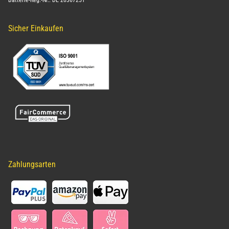
Batterie-Reg.-Nr.: DE 20367251
Sicher Einkaufen
Zahlungsarten