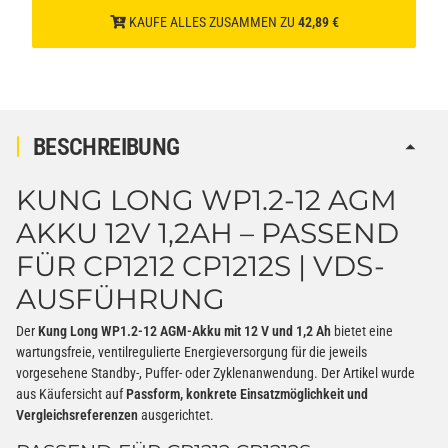
KAUFE ALLES ZUSAMMEN ZU
42,89 €
BESCHREIBUNG
KUNG LONG WP1.2-12 AGM
AKKU 12V 1,2AH – PASSEND
FÜR CP1212 CP1212S | VDS-
AUSFÜHRUNG
Der
Kung Long WP1.2-12 AGM-Akku mit 12 V und 1,2 Ah
bietet eine
wartungsfreie, ventilregulierte Energieversorgung für die jeweils
vorgesehene Standby-, Puffer- oder Zyklenanwendung. Der Artikel wurde
aus Käufersicht auf
Passform, konkrete Einsatzmöglichkeit und
Vergleichsreferenzen
ausgerichtet.