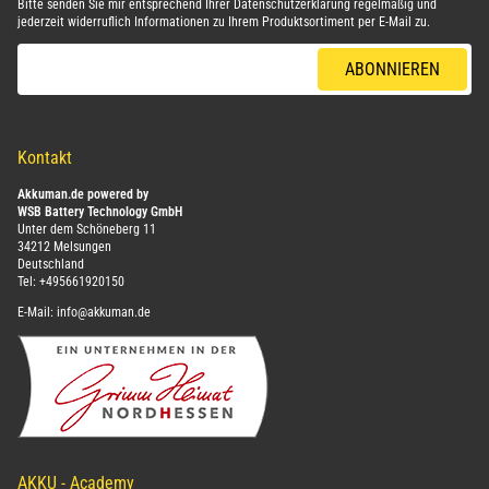
Bitte senden Sie mir entsprechend Ihrer
Datenschutzerklärung
regelmäßig und
jederzeit widerruflich Informationen zu Ihrem Produktsortiment per E-Mail zu.
E-Mail-Adresse
ABONNIEREN
Kontakt
Akkuman.de powered by
WSB Battery Technology GmbH
Unter dem Schöneberg 11
34212 Melsungen
Deutschland
Tel:
+495661920150
E-Mail:
info@akkuman.de
AKKU - Academy