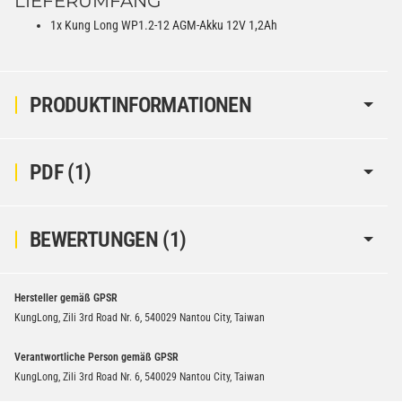
LIEFERUMFANG
1x Kung Long WP1.2-12 AGM-Akku 12V 1,2Ah
PRODUKTINFORMATIONEN
PDF (1)
BEWERTUNGEN
(1)
Hersteller gemäß GPSR
KungLong, Zili 3rd Road Nr. 6, 540029 Nantou City, Taiwan
Verantwortliche Person gemäß GPSR
KungLong, Zili 3rd Road Nr. 6, 540029 Nantou City, Taiwan