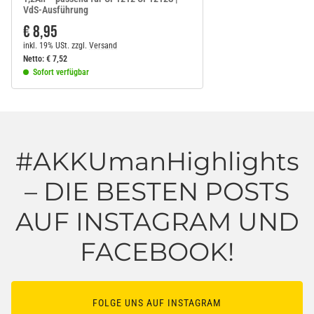
VdS-Ausführung
€ 8,95
inkl. 19% USt.
zzgl.
Versand
Netto:
€
7,52
Sofort verfügbar
#AKKUmanHighlights
– DIE BESTEN POSTS
AUF INSTAGRAM UND
FACEBOOK!
FOLGE UNS AUF INSTAGRAM