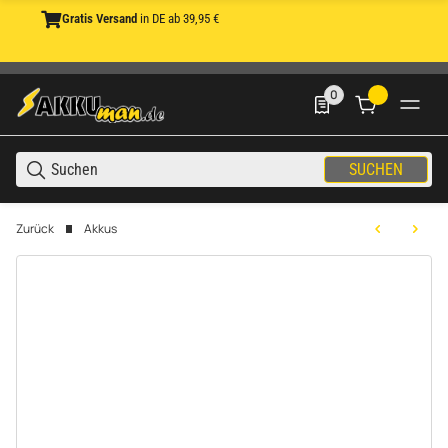
Gratis Versand
in DE ab 39,95 €
0
0 Produkte in der List
SUCHEN
Zurück
Akkus