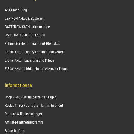
AKKUman Blog
LEXIKON Akkus & Batterien
BATTERIEWISSEN | Akkuman.de
BMZ | BATTERIE LEITFADEN
8 Tipps für den Umgang mit Bleiakkus
E-Bike Akku | Ladezyklen und Ladezeiten
E-Bike Akku | Lagerung und Pflege
E-Bike Akku | Lithium-Ionen Akkus im Fokus
Informationen
Shop - FAQ (Häufig gestellte Fragen)
Rückruf - Service | Jetzt Termin buchen!
Retoure & Rücksendungen
Affiliate-Partnerprogramm
Batteriepfand