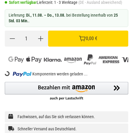
Sofort verfügbar
Lieferzeit:
1 - 3 Werktage
(DE - Ausland abweichend)
Lieferung:
Di., 11.08. – Do., 13.08.
bei Bestellung innerhalb von
25
Std. 03 Min.
.
0,00 €
Loading...
Komponenten werden geladen ...
Fachwissen, auf das Sie sich verlassen können.
Schneller Versand aus Deutschland.