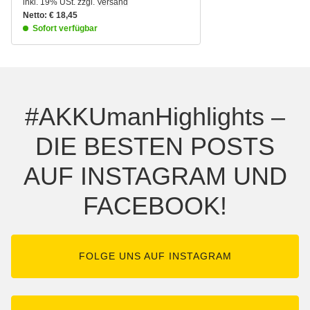
inkl. 19% USt.
zzgl.
Versand
Netto:
€
18,45
Sofort verfügbar
#AKKUmanHighlights –
DIE BESTEN POSTS
AUF INSTAGRAM UND
FACEBOOK!
FOLGE UNS AUF INSTAGRAM