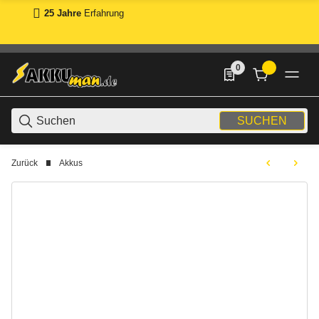
25 Jahre
Erfahrung
0
0 Produkte in der List
SUCHEN
Zurück
Akkus