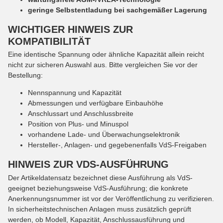
geringe Selbstentladung bei sachgemäßer Lagerung
WICHTIGER HINWEIS ZUR
KOMPATIBILITÄT
Eine identische Spannung oder ähnliche Kapazität allein reicht
nicht zur sicheren Auswahl aus. Bitte vergleichen Sie vor der
Bestellung:
Nennspannung und Kapazität
Abmessungen und verfügbare Einbauhöhe
Anschlussart und Anschlussbreite
Position von Plus- und Minuspol
vorhandene Lade- und Überwachungselektronik
Hersteller-, Anlagen- und gegebenenfalls VdS-Freigaben
HINWEIS ZUR VDS-AUSFÜHRUNG
Der Artikeldatensatz bezeichnet diese Ausführung als VdS-
geeignet beziehungsweise VdS-Ausführung; die konkrete
Anerkennungsnummer ist vor der Veröffentlichung zu verifizieren.
In sicherheitstechnischen Anlagen muss zusätzlich geprüft
werden, ob Modell, Kapazität, Anschlussausführung und