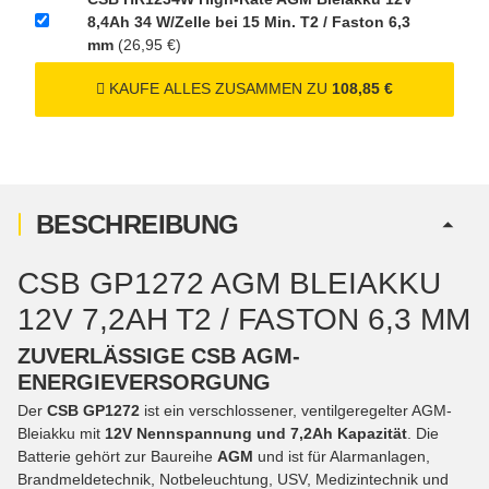
8,4Ah 34 W/Zelle bei 15 Min. T2 / Faston 6,3
mm
(26,95 €)
KAUFE ALLES ZUSAMMEN ZU
108,85 €
BESCHREIBUNG
CSB GP1272 AGM BLEIAKKU
12V 7,2AH T2 / FASTON 6,3 MM
ZUVERLÄSSIGE CSB AGM-
ENERGIEVERSORGUNG
Der
CSB GP1272
ist ein verschlossener, ventilgeregelter AGM-
Bleiakku mit
12V Nennspannung und 7,2Ah Kapazität
. Die
Batterie gehört zur Baureihe
AGM
und ist für Alarmanlagen,
Brandmeldetechnik, Notbeleuchtung, USV, Medizintechnik und