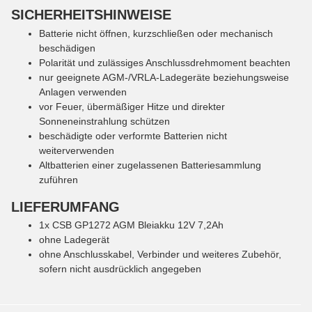
SICHERHEITSHINWEISE
Batterie nicht öffnen, kurzschließen oder mechanisch
beschädigen
Polarität und zulässiges Anschlussdrehmoment beachten
nur geeignete AGM-/VRLA-Ladegeräte beziehungsweise
Anlagen verwenden
vor Feuer, übermäßiger Hitze und direkter
Sonneneinstrahlung schützen
beschädigte oder verformte Batterien nicht
weiterverwenden
Altbatterien einer zugelassenen Batteriesammlung
zuführen
LIEFERUMFANG
1x CSB GP1272 AGM Bleiakku 12V 7,2Ah
ohne Ladegerät
ohne Anschlusskabel, Verbinder und weiteres Zubehör,
sofern nicht ausdrücklich angegeben