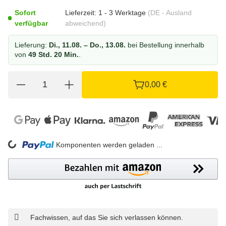
Sofort
Lieferzeit:
1 - 3 Werktage
(DE - Ausland
verfügbar
abweichend)
Lieferung:
Di., 11.08. – Do., 13.08.
bei Bestellung innerhalb
von
49 Std. 20 Min.
.
0,00 €
Komponenten werden geladen ...
Loading...
Fachwissen, auf das Sie sich verlassen können.