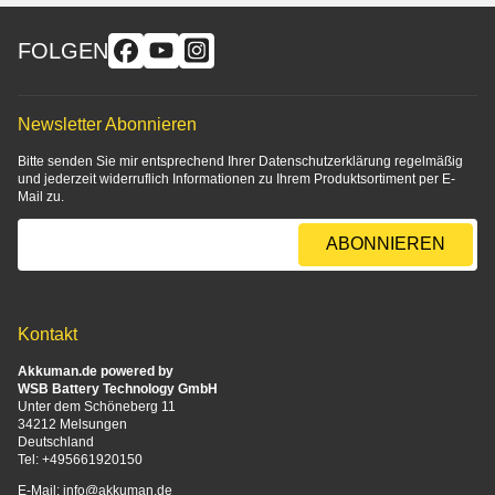
FOLGEN
Newsletter Abonnieren
Bitte senden Sie mir entsprechend Ihrer
Datenschutzerklärung
regelmäßig
und jederzeit widerruflich Informationen zu Ihrem Produktsortiment per E-
Mail zu.
E-Mail-Adresse
ABONNIEREN
Kontakt
Akkuman.de powered by
WSB Battery Technology GmbH
Unter dem Schöneberg 11
34212 Melsungen
Deutschland
Tel:
+495661920150
E-Mail:
info@akkuman.de