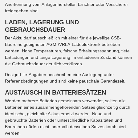
Anerkennung vom Anlagenhersteller, Errichter oder Versicherer
freigegeben sind.
LADEN, LAGERUNG UND
GEBRAUCHSDAUER
Der Akku darf ausschließlich mit einer für die jeweilige CSB-
Baureihe geeigneten AGM-/VRLA-Ladeelektronik betrieben
werden. Hohe Temperaturen, falsche Erhaltungsspannung, tiefe
Entladungen und lange Lagerung im entladenen Zustand können
die Gebrauchsdauer deutlich verkürzen.
Design-Life-Angaben beschreiben eine Auslegung unter
Referenzbedingungen und sind keine pauschale Garantiezeit.
AUSTAUSCH IN BATTERIESÄTZEN
Werden mehrere Batterien gemeinsam verwendet, sollten alle
Batterien eines zusammengehörenden Satzes gleichzeitig durch
identische, gleich alte Akkus ersetzt werden. Neue und
gebrauchte Batterien oder unterschiedliche Kapazitäten und
Baureihen dürfen nicht innerhalb desselben Satzes kombiniert
werden.