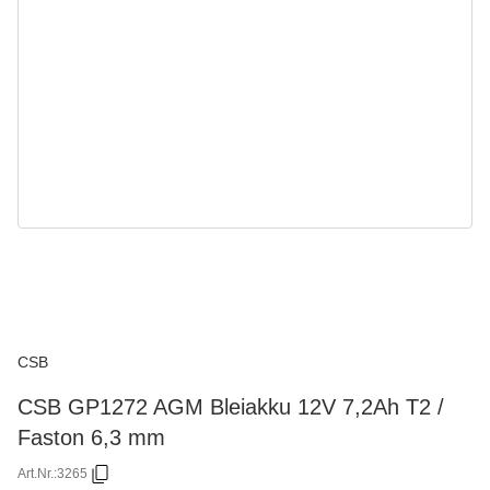
CSB
CSB GP1272 AGM Bleiakku 12V 7,2Ah T2 /
Faston 6,3 mm
Art.Nr.:
3265