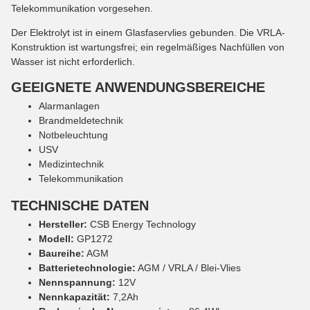
Telekommunikation vorgesehen.
Der Elektrolyt ist in einem Glasfaservlies gebunden. Die VRLA-
Konstruktion ist wartungsfrei; ein regelmäßiges Nachfüllen von
Wasser ist nicht erforderlich.
GEEIGNETE ANWENDUNGSBEREICHE
Alarmanlagen
Brandmeldetechnik
Notbeleuchtung
USV
Medizintechnik
Telekommunikation
TECHNISCHE DATEN
Hersteller:
CSB Energy Technology
Modell:
GP1272
Baureihe:
AGM
Batterietechnologie:
AGM / VRLA / Blei-Vlies
Nennspannung:
12V
Nennkapazität:
7,2Ah