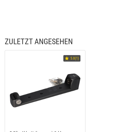
ZULETZT ANGESEHEN
5.0(1)