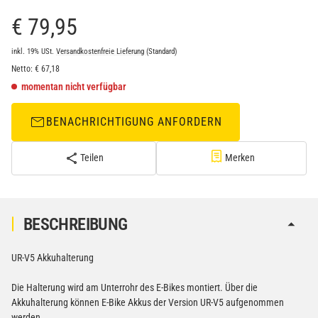
€ 79,95
inkl. 19% USt.
Versandkostenfreie Lieferung
(Standard)
Netto:
€
67,18
momentan nicht verfügbar
BENACHRICHTIGUNG ANFORDERN
Teilen
Merken
BESCHREIBUNG
UR-V5 Akkuhalterung
Die Halterung wird am Unterrohr des E-Bikes montiert. Über die
Akkuhalterung können E-Bike Akkus der Version UR-V5 aufgenommen
werden.