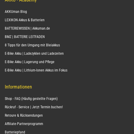
AKKUman Blog
LEXIKON Akkus & Batterien
BATTERIEWISSEN | Akkuman.de
BMZ | BATTERIE LEITFADEN
8 Tipps für den Umgang mit Bleiakkus
E-Bike Akku | Ladezyklen und Ladezeiten
E-Bike Akku | Lagerung und Pflege
E-Bike Akku | Lithium-Ionen Akkus im Fokus
Informationen
Shop - FAQ (Häufig gestellte Fragen)
Rückruf - Service | Jetzt Termin buchen!
Retoure & Rücksendungen
Affiliate-Partnerprogramm
Batteriepfand