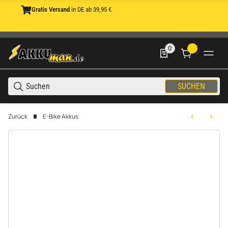
Gratis Versand
in DE ab 39,95 €
0
0 Produkte in der List
SUCHEN
Zurück
E-Bike Akkus