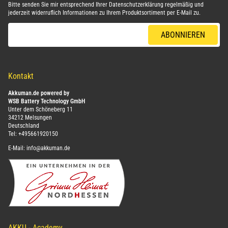
Bitte senden Sie mir entsprechend Ihrer
Datenschutzerklärung
regelmäßig und
jederzeit widerruflich Informationen zu Ihrem Produktsortiment per E-Mail zu.
E-Mail-Adresse
ABONNIEREN
Kontakt
Akkuman.de powered by
WSB Battery Technology GmbH
Unter dem Schöneberg 11
34212 Melsungen
Deutschland
Tel:
+495661920150
E-Mail:
info@akkuman.de
AKKU - Academy