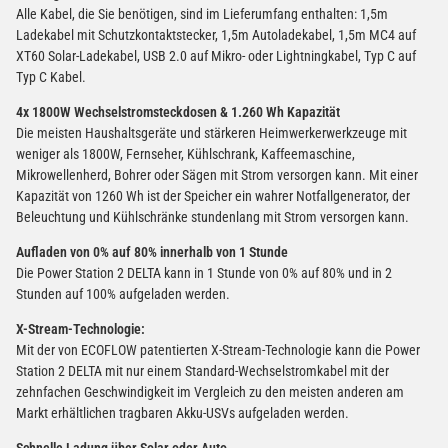
Alle Kabel, die Sie benötigen, sind im Lieferumfang enthalten: 1,5m
Ladekabel mit Schutzkontaktstecker, 1,5m Autoladekabel, 1,5m MC4 auf
XT60 Solar-Ladekabel, USB 2.0 auf Mikro- oder Lightningkabel, Typ C auf
Typ C Kabel.
4x 1800W Wechselstromsteckdosen & 1.260 Wh Kapazität
Die meisten Haushaltsgeräte und stärkeren Heimwerkerwerkzeuge mit
weniger als 1800W, Fernseher, Kühlschrank, Kaffeemaschine,
Mikrowellenherd, Bohrer oder Sägen mit Strom versorgen kann. Mit einer
Kapazität von 1260 Wh ist der Speicher ein wahrer Notfallgenerator, der
Beleuchtung und Kühlschränke stundenlang mit Strom versorgen kann.
Aufladen von 0% auf 80% innerhalb von 1 Stunde
Die Power Station 2 DELTA kann in 1 Stunde von 0% auf 80% und in 2
Stunden auf 100% aufgeladen werden.
X-Stream-Technologie:
Mit der von ECOFLOW patentierten X-Stream-Technologie kann die Power
Station 2 DELTA mit nur einem Standard-Wechselstromkabel mit der
zehnfachen Geschwindigkeit im Vergleich zu den meisten anderen am
Markt erhältlichen tragbaren Akku-USVs aufgeladen werden.