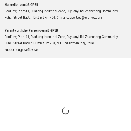
Hersteller gemäß GPSR
EcoFlow, Plant#1, Runheng Industrial Zone, Fuyuanyi Rd, Zhancheng Community,
Fuhai Street Bao'an District Rm 401, China, support.eu@ecoflow.com
Verantwortliche Person gemäß GPSR
EcoFlow, Plant#1, Runheng Industrial Zone, Fuyuanyi Rd, Zhancheng Community,
Fuhai Street Bao'an District Rm 401, NULL Shenzhen City, China,
support.eu@ecoflow.com