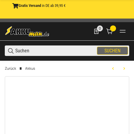
Gratis Versand
in DE ab 39,95 €
0
0 Produkte in der List
SUCHEN
Zurück
Akkus