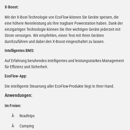
X-Boost:
Mit der X-Bost-Technologie von EcoFlow können Sie Geräte speisen, die
eine höhere Nennleistung als Ihre tragbare Powerstation haben. Dank der
einzigartigen Technologie können Sie Ihre wichtigen Geräte jederzeit mit
Strom versorgen. Wir empfehlen, einen Test mit Ihren Geräten
durchzuführen und dabei den X-Boost eingeschaltet zu lassen.
Intelligentes BMS:
Auf Erfahrung beruhendes intelligentes und leistungsstarkes Management
für Effizienz und Sicherheit.
EcoFlow-App:
Die intelligente Steuerung aller EcoFlow-Produkte liegt in Ihrer Hand.
Anwendungen:
Im Freien:
Â·
Roadtrips
Â·
Camping