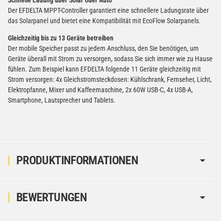
Schnelle Ladung über Solar oder Auto
Der EFDELTA MPPT-Controller garantiert eine schnellere Ladungsrate über
das Solarpanel und bietet eine Kompatibilität mit EcoFlow Solarpanels.
Gleichzeitig bis zu 13 Geräte betreiben
Der mobile Speicher passt zu jedem Anschluss, den Sie benötigen, um
Geräte überall mit Strom zu versorgen, sodass Sie sich immer wie zu Hause
fühlen. Zum Beispiel kann EFDELTA folgende 11 Geräte gleichzeitig mit
Strom versorgen: 4x Gleichstromsteckdosen: Kühlschrank, Fernseher, Licht,
Elektropfanne, Mixer und Kaffeemaschine, 2x 60W USB-C, 4x USB-A,
Smartphone, Lautsprecher und Tablets.
PRODUKTINFORMATIONEN
BEWERTUNGEN