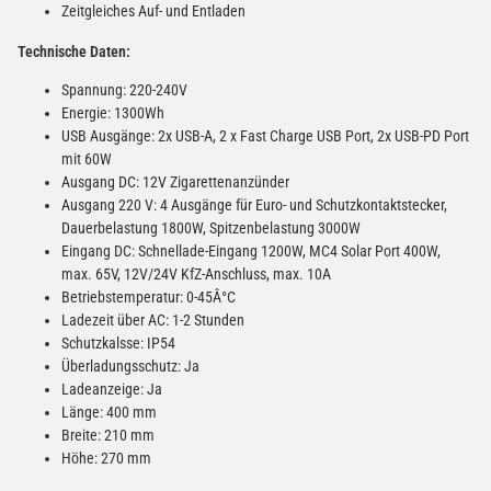
Zeitgleiches Auf- und Entladen
Technische Daten:
Spannung: 220-240V
Energie: 1300Wh
USB Ausgänge: 2x USB-A, 2 x Fast Charge USB Port, 2x USB-PD Port
mit 60W
Ausgang DC: 12V Zigarettenanzünder
Ausgang 220 V: 4 Ausgänge für Euro- und Schutzkontaktstecker,
Dauerbelastung 1800W, Spitzenbelastung 3000W
Eingang DC: Schnellade-Eingang 1200W, MC4 Solar Port 400W,
max. 65V, 12V/24V KfZ-Anschluss, max. 10A
Betriebstemperatur: 0-45Â°C
Ladezeit über AC: 1-2 Stunden
Schutzkalsse: IP54
Überladungsschutz: Ja
Ladeanzeige: Ja
Länge: 400 mm
Breite: 210 mm
Höhe: 270 mm