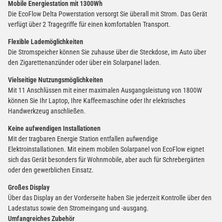
Mobile Energiestation mit 1300Wh
Die EcoFlow Delta Powerstation versorgt Sie überall mit Strom. Das Gerät
verfügt über 2 Tragegriffe für einen komfortablen Transport.
Flexible Lademöglichkeiten
Die Stromspeicher können Sie zuhause über die Steckdose, im Auto über
den Zigarettenanzünder oder über ein Solarpanel laden.
Vielseitige Nutzungsmöglichkeiten
Mit 11 Anschlüssen mit einer maximalen Ausgangsleistung von 1800W
können Sie Ihr Laptop, Ihre Kaffeemaschine oder Ihr elektrisches
Handwerkzeug anschließen.
Keine aufwendigen Installationen
Mit der tragbaren Energie Station entfallen aufwendige
Elektroinstallationen. Mit einem mobilen Solarpanel von EcoFlow eignet
sich das Gerät besonders für Wohnmobile, aber auch für Schrebergärten
oder den gewerblichen Einsatz.
Großes Display
Über das Display an der Vorderseite haben Sie jederzeit Kontrolle über den
Ladestatus sowie den Stromeingang und -ausgang.
Umfangreiches Zubehör