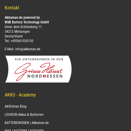
Kontakt
Akkuman.de powered by
WSB Battery Technology GmbH
Unter dem Schöneberg 11
34212 Melsungen
Deutschland
Tel:
+495661920150
E-Mail:
info@akkuman.de
AKKU - Academy
AKKUman Blog
LEXIKON Akkus & Batterien
BATTERIEWISSEN | Akkuman.de