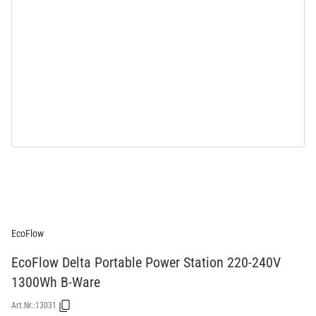
EcoFlow
EcoFlow Delta Portable Power Station 220-240V
1300Wh B-Ware
Art.Nr.:
13031