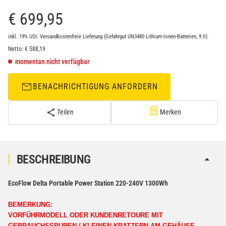
€ 699,95
inkl. 19% USt.
Versandkostenfreie Lieferung
(Gefahrgut UN3480 Lithium-Ionen-Batterien, 9 II)
Netto:
€
588,19
momentan nicht verfügbar
BENACHRICHTIGUNG ANFORDERN
Teilen
Merken
BESCHREIBUNG
EcoFlow Delta Portable Power Station 220-240V 1300Wh
BEMERKUNG:
VORFÜHRMODELL ODER KUNDENRETOURE MIT
GEBRAUCHSSPUREN / KLEINEN KRATZERN AM GEHÄUSE -