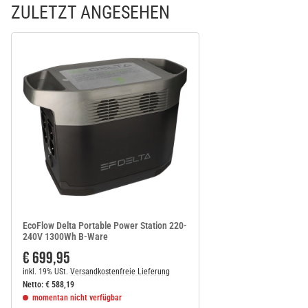
ZULETZT ANGESEHEN
EcoFlow Delta Portable Power Station 220-
240V 1300Wh B-Ware
€ 699,95
inkl. 19% USt.
Versandkostenfreie Lieferung
Netto:
€
588,19
momentan nicht verfügbar