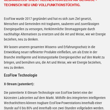
TECHNISCH NEU UND VOLLFUNKTIONSTÜCHTIG.
EcoFlow wurde 2017 gegründet und hat es sich zum Ziel gesetzt,
Menschen und Gemeinden mit tragbaren, sauberen und zuverlässigen
Energiequellen zu versorgen, Herkömmliche Stromaggregate durch
nachhaltige Alternativen zu ersetzen und die Art und Weise, wie wir Energie
beziehen, neu zu denken.
Wir lassen unseren gesamten Wissens- und Erfahrungsschatz in die
Entwicklung neuer raffinierter Produkte einfließen, um als Erste in der
Branche intelligente und leistungsstarke Energiespeicher auf den Markt zu
bringen, und bemühen uns, die Art und Weise, wie wir Energie beziehen,
neu zu denken.
EcoFlow Technologie
X-Stream (patentiert):
Die patentierte X-Stream-Technologie von EcoFlow bietet eine der
kürzesten Ladezeiten auf dem Markt. Mithilfe des integrierten intelligenten
Wechselrichters können tragbare EcoFlow-Powerstations innerhalb einer
Stunde auf 0 bis 80% und innerhalb von zwei Stunden vollgeladen werden.