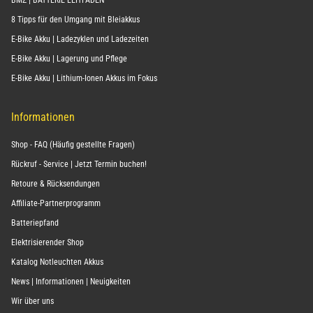
BMZ | BATTERIE LEITFADEN
8 Tipps für den Umgang mit Bleiakkus
E-Bike Akku | Ladezyklen und Ladezeiten
E-Bike Akku | Lagerung und Pflege
E-Bike Akku | Lithium-Ionen Akkus im Fokus
Informationen
Shop - FAQ (Häufig gestellte Fragen)
Rückruf - Service | Jetzt Termin buchen!
Retoure & Rücksendungen
Affiliate-Partnerprogramm
Batteriepfand
Elektrisierender Shop
Katalog Notleuchten Akkus
News | Informationen | Neuigkeiten
Wir über uns