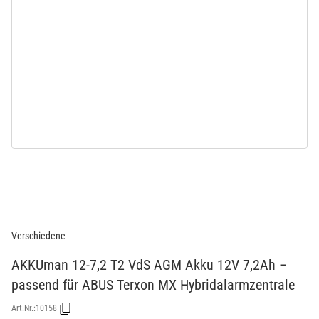
Verschiedene
AKKUman 12-7,2 T2 VdS AGM Akku 12V 7,2Ah –
passend für ABUS Terxon MX Hybridalarmzentrale
Art.Nr.:
10158