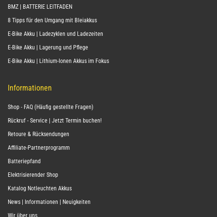
BMZ | BATTERIE LEITFADEN
8 Tipps für den Umgang mit Bleiakkus
E-Bike Akku | Ladezyklen und Ladezeiten
E-Bike Akku | Lagerung und Pflege
E-Bike Akku | Lithium-Ionen Akkus im Fokus
Informationen
Shop - FAQ (Häufig gestellte Fragen)
Rückruf - Service | Jetzt Termin buchen!
Retoure & Rücksendungen
Affiliate-Partnerprogramm
Batteriepfand
Elektrisierender Shop
Katalog Notleuchten Akkus
News | Informationen | Neuigkeiten
Wir über uns