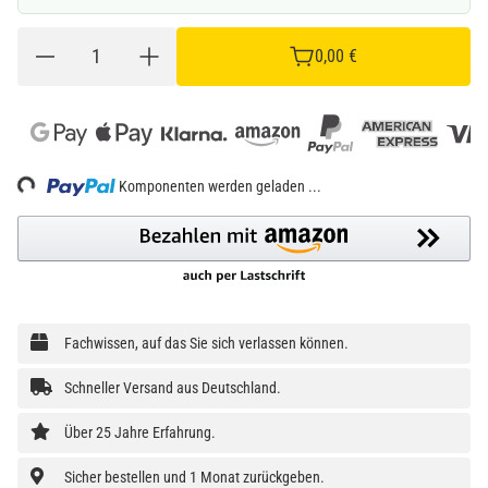
0,00 €
Loading...
Komponenten werden geladen ...
Fachwissen, auf das Sie sich verlassen können.
Schneller Versand aus Deutschland.
Über 25 Jahre Erfahrung.
Sicher bestellen und 1 Monat zurückgeben.