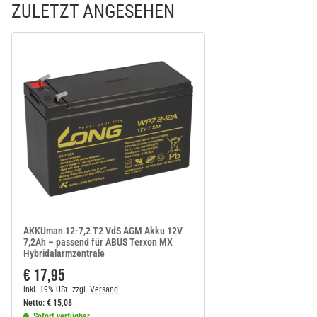
ZULETZT ANGESEHEN
AKKUman 12-7,2 T2 VdS AGM Akku 12V
7,2Ah – passend für ABUS Terxon MX
Hybridalarmzentrale
€ 17,95
inkl. 19% USt.
zzgl.
Versand
Netto:
€
15,08
Sofort verfügbar