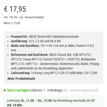
€ 17,95
inkl. 19% USt.
zzgl.
Versand
(Standard)
Netto:
€
15,08
Passend für:
ABUS Terxon MX Hybridalarmzentrale
Ausführung:
12 V, 7,2 Ah und 86,4 Wh
Maße und Anschluss:
151 × 65 × 94 mm je Akku; Faston F2 6,3
mm
Referenzen und Kaufcheck:
ABUS Terxon MX; CSB GP1270 /
GP1272; Yuasa NP7-12; Fiamm FG20721 / FG20722; Multipower
MP7.2-12 / MP7-12 – Geräteversion, Batterieanzahl, Maße, Polung
und Ladetechnik vor der Bestellung abgleichen
Lieferumfang:
1x Kung Long WP7,2-12A F2 AGM-Akku 12V 7,2Ah
Mehr Produktdetails
Sofort verfügbar
Lieferzeit:
1 - 3 Werktage
(DE - Ausland abweichend)
Lieferung:
Di., 11.08. – Do., 13.08.
bei Bestellung innerhalb von
37
Std. 54 Min.
.