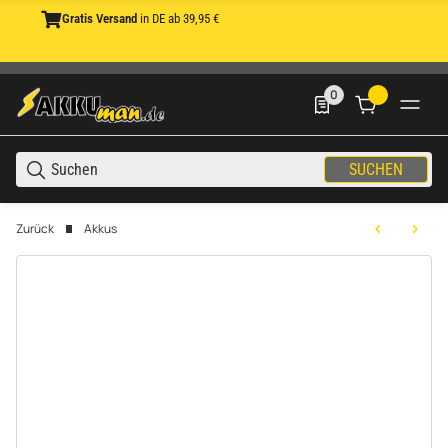
Gratis Versand
in DE ab 39,95 €
0
0 Produkte in der List
SUCHEN
Zurück
Akkus