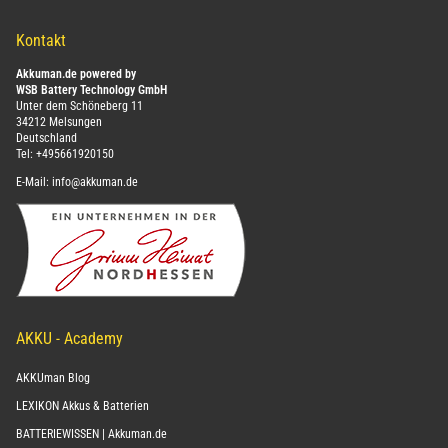
Kontakt
Akkuman.de powered by
WSB Battery Technology GmbH
Unter dem Schöneberg 11
34212 Melsungen
Deutschland
Tel:
+495661920150
E-Mail:
info@akkuman.de
AKKU - Academy
AKKUman Blog
LEXIKON Akkus & Batterien
BATTERIEWISSEN | Akkuman.de