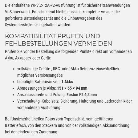
Die enthaltene WP7,2-12A-F2-Ausführung ist für Sicherheitsanwendungen
VdS-anerkannt. Entscheidend bleibt, dass die komplette Anlage, die
geforderte Batteriekapazität und die Einbauvorgaben des
Systemherstellers eingehalten werden.
KOMPATIBILITÄT PRÜFEN UND
FEHLBESTELLUNGEN VERMEIDEN
Prüfen Sie vor der Bestellung die folgenden Punkte direkt am vorhandenen
Akku, Akkupack oder Gerät:
vollständige Geräte-, RBC- oder Akku-Referenz einschließlich
möglicher Versionsangabe
benötigte Batterieanzahl:
1 Akku
Abmessungen je Akku:
151 × 65 × 94 mm
Anschlussbreite und Polung:
Faston F2 6,3 mm
Verschaltung, Kabelsatz, Sicherung, Halterung und Ladetechnik der
vorhandenen Ausführung
Bei Unsicherheit helfen Fotos vom Typenschild, vom geöffneten
Batteriefach, von den Steckern und von der vollständigen Akkuanordnung
bei der eindeutigen Zuordnung.