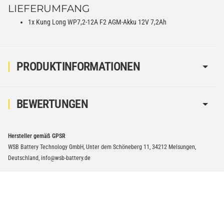
LIEFERUMFANG
1x Kung Long WP7,2-12A F2 AGM-Akku 12V 7,2Ah
PRODUKTINFORMATIONEN
BEWERTUNGEN
Hersteller gemäß GPSR
WSB Battery Technology GmbH, Unter dem Schöneberg 11, 34212 Melsungen,
Deutschland, info@wsb-battery.de