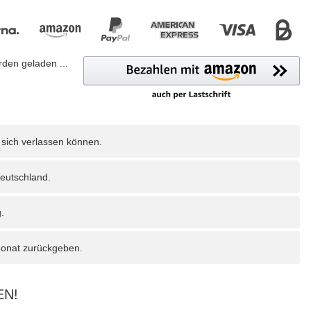
en geladen ...
 sich verlassen können.
eutschland.
.
Monat zurückgeben.
EN!