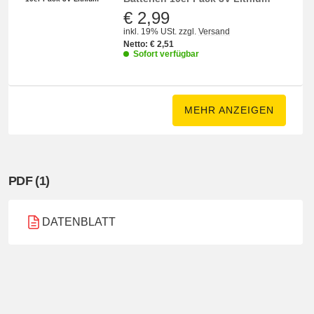
€ 2,99
inkl. 19% USt.
zzgl.
Versand
Netto:
€
2,51
Sofort verfügbar
MEHR ANZEIGEN
PDF (1)
DATENBLATT