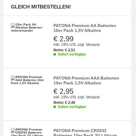
GLEICH MITBESTELLEN!
PATONA Premium AA Batterien
10er Pack 1,5V Alkaline
€ 2,99
inkl. 19% USt.
zzgl.
Versand
Netto:
€
2,51
Sofort verfügbar
PATONA Premium AAA Batterien
10er Pack 1,5V Alkaline
€ 2,95
inkl. 19% USt.
zzgl.
Versand
Netto:
€
2,48
Sofort verfügbar
PATONA Premium CR2032
Batterien 10er Pack 3V Lithium