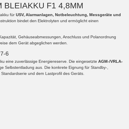
 BLEIAKKU F1 4,8MM
iakku für
USV, Alarmanlagen, Notbeleuchtung, Messgeräte und
truktion bindet den Elektrolyten und ermöglicht einen
Kapazität, Gehäuseabmessungen, Anschluss und Polanordnung
eise dem Gerät abgeglichen werden.
7-6
kku eine zuverlässige Energiereserve. Die eingesetzte
AGM-/VRLA-
e Selbstentladung aus. Die konkrete Eignung für Standby-,
 Standardserie und dem Lastprofil des Geräts.