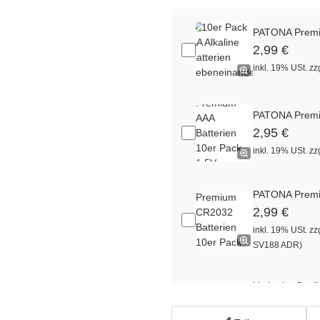
PATONA Premiu
2,99 €
inkl. 19% USt. zz
PATONA Premiu
2,95 €
inkl. 19% USt. zz
PATONA Premiu
2,99 €
inkl. 19% USt. zz
SV188 ADR)
Verbatim Cool'
22,95 €