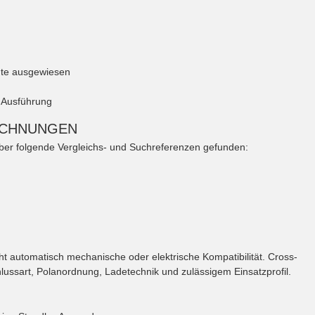
nte ausgewiesen
 Ausführung
ICHNUNGEN
ber folgende Vergleichs- und Suchreferenzen gefunden:
ht automatisch mechanische oder elektrische Kompatibilität. Cross-
ssart, Polanordnung, Ladetechnik und zulässigem Einsatzprofil.