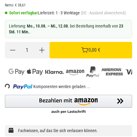
Netto:
€
38,61
Sofort verfügbar
Lieferzeit:
1 - 3 Werktage
(DE - Ausland abweichend)
Lieferung:
Mo., 10.08. – Mi., 12.08.
bei Bestellung innerhalb von
23
Std. 11 Min.
.
0,00 €
Loading...
Komponenten werden geladen ...
Fachwissen, auf das Sie sich verlassen können.