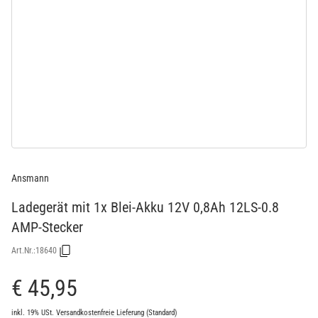
Ansmann
Ladegerät mit 1x Blei-Akku 12V 0,8Ah 12LS-0.8
AMP-Stecker
Art.Nr.:
18640
€ 45,95
inkl. 19% USt.
Versandkostenfreie Lieferung
(Standard)