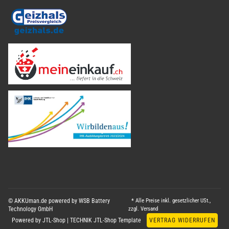
© AKKUman.de powered by WSB Battery
* Alle Preise inkl. gesetzlicher USt.,
Technology GmbH
zzgl.
Versand
Powered by
JTL-Shop
|
TECHNIK JTL-Shop Template
VERTRAG WIDERRUFEN