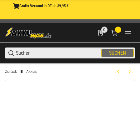
Gratis Versand
in DE ab 39,95 €
0
0 Produkte in der List
SUCHEN
Zurück
Akkus