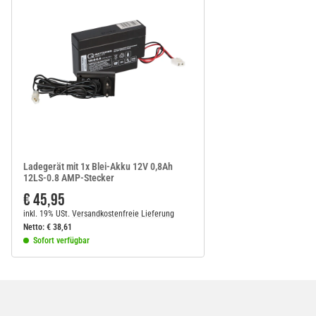
Ladegerät mit 1x Blei-Akku 12V 0,8Ah
12LS-0.8 AMP-Stecker
€ 45,95
inkl. 19% USt.
Versandkostenfreie Lieferung
Netto:
€
38,61
Sofort verfügbar