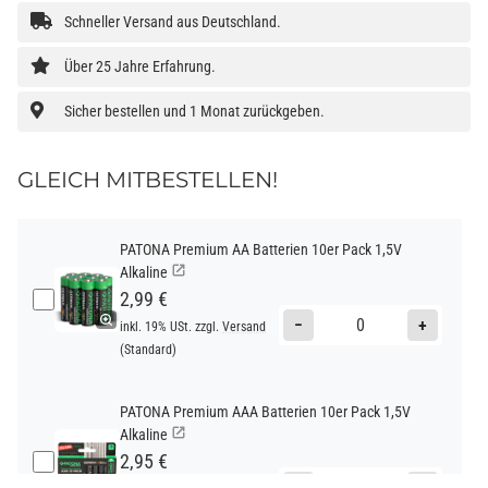
Schneller Versand aus Deutschland.
Über 25 Jahre Erfahrung.
Sicher bestellen und 1 Monat zurückgeben.
GLEICH MITBESTELLEN!
PATONA Premium AA Batterien 10er Pack 1,5V
Alkaline
2,99 €
−
+
inkl. 19% USt. zzgl.
Versand
(Standard)
PATONA Premium AAA Batterien 10er Pack 1,5V
Alkaline
2,95 €
−
+