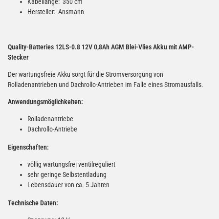
Kabellänge: 350 cm
Hersteller: Ansmann
Quality-Batteries 12LS-0.8 12V 0,8Ah AGM Blei-Vlies Akku mit AMP-
Stecker
Der wartungsfreie Akku sorgt für die Stromversorgung von
Rolladenantrieben und Dachrollo-Antrieben im Falle eines Stromausfalls.
Anwendungsmöglichkeiten:
Rolladenantriebe
Dachrollo-Antriebe
Eigenschaften:
völlig wartungsfrei ventilreguliert
sehr geringe Selbstentladung
Lebensdauer von ca. 5 Jahren
Technische Daten: