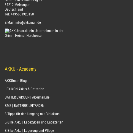
Unter dem Schöneberg 11
34212 Melsungen
Deutschland
Tel:
+495661920150
E-Mail:
info@akkuman.de
AKKU - Academy
AKKUman Blog
LEXIKON Akkus & Batterien
BATTERIEWISSEN | Akkuman.de
BMZ | BATTERIE LEITFADEN
8 Tipps für den Umgang mit Bleiakkus
E-Bike Akku | Ladezyklen und Ladezeiten
E-Bike Akku | Lagerung und Pflege