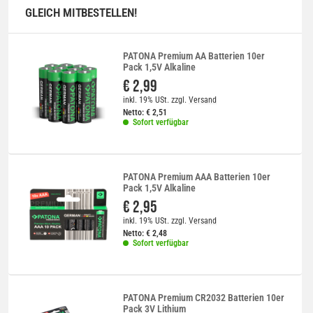
GLEICH MITBESTELLEN!
PATONA Premium AA Batterien 10er
Pack 1,5V Alkaline
€ 2,99
inkl. 19% USt.
zzgl.
Versand
Netto:
€
2,51
Sofort verfügbar
PATONA Premium AAA Batterien 10er
Pack 1,5V Alkaline
€ 2,95
inkl. 19% USt.
zzgl.
Versand
Netto:
€
2,48
Sofort verfügbar
PATONA Premium CR2032 Batterien 10er
Pack 3V Lithium