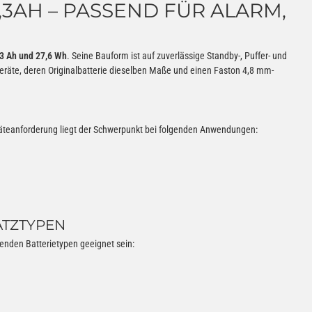
2,3AH – PASSEND FÜR ALARM,
,3 Ah und 27,6 Wh
. Seine Bauform ist auf zuverlässige Standby-, Puffer- und
eräte, deren Originalbatterie dieselben Maße und einen Faston 4,8 mm-
eräteanforderung liegt der Schwerpunkt bei folgenden Anwendungen:
ATZTYPEN
genden Batterietypen geeignet sein: