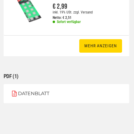
€ 2,99
inkl. 19% USt.
zzgl.
Versand
Netto:
€
2,51
Sofort verfügbar
MEHR ANZEIGEN
PDF (1)
DATENBLATT