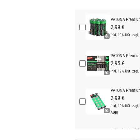
PATONA Premium 
2,99 €
inkl. 19% USt. zzgl.
PATONA Premium 
2,95 €
inkl. 19% USt. zzgl.
PATONA Premium 
2,99 €
inkl. 19% USt. zzgl.
ADR)
Verbatim Cool'n'
22,95 €