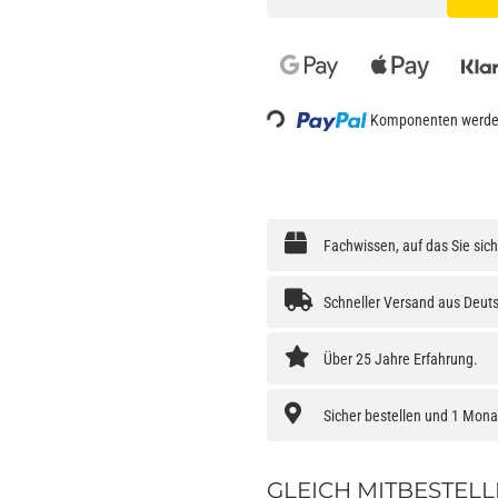
Loading...
Komponenten werden
Fachwissen, auf das Sie sic
Schneller Versand aus Deut
Über 25 Jahre Erfahrung.
Sicher bestellen und 1 Mon
GLEICH MITBESTELL