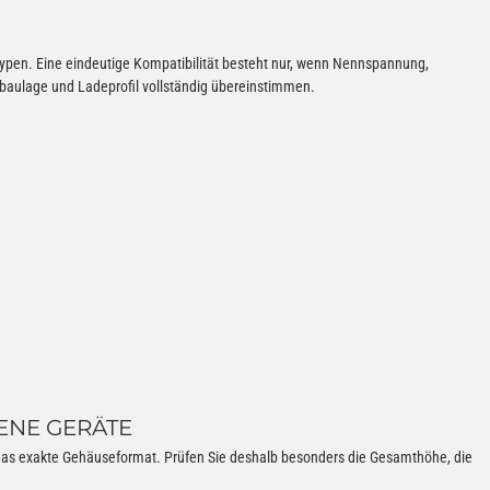
ypen. Eine eindeutige Kompatibilität besteht nur, wenn Nennspannung,
aulage und Ladeprofil vollständig übereinstimmen.
ENE GERÄTE
n das exakte Gehäuseformat. Prüfen Sie deshalb besonders die Gesamthöhe, die