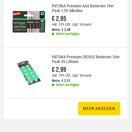
PATONA Premium AAA Batterien 10er
Pack 1,5V Alkaline
€ 2,95
inkl. 19% USt.
zzgl.
Versand
Netto:
€
2,48
Sofort verfügbar
PATONA Premium CR2032 Batterien 10er
Pack 3V Lithium
€ 2,99
inkl. 19% USt.
zzgl.
Versand
Netto:
€
2,51
Sofort verfügbar
MEHR ANZEIGEN