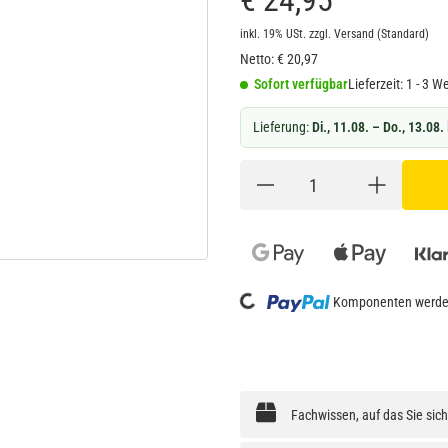
€ 24,95
inkl. 19% USt.
zzgl.
Versand
(Standard)
Netto:
€
20,97
Sofort verfügbar
Lieferzeit:
1 - 3 W
Lieferung:
Di., 11.08. – Do., 13.08.
Komponenten werden
Loading...
Fachwissen, auf das Sie sic