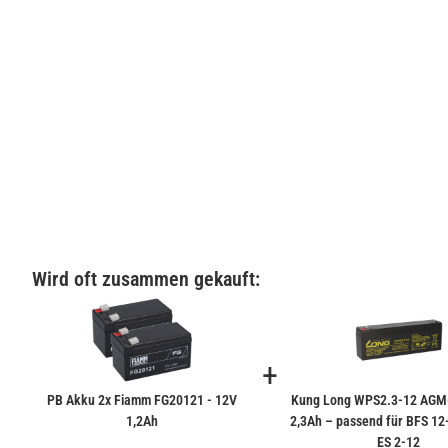
Wird oft zusammen gekauft:
+
PB Akku 2x Fiamm FG20121 - 12V
Kung Long WPS2.3-12 AGM
1,2Ah
2,3Ah – passend für BFS 12
ES 2-12