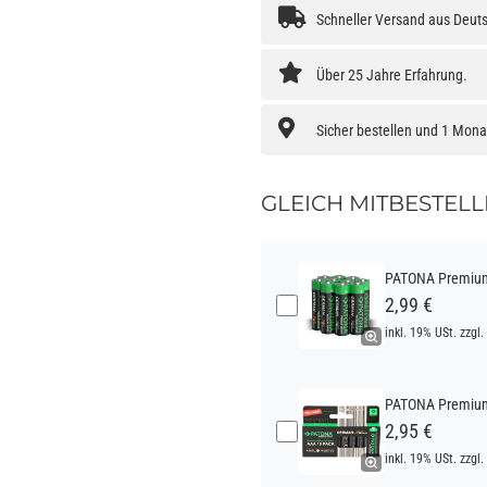
Schneller Versand aus Deut
Über 25 Jahre Erfahrung.
Sicher bestellen und 1 Mon
GLEICH MITBESTELL
PATONA Premium 
2,99 €
inkl. 19% USt. zzgl.
PATONA Premium 
2,95 €
inkl. 19% USt. zzgl.