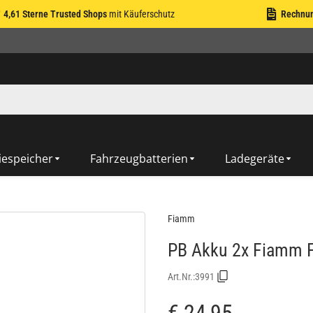
4,61 Sterne Trusted Shops
mit Käuferschutz
Rechnu
iespeicher
Fahrzeugbatterien
Ladegeräte
Fiamm
PB Akku 2x Fiamm F
Art.Nr.:
3991