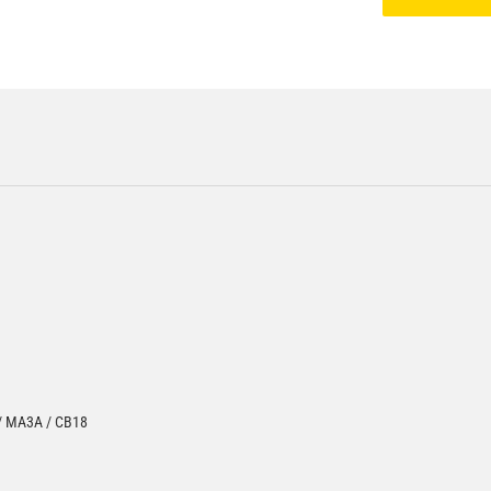
 / MA3A / CB18