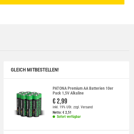
GLEICH MITBESTELLEN!
PATONA Premium AA Batterien 10er
Pack 1,5V Alkaline
€ 2,99
inkl. 19% USt.
zzgl.
Versand
Netto:
€
2,51
Sofort verfügbar