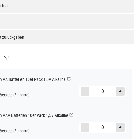
schland.
at zurückgeben.
EN!
AA Batterien 10er Pack 1,5V Alkaline
−
+
Versand
(Standard)
AAA Batterien 10er Pack 1,5V Alkaline
−
+
Versand
(Standard)