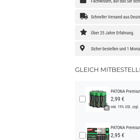
Fachwissen, auf das Sie sic
Schneller Versand aus Deut
Über 25 Jahre Erfahrung.
Sicher bestellen und 1 Mon
GLEICH MITBESTELL
PATONA Premium 
2,99 €
inkl. 19% USt. zzgl.
PATONA Premium 
2,95 €