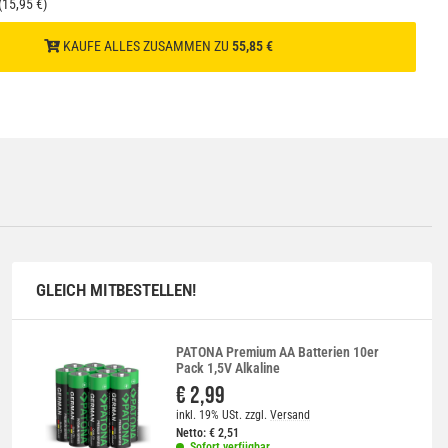
(15,95 €)
KAUFE ALLES ZUSAMMEN ZU
55,85 €
GLEICH MITBESTELLEN!
PATONA Premium AA Batterien 10er
Pack 1,5V Alkaline
€ 2,99
inkl. 19% USt.
zzgl.
Versand
Netto:
€
2,51
Sofort verfügbar