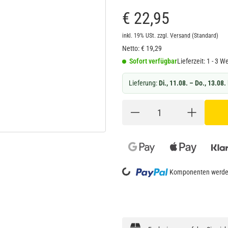
€ 22,95
inkl. 19% USt.
zzgl.
Versand
(Standard)
Netto:
€
19,29
Sofort verfügbar
Lieferzeit:
1 - 3 W
Lieferung:
Di., 11.08. – Do., 13.08.
Komponenten werden
Loading...