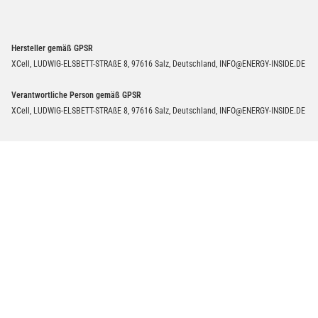
Hersteller gemäß GPSR
XCell, LUDWIG-ELSBETT-STRAßE 8, 97616 Salz, Deutschland, INFO@ENERGY-INSIDE.DE
Verantwortliche Person gemäß GPSR
XCell, LUDWIG-ELSBETT-STRAßE 8, 97616 Salz, Deutschland, INFO@ENERGY-INSIDE.DE