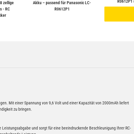
R0612P1
8 zellige
Akku – passend für Panasonic LC-
s - RC
R0612P1
cker
n. Mit einer Spannung von 9,6 Volt und einer Kapazität von 2000mAh liefert
digkeit zu bringen.
ale Leistungsabgabe und sorgt für eine beeindruckende Beschleunigung Ihrer RC-