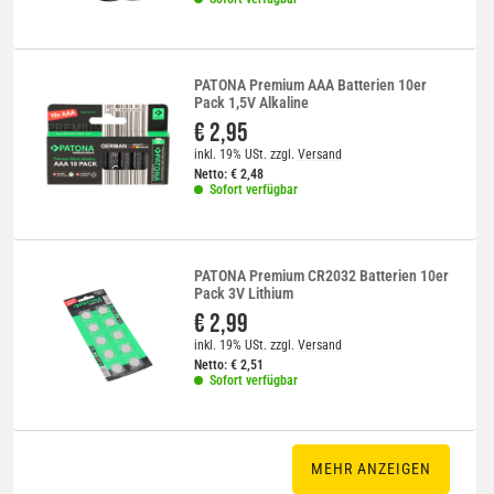
PATONA Premium AAA Batterien 10er
Pack 1,5V Alkaline
€ 2,95
inkl. 19% USt.
zzgl.
Versand
Netto:
€
2,48
Sofort verfügbar
PATONA Premium CR2032 Batterien 10er
Pack 3V Lithium
€ 2,99
inkl. 19% USt.
zzgl.
Versand
Netto:
€
2,51
Sofort verfügbar
MEHR ANZEIGEN