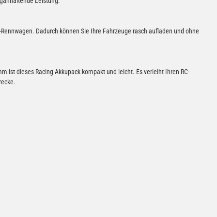
nganhaltende Leistung.
 RC-Rennwagen. Dadurch können Sie Ihre Fahrzeuge rasch aufladen und ohne
 ist dieses Racing Akkupack kompakt und leicht. Es verleiht Ihren RC-
recke.