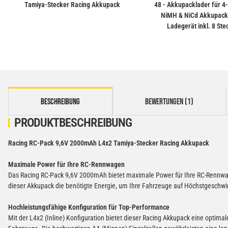
Tamiya-Stecker Racing Akkupack
48 - Akkupacklader für 4-
NiMH & NiCd Akkupack
Ladegerät inkl. 8 Ste
weitere Registerkarten anzeigen
BESCHREIBUNG
BEWERTUNGEN (1)
PRODUKTBESCHREIBUNG
Racing RC-Pack 9,6V 2000mAh L4x2 Tamiya-Stecker Racing Akkupack
Maximale Power für Ihre RC-Rennwagen
Das Racing RC-Pack 9,6V 2000mAh bietet maximale Power für Ihre RC-Rennwage
dieser Akkupack die benötigte Energie, um Ihre Fahrzeuge auf Höchstgeschwin
Hochleistungsfähige Konfiguration für Top-Performance
Mit der L4x2 (Inline) Konfiguration bietet dieser Racing Akkupack eine optim