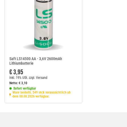
Saft LS14500 AA - 3,6V 2600mAh
Lithiumbatterie
€ 3,95
inkl. 19% USt.
zzgl.
Versand
Netto:
€
3,10
Sofort verfügbar
Ware bestellt. 549 stck voraussichtlich ab
dem 08.08.2026 verfügbar.