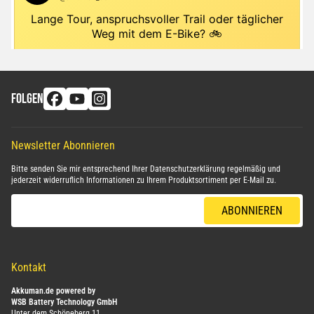
FOLGEN
Newsletter Abonnieren
Bitte senden Sie mir entsprechend Ihrer
Datenschutzerklärung
regelmäßig und
jederzeit widerruflich Informationen zu Ihrem Produktsortiment per E-Mail zu.
E-Mail-Adresse
ABONNIEREN
Kontakt
Akkuman.de powered by
WSB Battery Technology GmbH
Unter dem Schöneberg 11