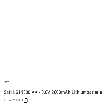
Saft
Saft LS14500 AA - 3,6V 2600mAh Lithiumbatterie
Art.Nr.:
2645033