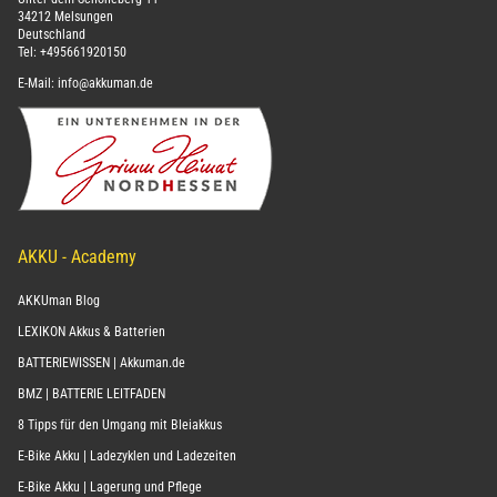
34212 Melsungen
Deutschland
Tel:
+495661920150
E-Mail:
info@akkuman.de
AKKU - Academy
AKKUman Blog
LEXIKON Akkus & Batterien
BATTERIEWISSEN | Akkuman.de
BMZ | BATTERIE LEITFADEN
8 Tipps für den Umgang mit Bleiakkus
E-Bike Akku | Ladezyklen und Ladezeiten
E-Bike Akku | Lagerung und Pflege