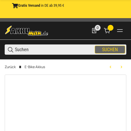
Gratis Versand
in DE ab 39,95 €
0
0 Produkte in der List
SUCHEN
Zurück
E-Bike Akkus