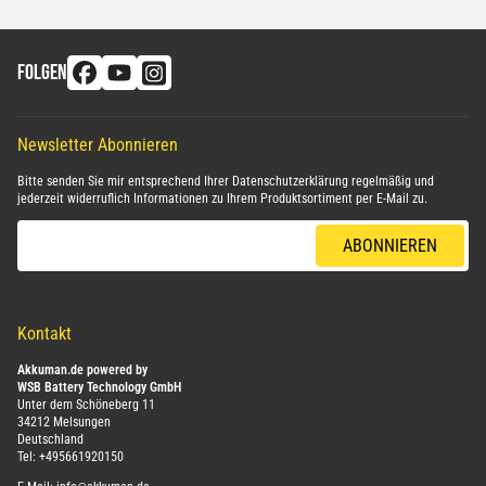
FOLGEN
Newsletter Abonnieren
Bitte senden Sie mir entsprechend Ihrer
Datenschutzerklärung
regelmäßig und
jederzeit widerruflich Informationen zu Ihrem Produktsortiment per E-Mail zu.
E-Mail-Adresse
ABONNIEREN
Kontakt
Akkuman.de powered by
WSB Battery Technology GmbH
Unter dem Schöneberg 11
34212 Melsungen
Deutschland
Tel:
+495661920150