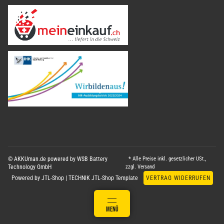
© AKKUman.de powered by WSB Battery
* Alle Preise inkl. gesetzlicher USt.,
Technology GmbH
zzgl.
Versand
Powered by
JTL-Shop
|
TECHNIK JTL-Shop Template
VERTRAG WIDERRUFEN
ANMELDEN
MENÜ
WARENKORB