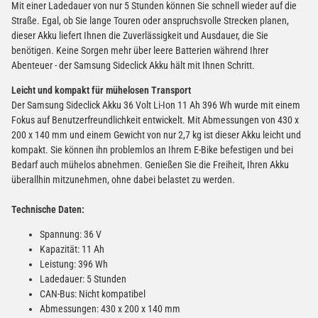
Mit einer Ladedauer von nur 5 Stunden können Sie schnell wieder auf die
Straße. Egal, ob Sie lange Touren oder anspruchsvolle Strecken planen,
dieser Akku liefert Ihnen die Zuverlässigkeit und Ausdauer, die Sie
benötigen. Keine Sorgen mehr über leere Batterien während Ihrer
Abenteuer - der Samsung Sideclick Akku hält mit Ihnen Schritt.
Leicht und kompakt für mühelosen Transport
Der Samsung Sideclick Akku 36 Volt Li-Ion 11 Ah 396 Wh wurde mit einem
Fokus auf Benutzerfreundlichkeit entwickelt. Mit Abmessungen von 430 x
200 x 140 mm und einem Gewicht von nur 2,7 kg ist dieser Akku leicht und
kompakt. Sie können ihn problemlos an Ihrem E-Bike befestigen und bei
Bedarf auch mühelos abnehmen. Genießen Sie die Freiheit, Ihren Akku
überallhin mitzunehmen, ohne dabei belastet zu werden.
Technische Daten:
Spannung: 36 V
Kapazität: 11 Ah
Leistung: 396 Wh
Ladedauer: 5 Stunden
CAN-Bus: Nicht kompatibel
Abmessungen: 430 x 200 x 140 mm