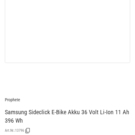
Prophete
Samsung Sideclick E-Bike Akku 36 Volt Li-Ion 11 Ah
396 Wh
Art.Nr.:
13796