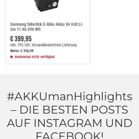
Samsung Sideclick E-Bike Akku 36 Volt Li-
Ion 11 Ah 396 Wh
€ 399,95
inkl. 19% USt.
Versandkostenfreie Lieferung
Netto:
€
336,09
momentan nicht verfügbar
#AKKUmanHighlights
– DIE BESTEN POSTS
AUF INSTAGRAM UND
FACEBOOK!