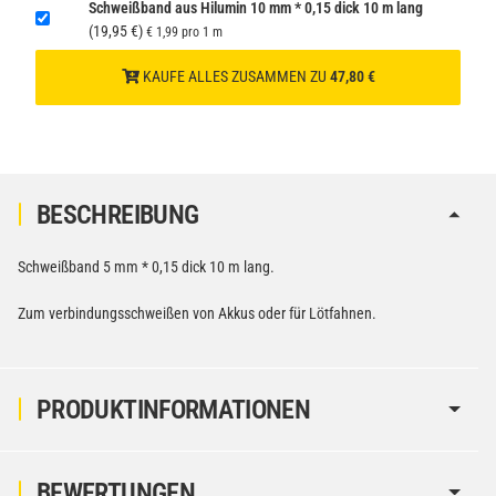
Schweißband aus Hilumin 10 mm * 0,15 dick 10 m lang
gem. SV188 ADR)
(19,95 €)
€ 1,99 pro 1 m
KAUFE ALLES ZUSAMMEN ZU
47,80 €
BESCHREIBUNG
Schweißband 5 mm * 0,15 dick 10 m lang.
Zum verbindungsschweißen von Akkus oder für Lötfahnen.
PRODUKTINFORMATIONEN
BEWERTUNGEN