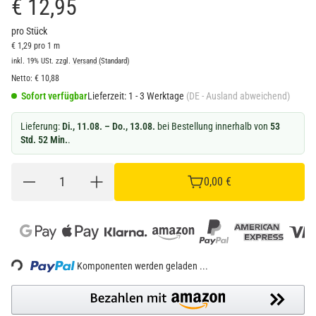
€ 12,95
pro Stück
€ 1,29 pro 1 m
inkl. 19% USt.
zzgl.
Versand
(Standard)
Netto:
€
10,88
Sofort verfügbar
Lieferzeit:
1 - 3 Werktage
(DE - Ausland abweichend)
Lieferung:
Di., 11.08. – Do., 13.08.
bei Bestellung innerhalb von
53
Std. 52 Min.
.
0,00 €
Loading...
Komponenten werden geladen ...