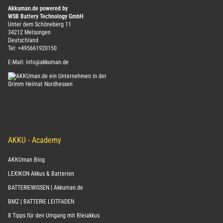
Akkuman.de powered by
WSB Battery Technology GmbH
Unter dem Schöneberg 11
34212 Melsungen
Deutschland
Tel:
+495661920150
E-Mail:
info@akkuman.de
AKKU - Academy
AKKUman Blog
LEXIKON Akkus & Batterien
BATTERIEWISSEN | Akkuman.de
BMZ | BATTERIE LEITFADEN
8 Tipps für den Umgang mit Bleiakkus