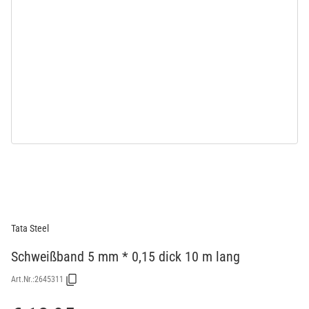
Tata Steel
Schweißband 5 mm * 0,15 dick 10 m lang
Art.Nr.:
2645311