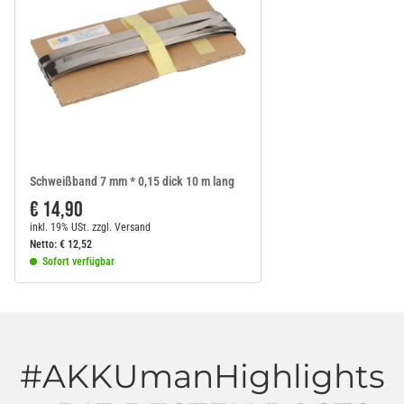
Schweißband 7 mm * 0,15 dick 10 m lang
€ 14,90
inkl. 19% USt.
zzgl.
Versand
Netto:
€
12,52
Sofort verfügbar
#AKKUmanHighlights