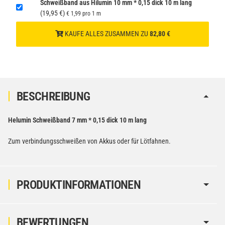
Schweißband aus Hilumin 10 mm * 0,15 dick 10 m lang
(19,95 €)
€ 1,99 pro 1 m
KAUFE ALLES ZUSAMMEN ZU
82,80 €
BESCHREIBUNG
Helumin Schweißband 7 mm * 0,15 dick 10 m lang
Zum verbindungsschweißen von Akkus oder für Lötfahnen.
PRODUKTINFORMATIONEN
BEWERTUNGEN