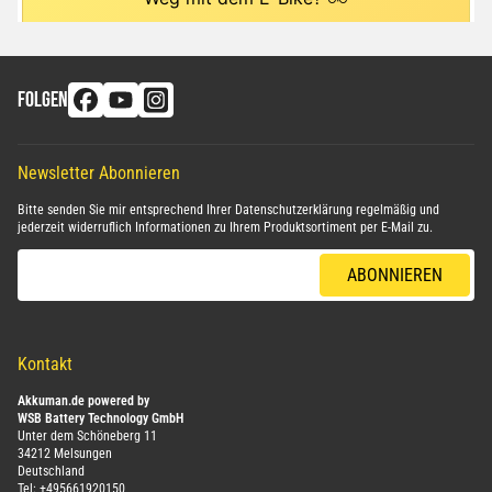
FOLGEN
Newsletter Abonnieren
Bitte senden Sie mir entsprechend Ihrer
Datenschutzerklärung
regelmäßig und
jederzeit widerruflich Informationen zu Ihrem Produktsortiment per E-Mail zu.
E-Mail-Adresse
ABONNIEREN
Kontakt
Akkuman.de powered by
WSB Battery Technology GmbH
Unter dem Schöneberg 11
34212 Melsungen
Deutschland
Tel:
+495661920150