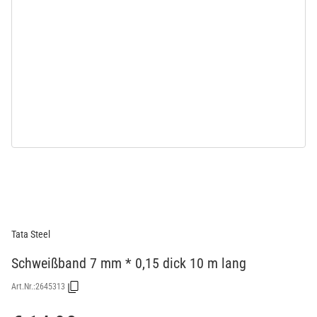
Tata Steel
Schweißband 7 mm * 0,15 dick 10 m lang
Art.Nr.:
2645313