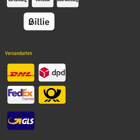
Versandarten