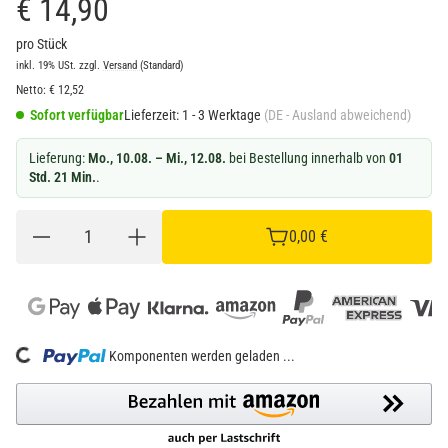
€ 14,90
pro Stück
inkl. 19% USt.
zzgl.
Versand
(Standard)
Netto:
€
12,52
Sofort verfügbar
Lieferzeit:
1 - 3 Werktage
(DE - Ausland abweichend)
Lieferung:
Mo., 10.08. – Mi., 12.08.
bei Bestellung innerhalb von
01
Std. 21 Min.
.
0,00 €
Loading...
Komponenten werden geladen ...