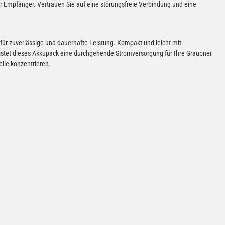
 Empfänger. Vertrauen Sie auf eine störungsfreie Verbindung und eine
ür zuverlässige und dauerhafte Leistung. Kompakt und leicht mit
et dieses Akkupack eine durchgehende Stromversorgung für Ihre Graupner
lle konzentrieren.