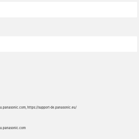
.panasonic.com, https://support-de.panasonic.eu/
eu.panasonic.com