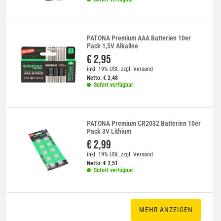
PATONA Premium AAA Batterien 10er
Pack 1,5V Alkaline
€ 2,95
inkl. 19% USt.
zzgl.
Versand
Netto:
€
2,48
Sofort verfügbar
PATONA Premium CR2032 Batterien 10er
Pack 3V Lithium
€ 2,99
inkl. 19% USt.
zzgl.
Versand
Netto:
€
2,51
Sofort verfügbar
MEHR ANZEIGEN