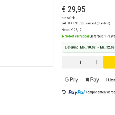
€ 29,95
pro Stück
inkl. 19% USt.
zzgl.
Versand
(Standard)
Netto:
€
25,17
Sofort verfügbar
Lieferzeit:
1 - 3 W
Lieferung:
Mo., 10.08. – Mi., 12.08
Loading...
Komponenten werden