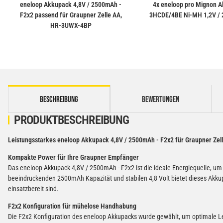
eneloop Akkupack 4,8V / 2500mAh -
4x eneloop pro Mignon A
F2x2 passend für Graupner Zelle AA,
3HCDE/4BE Ni-MH 1,2V /
HR-3UWX-4BP
weitere Registerkarten anzeigen
BESCHREIBUNG
BEWERTUNGEN
PRODUKTBESCHREIBUNG
Leistungsstarkes eneloop Akkupack 4,8V / 2500mAh - F2x2 für Graupner Ze
Kompakte Power für Ihre Graupner Empfänger
Das eneloop Akkupack 4,8V / 2500mAh - F2x2 ist die ideale Energiequelle, um
beeindruckenden 2500mAh Kapazität und stabilen 4,8 Volt bietet dieses Akk
einsatzbereit sind.
F2x2 Konfiguration für mühelose Handhabung
Die F2x2 Konfiguration des eneloop Akkupacks wurde gewählt, um optimale Le