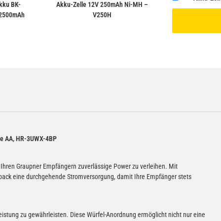
kku BK-
Akku-Zelle 12V 250mAh Ni-MH –
 2500mAh
V250H
lle AA, HR-3UWX-4BP
 Ihren Graupner Empfängern zuverlässige Power zu verleihen. Mit
upack eine durchgehende Stromversorgung, damit Ihre Empfänger stets
istung zu gewährleisten. Diese Würfel-Anordnung ermöglicht nicht nur eine