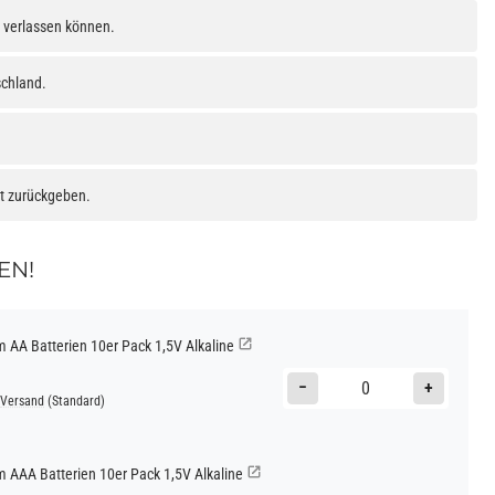
h verlassen können.
schland.
at zurückgeben.
EN!
AA Batterien 10er Pack 1,5V Alkaline
−
+
Versand
(Standard)
AAA Batterien 10er Pack 1,5V Alkaline