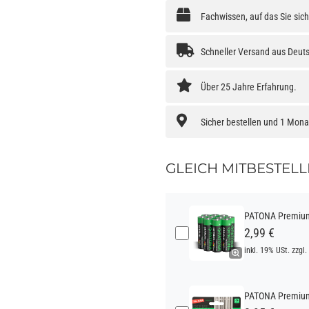
Fachwissen, auf das Sie sic
Schneller Versand aus Deut
Über 25 Jahre Erfahrung.
Sicher bestellen und 1 Mon
GLEICH MITBESTELL
PATONA Premium 
2,99 €
inkl. 19% USt. zzgl.
PATONA Premium 