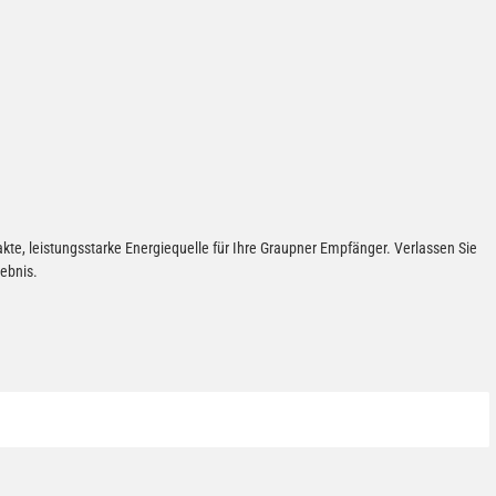
te, leistungsstarke Energiequelle für Ihre Graupner Empfänger. Verlassen Sie
lebnis.