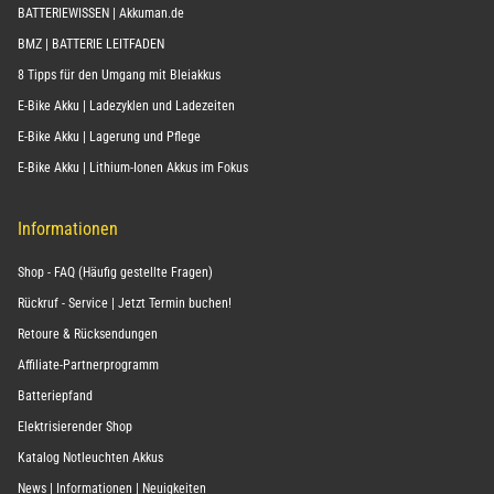
BATTERIEWISSEN | Akkuman.de
BMZ | BATTERIE LEITFADEN
8 Tipps für den Umgang mit Bleiakkus
E-Bike Akku | Ladezyklen und Ladezeiten
E-Bike Akku | Lagerung und Pflege
E-Bike Akku | Lithium-Ionen Akkus im Fokus
Informationen
Shop - FAQ (Häufig gestellte Fragen)
Rückruf - Service | Jetzt Termin buchen!
Retoure & Rücksendungen
Affiliate-Partnerprogramm
Batteriepfand
Elektrisierender Shop
Katalog Notleuchten Akkus
News | Informationen | Neuigkeiten