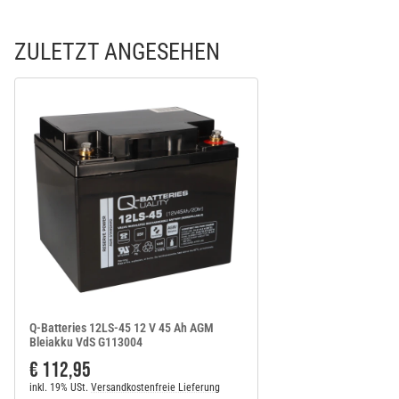
ZULETZT ANGESEHEN
Q-Batteries 12LS-45 12 V 45 Ah AGM
Bleiakku VdS G113004
€ 112,95
inkl. 19% USt.
Versandkostenfreie Lieferung