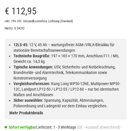
€ 112,95
inkl. 19% USt.
Versandkostenfreie Lieferung
(Standard)
Netto:
€
94,92
12LS-45:
12 V, 45 Ah – wartungsfreier AGM-/VRLA-Bleiakku für
stationäre Bereitschaftsanwendungen
Technische Baugröße:
197 × 165 × 170 mm, Anschluss F11 / M6,
Gewicht ca. 14,5 kg
Typische Anwendungen:
USV, Sicherheits- und Notbeleuchtung,
Brandmelde- und Alarmtechnik, Telekommunikation sowie
Notstromversorgung
Vergleichsreferenzen:
Kung Long WP50-12NE, Multipower MP50-
12C, Landport LP12-50 / LP12-55 / LP12-60 – nur bei identischen
Maßen und Anschlüssen
Sicher auswählen:
Spannung, Kapazität, Abmessungen,
Polanordnung und Ladegerät vor dem Einbau vergleichen.
Mehr Produktdetails
Sofort verfügbar
Lieferzeit:
1 - 3 Werktage
(DE - Ausland abweichend)