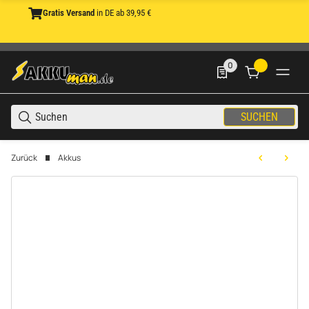
Gratis Versand
in DE ab 39,95 €
0
0 Produkte in der List
SUCHEN
Zurück
Akkus