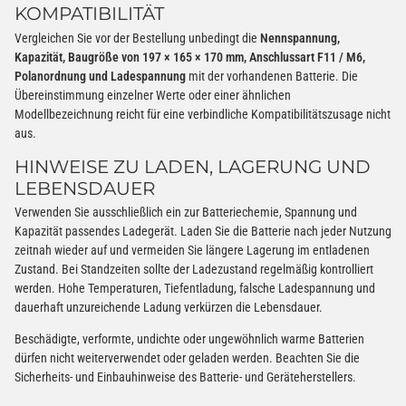
KOMPATIBILITÄT
Vergleichen Sie vor der Bestellung unbedingt die
Nennspannung,
Kapazität, Baugröße von 197 × 165 × 170 mm, Anschlussart F11 / M6,
Polanordnung und Ladespannung
mit der vorhandenen Batterie. Die
Übereinstimmung einzelner Werte oder einer ähnlichen
Modellbezeichnung reicht für eine verbindliche Kompatibilitätszusage nicht
aus.
HINWEISE ZU LADEN, LAGERUNG UND
LEBENSDAUER
Verwenden Sie ausschließlich ein zur Batteriechemie, Spannung und
Kapazität passendes Ladegerät. Laden Sie die Batterie nach jeder Nutzung
zeitnah wieder auf und vermeiden Sie längere Lagerung im entladenen
Zustand. Bei Standzeiten sollte der Ladezustand regelmäßig kontrolliert
werden. Hohe Temperaturen, Tiefentladung, falsche Ladespannung und
dauerhaft unzureichende Ladung verkürzen die Lebensdauer.
Beschädigte, verformte, undichte oder ungewöhnlich warme Batterien
dürfen nicht weiterverwendet oder geladen werden. Beachten Sie die
Sicherheits- und Einbauhinweise des Batterie- und Geräteherstellers.