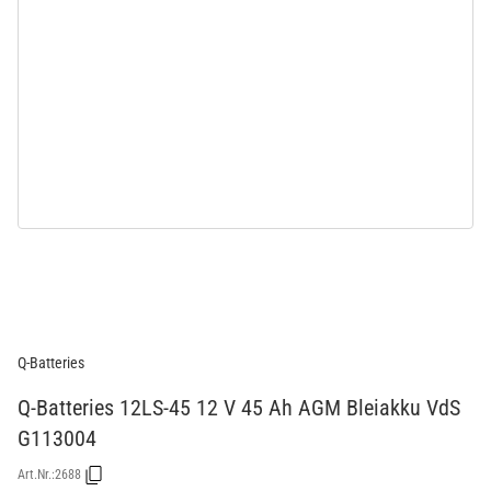
Q-Batteries
Q-Batteries 12LS-45 12 V 45 Ah AGM Bleiakku VdS
G113004
Art.Nr.:
2688