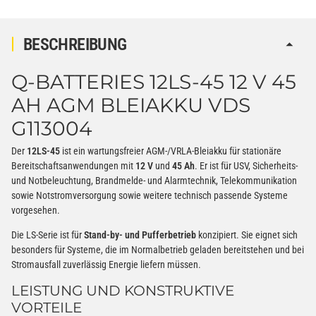
BESCHREIBUNG
Q-BATTERIES 12LS-45 12 V 45
AH AGM BLEIAKKU VDS
G113004
Der
12LS-45
ist ein wartungsfreier AGM-/VRLA-Bleiakku für stationäre
Bereitschaftsanwendungen mit
12 V
und
45 Ah
. Er ist für USV, Sicherheits-
und Notbeleuchtung, Brandmelde- und Alarmtechnik, Telekommunikation
sowie Notstromversorgung sowie weitere technisch passende Systeme
vorgesehen.
Die LS-Serie ist für
Stand-by- und Pufferbetrieb
konzipiert. Sie eignet sich
besonders für Systeme, die im Normalbetrieb geladen bereitstehen und bei
Stromausfall zuverlässig Energie liefern müssen.
LEISTUNG UND KONSTRUKTIVE
VORTEILE