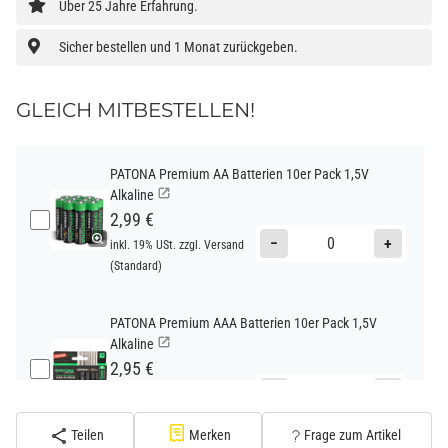
Über 25 Jahre Erfahrung.
Sicher bestellen und 1 Monat zurückgeben.
GLEICH MITBESTELLEN!
PATONA Premium AA Batterien 10er Pack 1,5V
Alkaline
2,99 €
−
+
inkl. 19% USt. zzgl.
Versand
(Standard)
PATONA Premium AAA Batterien 10er Pack 1,5V
Alkaline
2,95 €
−
+
inkl. 19% USt. zzgl.
Versand
(Standard)
Teilen
Merken
Frage zum Artikel