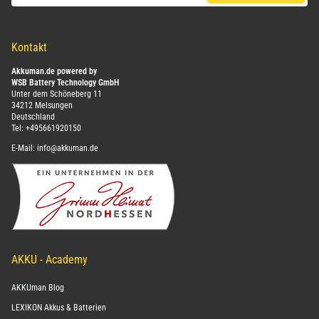
Kontakt
Akkuman.de powered by
WSB Battery Technology GmbH
Unter dem Schöneberg 11
34212 Melsungen
Deutschland
Tel:
+495661920150
E-Mail:
info@akkuman.de
AKKU - Academy
AKKUman Blog
LEXIKON Akkus & Batterien