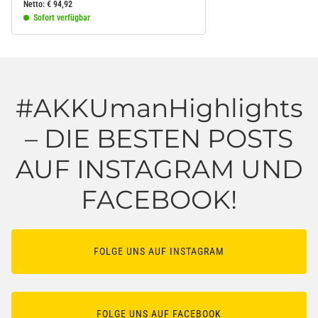
Netto:
€
94,92
Sofort verfügbar
#AKKUmanHighlights
– DIE BESTEN POSTS
AUF INSTAGRAM UND
FACEBOOK!
FOLGE UNS AUF INSTAGRAM
FOLGE UNS AUF FACEBOOK