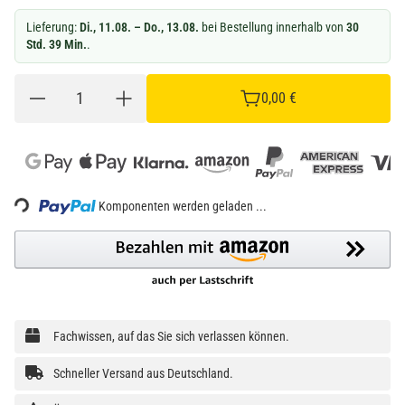
Lieferung:
Di., 11.08. – Do., 13.08.
bei Bestellung innerhalb von
30
Std. 39 Min.
.
0,00 €
ing...
Komponenten werden geladen ...
Fachwissen, auf das Sie sich verlassen können.
Schneller Versand aus Deutschland.