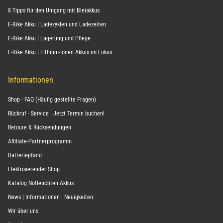
8 Tipps für den Umgang mit Bleiakkus
E-Bike Akku | Ladezyklen und Ladezeiten
E-Bike Akku | Lagerung und Pflege
E-Bike Akku | Lithium-Ionen Akkus im Fokus
Informationen
Shop - FAQ (Häufig gestellte Fragen)
Rückruf - Service | Jetzt Termin buchen!
Retoure & Rücksendungen
Affiliate-Partnerprogramm
Batteriepfand
Elektrisierender Shop
Katalog Notleuchten Akkus
News | Informationen | Neuigkeiten
Wir über uns