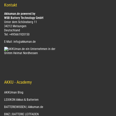
Kontakt
Akkuman.de powered by
WSB Battery Technology GmbH
Unter dem Schöneberg 11
34212 Melsungen
Deutschland
Tel:
+495661920150
E-Mail:
info@akkuman.de
AKKU - Academy
AKKUman Blog
LEXIKON Akkus & Batterien
BATTERIEWISSEN | Akkuman.de
BMZ | BATTERIE LEITFADEN