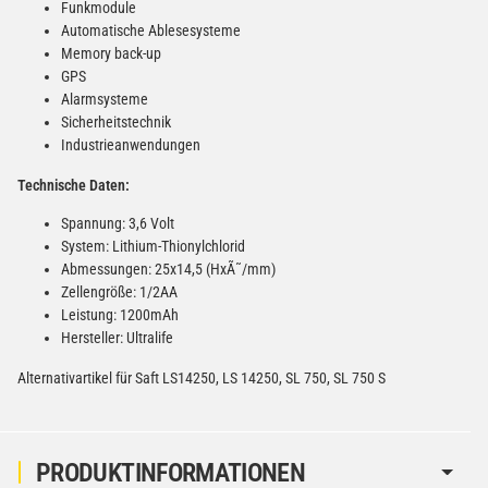
Funkmodule
Automatische Ablesesysteme
Memory back-up
GPS
Alarmsysteme
Sicherheitstechnik
Industrieanwendungen
Technische Daten:
Spannung: 3,6 Volt
System: Lithium-Thionylchlorid
Abmessungen: 25x14,5 (HxÃ˜/mm)
Zellengröße: 1/2AA
Leistung: 1200mAh
Hersteller: Ultralife
Alternativartikel für Saft LS14250, LS 14250, SL 750, SL 750 S
PRODUKTINFORMATIONEN