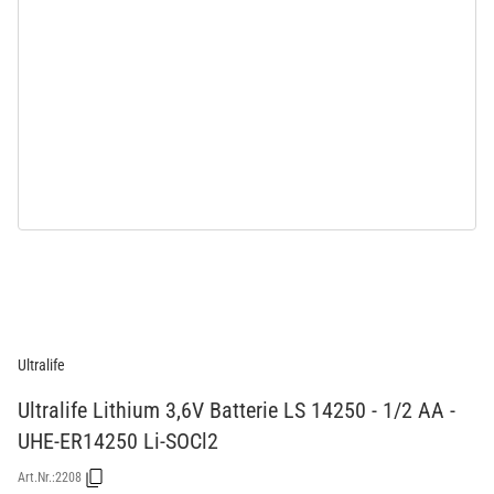
Ultralife
Ultralife Lithium 3,6V Batterie LS 14250 - 1/2 AA -
UHE-ER14250 Li-SOCl2
Art.Nr.:
2208