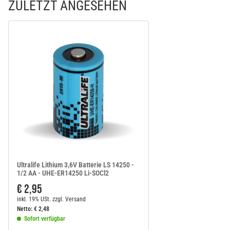
ZULETZT ANGESEHEN
Ultralife Lithium 3,6V Batterie LS 14250 -
1/2 AA - UHE-ER14250 Li-SOCl2
€ 2,95
inkl. 19% USt.
zzgl.
Versand
Netto:
€
2,48
Sofort verfügbar