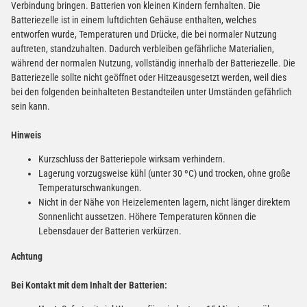
Verbindung bringen. Batterien von kleinen Kindern fernhalten. Die
Batteriezelle ist in einem luftdichten Gehäuse enthalten, welches
entworfen wurde, Temperaturen und Drücke, die bei normaler Nutzung
auftreten, standzuhalten. Dadurch verbleiben gefährliche Materialien,
während der normalen Nutzung, vollständig innerhalb der Batteriezelle. Die
Batteriezelle sollte nicht geöffnet oder Hitzeausgesetzt werden, weil dies
bei den folgenden beinhalteten Bestandteilen unter Umständen gefährlich
sein kann.
Hinweis
Kurzschluss der Batteriepole wirksam verhindern.
Lagerung vorzugsweise kühl (unter 30 ºC) und trocken, ohne große
Temperaturschwankungen.
Nicht in der Nähe von Heizelementen lagern, nicht länger direktem
Sonnenlicht aussetzen. Höhere Temperaturen können die
Lebensdauer der Batterien verkürzen.
Achtung
Bei Kontakt mit dem Inhalt der Batterien: