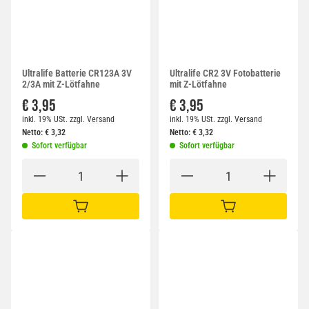
Ultralife Batterie CR123A 3V
Ultralife CR2 3V Fotobatterie
2/3A mit Z-Lötfahne
mit Z-Lötfahne
€ 3,95
€ 3,95
inkl. 19% USt.
zzgl.
Versand
inkl. 19% USt.
zzgl.
Versand
Netto:
€
3,32
Netto:
€
3,32
Sofort verfügbar
Sofort verfügbar
IN DEN WARENKORB
IN DEN WARENKORB