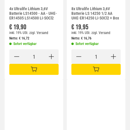
4x Ultralife Lithium 3,6V
8x Ultralife Lithium 3,6V
Batterie LS14500 - AA - UHE-
Batterie LS 14250 1/2 AA
ER14505 LS14500 Li-SOCl2
UHE-ER14250 Li-SOCl2 + Box
€ 19,90
€ 19,95
inkl. 19% USt.
zzgl.
Versand
inkl. 19% USt.
zzgl.
Versand
Netto:
€
16,72
Netto:
€
16,76
Sofort verfügbar
Sofort verfügbar
IN DEN WARENKORB
IN DEN WARENKORB