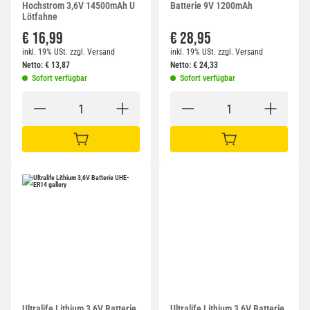
Hochstrom 3,6V 14500mAh U
Batterie 9V 1200mAh
Lötfahne
€ 16,99
€ 28,95
inkl. 19% USt.
zzgl.
Versand
inkl. 19% USt.
zzgl.
Versand
Netto:
€
13,87
Netto:
€
24,33
Sofort verfügbar
Sofort verfügbar
IN DEN WARENKORB
IN DEN WARENKORB
Ultralife Lithium 3,6V Batterie
Ultralife Lithium 3,6V Batterie