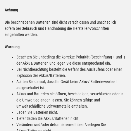
Achtung
Die beschriebenen Batterien sind dicht verschlossen und unschädlich
sofern bei Gebrauch und Handhabung die Hersteller-Vorschriften
eingehalten werden.
Warnung
Beachten Sie unbedingt die korrekte Polarität (Beschriftung + und -)
der Akkus/Batterien und legen Sie diese entsprechend ein.
Bei Nichtbeachtung besteht die Gefahr des Auslaufens oder einer
Explosion der Akkus/Batterien.
Achten Sie darauf, dass Ihr Gerät beim Akku-/ Batteriewechsel
ausgeschaltet ist.
Akkus und Batterien nie öffnen, beschädigen, verschlucken oder in
die Umwelt gelangen lassen. Sie können giftige und
umweltschädliche Schwermetalle enthalten.
Laden Sie Batterien nicht.
Tiefentladen Sie Akkus/Batterien nicht.
Verändern und/oder deformieren/erhitzen/zerlegen Sie
Akkus/Batterien nicht.