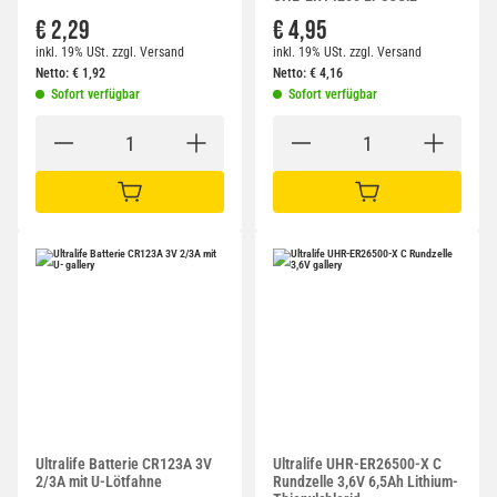
€ 2,29
€ 4,95
inkl. 19% USt.
zzgl.
Versand
inkl. 19% USt.
zzgl.
Versand
Netto:
€
1,92
Netto:
€
4,16
Sofort verfügbar
Sofort verfügbar
IN DEN WARENKORB
IN DEN WARENKORB
Ultralife Batterie CR123A 3V
Ultralife UHR-ER26500-X C
2/3A mit U-Lötfahne
Rundzelle 3,6V 6,5Ah Lithium-