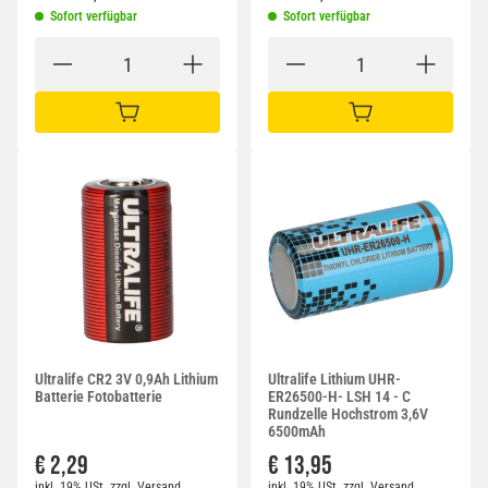
Sofort verfügbar
Sofort verfügbar
IN DEN WARENKORB
IN DEN WARENKORB
Ultralife CR2 3V 0,9Ah Lithium
Ultralife Lithium UHR-
Batterie Fotobatterie
ER26500-H- LSH 14 - C
Rundzelle Hochstrom 3,6V
6500mAh
€ 2,29
€ 13,95
inkl. 19% USt.
zzgl.
Versand
inkl. 19% USt.
zzgl.
Versand