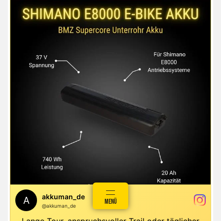
ANMELDEN
MENÜ
WARENKORB