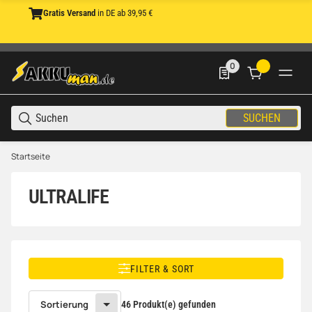
Gratis Versand
in DE ab 39,95 €
0
0 Produkte in der List
SUCHEN
Startseite
ULTRALIFE
FILTER & SORT
Sortierung
46 Produkt(e) gefunden