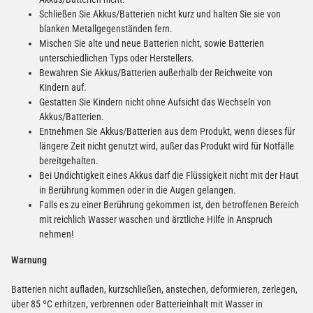
Schließen Sie Akkus/Batterien nicht kurz und halten Sie sie von
blanken Metallgegenständen fern.
Mischen Sie alte und neue Batterien nicht, sowie Batterien
unterschiedlichen Typs oder Herstellers.
Bewahren Sie Akkus/Batterien außerhalb der Reichweite von
Kindern auf.
Gestatten Sie Kindern nicht ohne Aufsicht das Wechseln von
Akkus/Batterien.
Entnehmen Sie Akkus/Batterien aus dem Produkt, wenn dieses für
längere Zeit nicht genutzt wird, außer das Produkt wird für Notfälle
bereitgehalten.
Bei Undichtigkeit eines Akkus darf die Flüssigkeit nicht mit der Haut
in Berührung kommen oder in die Augen gelangen.
Falls es zu einer Berührung gekommen ist, den betroffenen Bereich
mit reichlich Wasser waschen und ärztliche Hilfe in Anspruch
nehmen!
Warnung
Batterien nicht aufladen, kurzschließen, anstechen, deformieren, zerlegen,
über 85 ºC erhitzen, verbrennen oder Batterieinhalt mit Wasser in