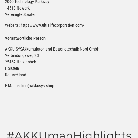
2000 Technology Parkway
14513 Newark
Vereinigte Staaten
Website: https://www.ultralifecorporation.com/
Verantwortliche Person
AKKU SYSAkkumulator- und Batterietechnik Nord GmbH
Verbindungsweg 23
25469 Halstenbek
Holstein
Deutschland
E-Mail:
eshop@akkusys.shop
#AKKUmanHighlights