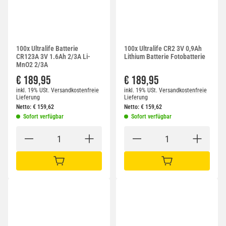
100x Ultralife Batterie
100x Ultralife CR2 3V 0,9Ah
CR123A 3V 1.6Ah 2/3A Li-
Lithium Batterie Fotobatterie
MnO2 2/3A
€ 189,95
€ 189,95
inkl. 19% USt.
Versandkostenfreie
inkl. 19% USt.
Versandkostenfreie
Lieferung
Lieferung
Netto:
€
159,62
Netto:
€
159,62
Sofort verfügbar
Sofort verfügbar
IN DEN WARENKORB
IN DEN WARENKORB