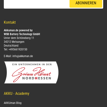
ABONNIEREN
Kontakt
Akkuman.de powered by
WSB Battery Technology GmbH
Unter dem Schöneberg 11
34212 Melsungen
Deutschland
Tel:
+495661920150
E-Mail:
info@akkuman.de
AKKU - Academy
AKKUman Blog