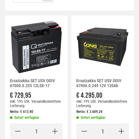
Ersatzakku SET USV OGIV
Ersatzakku SET USV OGIV
67000.0.235 12LSX-17
67000.0.249 12V 120Ah
€ 729,95
€ 4.295,00
inkl. 19% USt.
Versandkostenfreie
inkl. 19% USt.
Versandkostenfreie
Lieferung
Lieferung
Netto:
€
613,40
Netto:
€
3.609,24
Sofort verfügbar
Sofort verfügbar