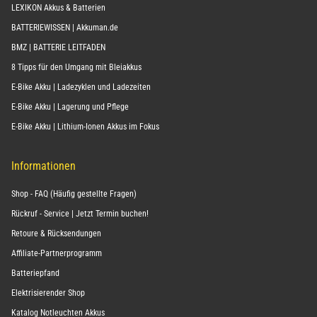
LEXIKON Akkus & Batterien
BATTERIEWISSEN | Akkuman.de
BMZ | BATTERIE LEITFADEN
8 Tipps für den Umgang mit Bleiakkus
E-Bike Akku | Ladezyklen und Ladezeiten
E-Bike Akku | Lagerung und Pflege
E-Bike Akku | Lithium-Ionen Akkus im Fokus
Informationen
Shop - FAQ (Häufig gestellte Fragen)
Rückruf - Service | Jetzt Termin buchen!
Retoure & Rücksendungen
Affiliate-Partnerprogramm
Batteriepfand
Elektrisierender Shop
Katalog Notleuchten Akkus