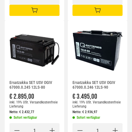
IN DEN WARENKORB
IN DEN WARENKORB
Ersatzakku SET USV OGIV
Ersatzakku SET USV OGIV
67000.0.245 12LS-80
67000.0.246 12LS-90
€ 2.895,00
€ 3.495,00
inkl. 19% USt.
Versandkostenfreie
inkl. 19% USt.
Versandkostenfreie
Lieferung
Lieferung
Netto:
€
2.432,77
Netto:
€
2.936,97
Sofort verfügbar
Sofort verfügbar