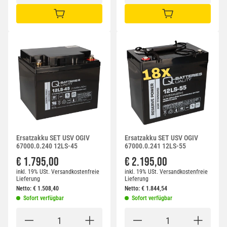
IN DEN WARENKORB
IN DEN WARENKORB
Ersatzakku SET USV OGIV
Ersatzakku SET USV OGIV
67000.0.240 12LS-45
67000.0.241 12LS-55
€ 1.795,00
€ 2.195,00
inkl. 19% USt.
Versandkostenfreie
inkl. 19% USt.
Versandkostenfreie
Lieferung
Lieferung
Netto:
€
1.508,40
Netto:
€
1.844,54
Sofort verfügbar
Sofort verfügbar