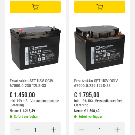
IN DEN WARENKORB
IN DEN WARENKORB
Ersatzakku SET USV OGIV
Ersatzakku SET USV OGIV
67000.0.238 12LS-33
67000.0.239 12LS-38
€ 1.450,00
€ 1.795,00
inkl. 19% USt.
Versandkostenfreie
inkl. 19% USt.
Versandkostenfreie
Lieferung
Lieferung
Netto:
€
1.218,49
Netto:
€
1.508,40
Sofort verfügbar
Sofort verfügbar