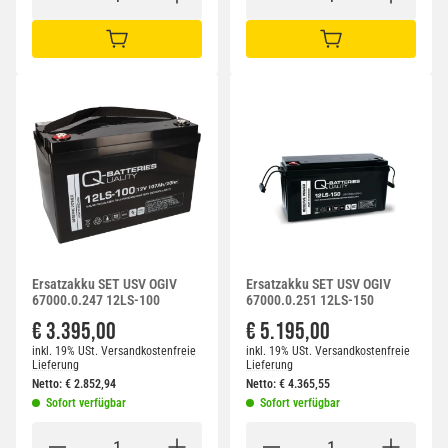
IN DEN WARENKORB
IN DEN WARENKORB
Ersatzakku SET USV OGIV
Ersatzakku SET USV OGIV
67000.0.247 12LS-100
67000.0.251 12LS-150
€ 3.395,00
€ 5.195,00
inkl. 19% USt.
Versandkostenfreie
inkl. 19% USt.
Versandkostenfreie
Lieferung
Lieferung
Netto:
€
2.852,94
Netto:
€
4.365,55
Sofort verfügbar
Sofort verfügbar