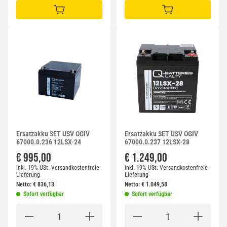
IN DEN WARENKORB
IN DEN WARENKORB
Ersatzakku SET USV OGIV
Ersatzakku SET USV OGIV
67000.0.236 12LSX-24
67000.0.237 12LSX-28
€ 995,00
€ 1.249,00
inkl. 19% USt.
Versandkostenfreie
inkl. 19% USt.
Versandkostenfreie
Lieferung
Lieferung
Netto:
€
836,13
Netto:
€
1.049,58
Sofort verfügbar
Sofort verfügbar