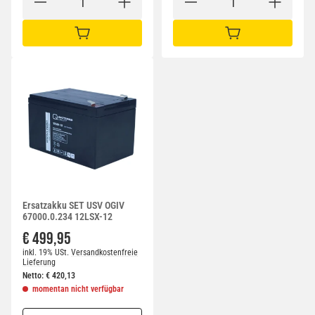
IN DEN WARENKORB
IN DEN WARENKORB
Ersatzakku SET USV OGIV
67000.0.234 12LSX-12
€ 499,95
inkl. 19% USt.
Versandkostenfreie
Lieferung
Netto:
€
420,13
momentan nicht verfügbar