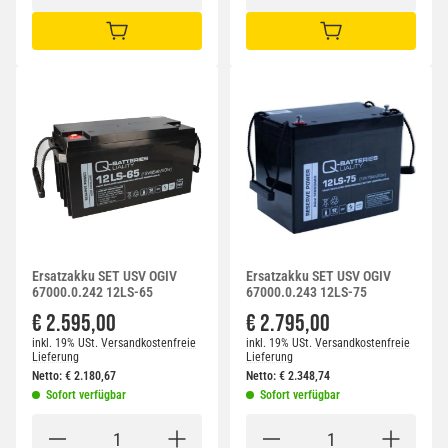
IN DEN WARENKORB
IN DEN WARENKORB
Ersatzakku SET USV OGIV
Ersatzakku SET USV OGIV
67000.0.242 12LS-65
67000.0.243 12LS-75
€ 2.595,00
€ 2.795,00
inkl. 19% USt.
Versandkostenfreie
inkl. 19% USt.
Versandkostenfreie
Lieferung
Lieferung
Netto:
€
2.180,67
Netto:
€
2.348,74
Sofort verfügbar
Sofort verfügbar