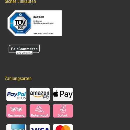
Sicher Einkaufen
Zahlungsarten