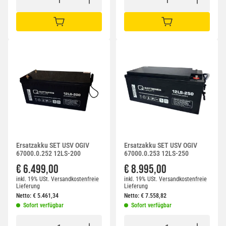
IN DEN WARENKORB
IN DEN WARENKORB
Ersatzakku SET USV OGIV
Ersatzakku SET USV OGIV
67000.0.252 12LS-200
67000.0.253 12LS-250
€ 6.499,00
€ 8.995,00
inkl. 19% USt.
Versandkostenfreie
inkl. 19% USt.
Versandkostenfreie
Lieferung
Lieferung
Netto:
€
5.461,34
Netto:
€
7.558,82
Sofort verfügbar
Sofort verfügbar