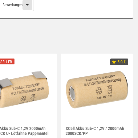
Bewertungen
SELLER
5.0(1)
 Akku Sub-C 1,2V 2000mAh
XCell Akku Sub-C 1,2V / 2000mAh
CK U- Lötfahne Pappmantel
2000SCK/PP