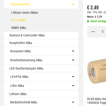
Industriezellen
€ 3,49
inkl. 19% USt.
zz
Lithium Ionen Akkus
Netto:
€
2,59
Ni-Cd Akku
Sofort verfüg
NiMH Akku
Kamera & Camcorder Akku
Knopfzellen Akku
Konsumer Akku
Kranfunksteuerung Akku
LED-Taschenlampen Akku
LiFePO4 Akku
Lifter Akku
Lithium Akku
XCell Akku Su
Medizintechnik Akku
1500SCK Pap