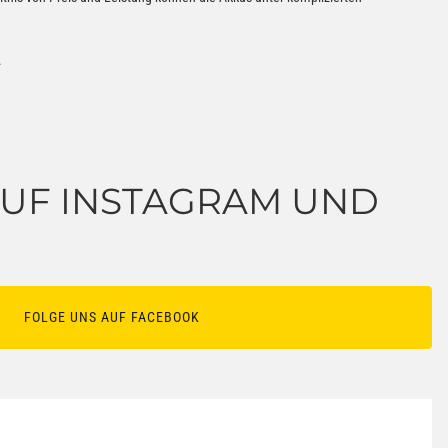
.
 AUF INSTAGRAM UND
FOLGE UNS AUF FACEBOOK