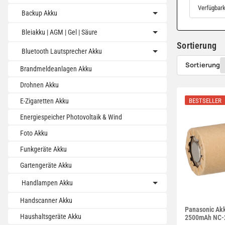
Verfügbark
Backup Akku
Bleiakku | AGM | Gel | Säure
Sortierung
Bluetooth Lautsprecher Akku
Sortierung
Brandmeldeanlagen Akku
Drohnen Akku
BESTSELLER
E-Zigaretten Akku
Energiespeicher Photovoltaik & Wind
Foto Akku
Funkgeräte Akku
Gartengeräte Akku
Handlampen Akku
Handscanner Akku
Panasonic Ak
Haushaltsgeräte Akku
2500mAh NC-