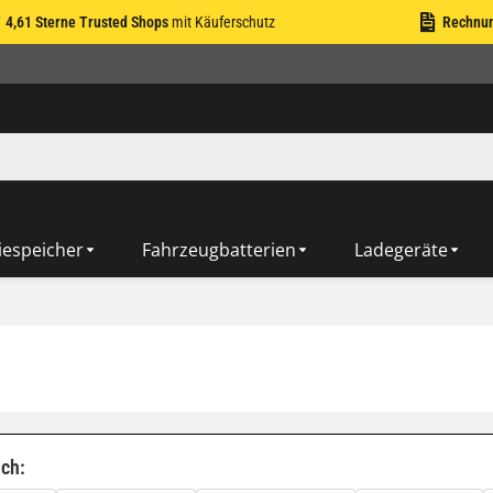
4,61 Sterne Trusted Shops
mit Käuferschutz
Rechnu
iespeicher
Fahrzeugbatterien
Ladegeräte
ach: