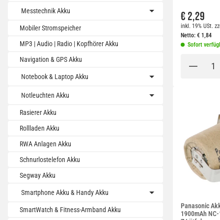
Messtechnik Akku
€ 2,29
inkl. 19% USt.
zz
Mobiler Stromspeicher
Netto:
€
1,84
MP3 | Audio | Radio | Kopfhörer Akku
Sofort verfüg
Navigation & GPS Akku
Notebook & Laptop Akku
Notleuchten Akku
Rasierer Akku
Rollladen Akku
RWA Anlagen Akku
Schnurlostelefon Akku
Segway Akku
Smartphone Akku & Handy Akku
Panasonic Ak
SmartWatch & Fitness-Armband Akku
1900mAh NC-