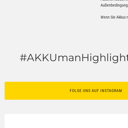
Außenbedingungen
Wenn Sie Akkus mi
#AKKUmanHighlight
FOLGE UNS AUF INSTAGRAM