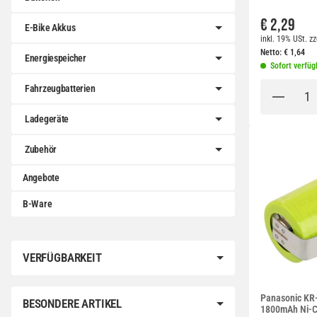
€ 2,29
E-Bike Akkus
inkl. 19% USt.
zz
Netto:
€
1,64
Energiespeicher
Sofort verfüg
Fahrzeugbatterien
Ladegeräte
Zubehör
Angebote
B-Ware
VERFÜGBARKEIT
Panasonic KR
BESONDERE ARTIKEL
1800mAh Ni-C