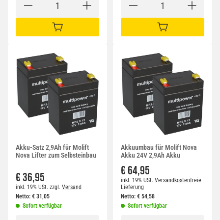
IN DEN WARENKORB
IN DEN WARENKORB
Akku-Satz 2,9Ah für Molift
Akkuumbau für Molift Nova
Nova Lifter zum Selbsteinbau
Akku 24V 2,9Ah Akku
€ 64,95
€ 36,95
inkl. 19% USt.
Versandkostenfreie
inkl. 19% USt.
zzgl.
Versand
Lieferung
Netto:
€
31,05
Netto:
€
54,58
Sofort verfügbar
Sofort verfügbar