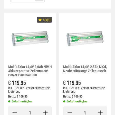
5.0(1)
Molift Akku 14,4V 3,0Ah NiMH
Molift Akku 14,4V, 2,5Ah NiCd,
Akkureparatur Zellentausch
Neubestückung/ Zellentausch
Power Pac 0541000
€ 119,95
€ 119,95
inkl. 19% USt.
Versandkostenfreie
inkl. 19% USt.
Versandkostenfreie
Lieferung
Lieferung
Netto:
€
100,80
Netto:
€
100,80
Sofort verfügbar
Sofort verfügbar