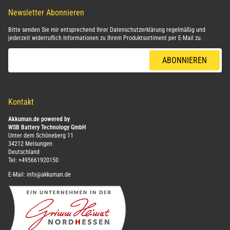
Newsletter Abonnieren
Bitte senden Sie mir entsprechend Ihrer
Datenschutzerklärung
regelmäßig und
jederzeit widerruflich Informationen zu Ihrem Produktsortiment per E-Mail zu.
E-Mail-Adresse
ABONNIEREN
Kontakt
Akkuman.de powered by
WSB Battery Technology GmbH
Unter dem Schöneberg 11
34212 Melsungen
Deutschland
Tel:
+495661920150
E-Mail:
info@akkuman.de