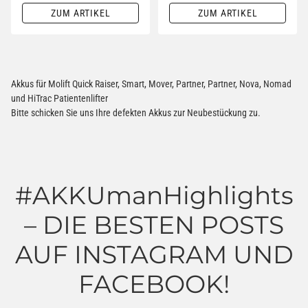
ZUM ARTIKEL
ZUM ARTIKEL
Akkus für Molift Quick Raiser, Smart, Mover, Partner, Partner, Nova, Nomad
und HiTrac Patientenlifter
Bitte schicken Sie uns Ihre defekten Akkus zur Neubestückung zu.
#AKKUmanHighlights
– DIE BESTEN POSTS
AUF INSTAGRAM UND
FACEBOOK!