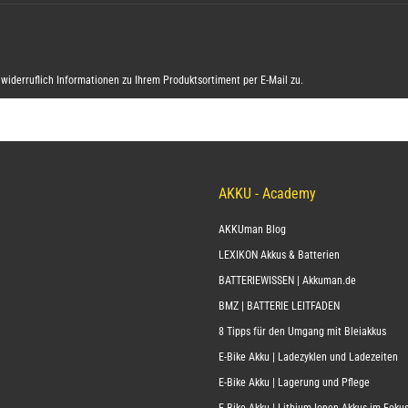
widerruflich Informationen zu Ihrem Produktsortiment per E-Mail zu.
AKKU - Academy
AKKUman Blog
LEXIKON Akkus & Batterien
BATTERIEWISSEN | Akkuman.de
BMZ | BATTERIE LEITFADEN
8 Tipps für den Umgang mit Bleiakkus
E-Bike Akku | Ladezyklen und Ladezeiten
E-Bike Akku | Lagerung und Pflege