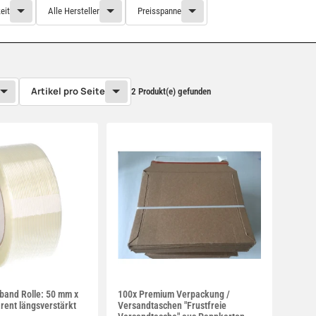
eit
Alle Hersteller
Preisspanne
Artikel pro Seite
2 Produkt(e) gefunden
band Rolle: 50 mm x
100x Premium Verpackung /
rent längsverstärkt
Versandtaschen "Frustfreie