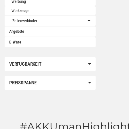
Werbung
Werkzeuge
Zellenverbinder
Angebote
B-Ware
VERFÜGBARKEIT
PREISSPANNE
#AKKUmanHighlight