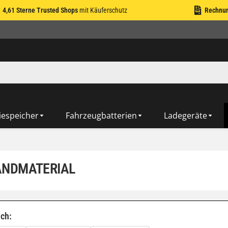
4,61 Sterne Trusted Shops
mit Käuferschutz
Rechnu
iespeicher
Fahrzeugbatterien
Ladegeräte
ANDMATERIAL
ach: