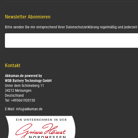
Newsletter Abonnieren
Bitte senden Sie mir entsprechend Ihrer
Datenschutzerklärung
regelmäßig und jederzeit 
E-Mail-Adresse
Kontakt
Akkuman.de powered by
WSB Battery Technology GmbH
Unter dem Schöneberg 11
34212 Melsungen
Deutschland
Tel:
+495661920150
E-Mail:
info@akkuman.de