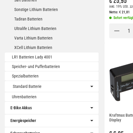
€ 25,95
Saft Batterien
inkl. 19% USt.
zz
Sonstige Lithium Batterien
Netto:
€
21,81
Sofort verfüg
Tadiran Batterien
Ultralife Lithium Batterien
Varta Lithium Batterien
XCell Lithium Batterien
LR1 Batterien Lady 4001
Speicher- und Pufferbatterien
Spezialbatterien
Standard Batterie
Uhrenbatterien
E-Bike Akkus
Kraftmax Batt
Display
Energiespeicher