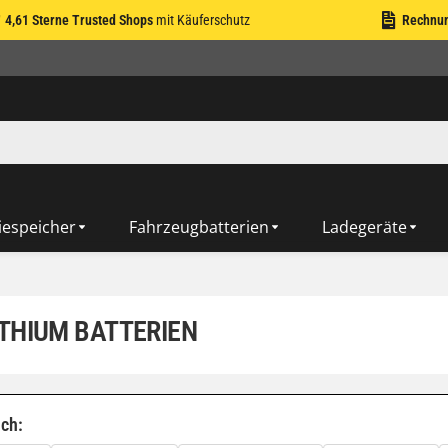
4,61 Sterne Trusted Shops
mit Käuferschutz
Rechnu
iespeicher
Fahrzeugbatterien
Ladegeräte
ITHIUM BATTERIEN
ach: