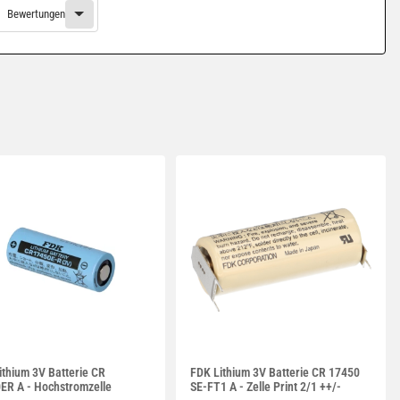
Bewertungen
ithium 3V Batterie CR
FDK Lithium 3V Batterie CR 17450
ER A - Hochstromzelle
SE-FT1 A - Zelle Print 2/1 ++/-