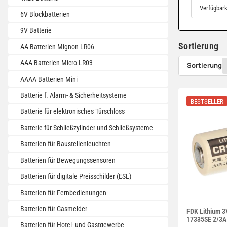
Verfügbark
6V Blockbatterien
9V Batterie
Sortierung
AA Batterien Mignon LR06
AAA Batterien Micro LR03
Sortierung
AAAA Batterien Mini
Batterie f. Alarm- & Sicherheitsysteme
BESTSELLER
Batterie für elektronisches Türschloss
Batterie für Schließzylinder und Schließsysteme
Batterien für Baustellenleuchten
Batterien für Bewegungssensoren
Batterien für digitale Preisschilder (ESL)
Batterien für Fernbedienungen
Batterien für Gasmelder
FDK Lithium 3
17335SE 2/3A 
Batterien für Hotel- und Gastgewerbe