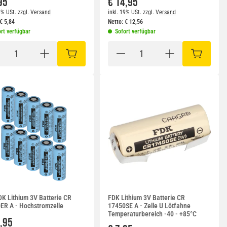
95
€ 14,95
9% USt.
zzgl.
Versand
inkl. 19% USt.
zzgl.
Versand
€
5,84
Netto:
€
12,56
rt verfügbar
Sofort verfügbar
RB
IN DEN WARENKORB
IN DEN W
DK Lithium 3V Batterie CR
FDK Lithium 3V Batterie CR
ER A - Hochstromzelle
17450SE A - Zelle U Lötfahne
Temperaturbereich -40 - +85°C
,95