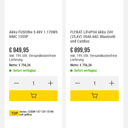
Akku FUSIONe S 48V 1.170Wh
FLYBAT LiFePO4 Akku 24V
NMC 13S5P
(25,6V) 50Ah inkl. Bluetooth
und CanBus
€ 949,95
€ 899,95
inkl. 19% USt.
Versandkostenfreie
inkl. 19% USt.
Versandkostenfreie
Lieferung
Lieferung
Netto:
€
756,26
Netto:
€
756,26
Sofort verfügbar
Sofort verfügbar
IN DEN WARENKORB
IN DEN WARENKORB
TOP