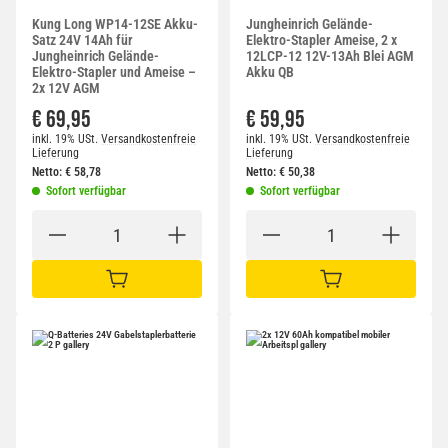
Kung Long WP14-12SE Akku-
Jungheinrich Gelände-
Satz 24V 14Ah für
Elektro-Stapler Ameise, 2 x
Jungheinrich Gelände-
12LCP-12 12V-13Ah Blei AGM
Elektro-Stapler und Ameise –
Akku QB
2x 12V AGM
€ 69,95
€ 59,95
inkl. 19% USt.
Versandkostenfreie
inkl. 19% USt.
Versandkostenfreie
Lieferung
Lieferung
Netto:
€
58,78
Netto:
€
50,38
Sofort verfügbar
Sofort verfügbar
IN DEN WARENKORB
IN DEN WARENKORB