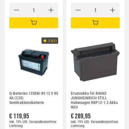
IN DEN WARENKORB
IN DEN WARENKORB
5.0(1)
Q-Batteries 12SEM-80 12 V 80
Ersatzakku für RAVAS
Ah (C20)
JUNGHEINRICH STILL
Semitraktionsbatterie
Hubwaagen RBP12-1.2 Akku
NEU
€ 119,95
€ 289,95
inkl. 19% USt.
Versandkostenfreie
inkl. 19% USt.
Versandkostenfreie
Lieferung
Lieferung