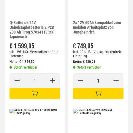
Q-Batteries 24V
2x 12V 60Ah kompatibel zum
Gabelstaplerbatterie 2 PzB
mobilen Arbeitsplatz von
200 Ah Trog 57034113 inkl.
Jungheinrich
Aquamatik
€ 1.599,95
€ 749,95
inkl. 19% USt.
Versandkostenfreie
inkl. 19% USt.
Versandkostenfreie
Lieferung
Lieferung
Netto:
€
1.344,50
Netto:
€
630,21
Sofort verfügbar
Sofort verfügbar
IN DEN WARENKORB
IN DEN WARENKORB