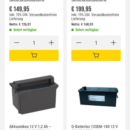
Semitraktionsbatterie
Semitraktionsbatterie
€ 149,95
€ 199,95
inkl. 19% USt.
Versandkostenfreie
inkl. 19% USt.
Versandkostenfreie
Lieferung
Lieferung
Netto:
€
126,01
Netto:
€
168,03
Sofort verfügbar
Sofort verfügbar
IN DEN WARENKORB
IN DEN WARENKORB
Akkuumbau 12 V 1,2 Ah –
Q-Batteries 12SEM-180 12 V