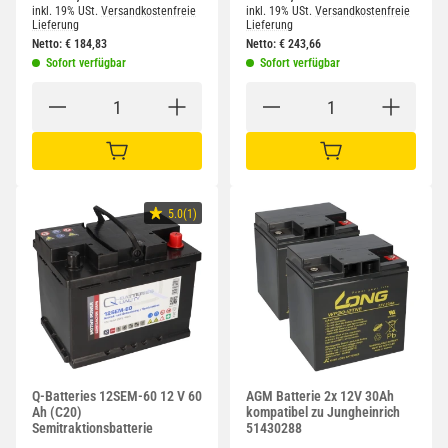
inkl. 19% USt.
Versandkostenfreie
inkl. 19% USt.
Versandkostenfreie
Lieferung
Lieferung
Netto:
€
184,83
Netto:
€
243,66
Sofort verfügbar
Sofort verfügbar
IN DEN WARENKORB
IN DEN WARENKORB
5.0(1)
Q-Batteries 12SEM-60 12 V 60
AGM Batterie 2x 12V 30Ah
Ah (C20)
kompatibel zu Jungheinrich
Semitraktionsbatterie
51430288