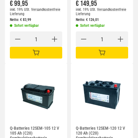
€ 99,95
€ 149,95
inkl. 19% USt.
Versandkostenfreie
inkl. 19% USt.
Versandkostenfreie
Lieferung
Lieferung
Netto:
€
83,99
Netto:
€
126,01
Sofort verfügbar
Sofort verfügbar
IN DEN WARENKORB
IN DEN WARENKORB
Q-Batteries 12SEM-105 12 V
Q-Batteries 12SEM-120 12 V
105 Ah (C20)
120 Ah (C20)