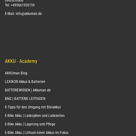
Deutschland
Tel:
+495661920150
E-Mail:
info@akkuman.de
AKKU - Academy
AKKUman Blog
LEXIKON Akkus & Batterien
BATTERIEWISSEN | Akkuman.de
BMZ | BATTERIE LEITFADEN
8 Tipps für den Umgang mit Bleiakkus
E-Bike Akku | Ladezyklen und Ladezeiten
E-Bike Akku | Lagerung und Pflege
E-Bike Akku | Lithium-Ionen Akkus im Fokus