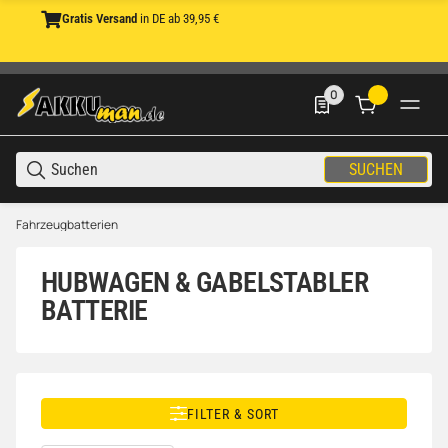
Gratis Versand
in DE ab 39,95 €
0
0 Produkte in der List
SUCHEN
Fahrzeugbatterien
HUBWAGEN & GABELSTABLER
BATTERIE
FILTER & SORT