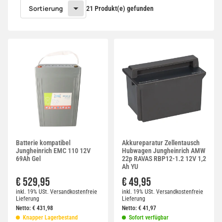
Sortierung
21 Produkt(e) gefunden
Batterie kompatibel
Akkureparatur Zellentausch
Jungheinrich EMC 110 12V
Hubwagen Jungheinrich AMW
69Ah Gel
22p RAVAS RBP12-1.2 12V 1,2
Ah YU
€ 529,95
€ 49,95
inkl. 19% USt.
Versandkostenfreie
inkl. 19% USt.
Versandkostenfreie
Lieferung
Lieferung
Netto:
€
431,98
Netto:
€
41,97
Knapper Lagerbestand
Sofort verfügbar