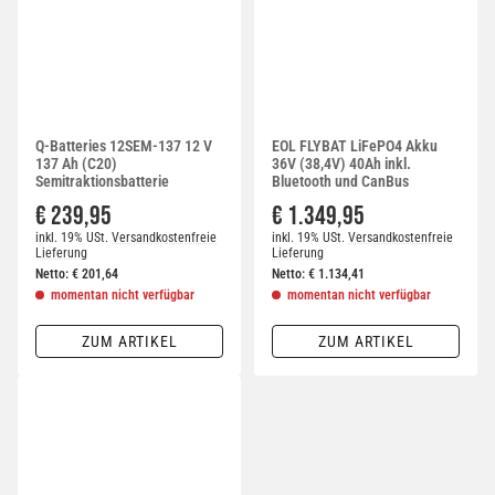
Q-Batteries 12SEM-137 12 V
EOL FLYBAT LiFePO4 Akku
137 Ah (C20)
36V (38,4V) 40Ah inkl.
Semitraktionsbatterie
Bluetooth und CanBus
€ 239,95
€ 1.349,95
inkl. 19% USt.
Versandkostenfreie
inkl. 19% USt.
Versandkostenfreie
Lieferung
Lieferung
Netto:
€
201,64
Netto:
€
1.134,41
momentan nicht verfügbar
momentan nicht verfügbar
ZUM ARTIKEL
ZUM ARTIKEL