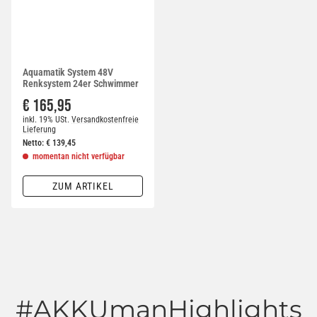
Aquamatik System 48V
Renksystem 24er Schwimmer
€ 165,95
inkl. 19% USt.
Versandkostenfreie
Lieferung
Netto:
€
139,45
momentan nicht verfügbar
ZUM ARTIKEL
#AKKUmanHighlights