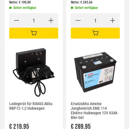
Netto:
€
100,80
Netto:
€
243,66
Sofort verfügbar
Sofort verfügbar
IN DEN WARENKORB
IN DEN WARENKORB
Ladegerät für RAVAS Akku
Ersatzakku Ameise
RBP12-1,2 Hubwagen
Jungheinrich EME 114
Elektro-Hubwagen 12V 63Ah
Blei-Gel
€ 219,95
€ 289,95