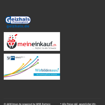
© AKKUman.de powered by WSB Battery
* Alle Preise inkl. gesetzlicher USt.,