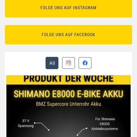
FOLGE UNS AUF INSTAGRAM
FOLGE UNS AUF FACEBOOK