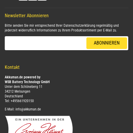
Newsletter Abonnieren
Bitte senden Sie mir entsprechend Ihrer
Datenschutzerklärung
regelmäßig und
jederzeit widerruflich Informationen zu Ihrem Produktsortiment per E-Mail zu.
E-Mail-Adresse
ABONNIEREN
Kontakt
Akkuman.de powered by
WSB Battery Technology GmbH
Unter dem Schöneberg 11
34212 Melsungen
Deutschland
Tel:
+495661920150
E-Mail:
info@akkuman.de