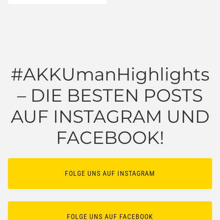
#AKKUmanHighlights
– DIE BESTEN POSTS
AUF INSTAGRAM UND
FACEBOOK!
FOLGE UNS AUF INSTAGRAM
FOLGE UNS AUF FACEBOOK