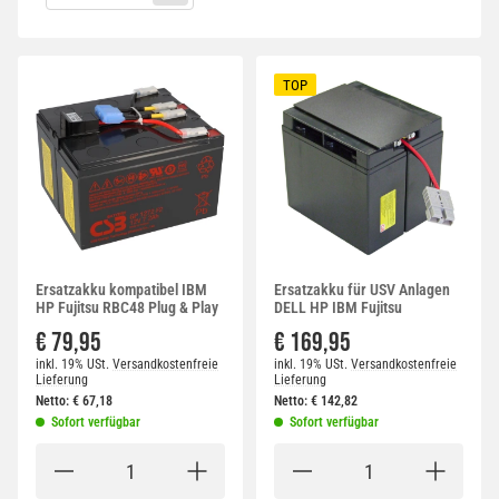
TOP
Ersatzakku kompatibel IBM
Ersatzakku für USV Anlagen
HP Fujitsu RBC48 Plug & Play
DELL HP IBM Fujitsu
€ 79,95
€ 169,95
inkl. 19% USt.
Versandkostenfreie
inkl. 19% USt.
Versandkostenfreie
Lieferung
Lieferung
Netto:
€
67,18
Netto:
€
142,82
Sofort verfügbar
Sofort verfügbar