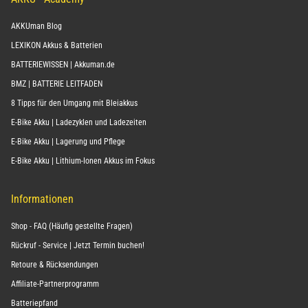
AKKUman Blog
LEXIKON Akkus & Batterien
BATTERIEWISSEN | Akkuman.de
BMZ | BATTERIE LEITFADEN
8 Tipps für den Umgang mit Bleiakkus
E-Bike Akku | Ladezyklen und Ladezeiten
E-Bike Akku | Lagerung und Pflege
E-Bike Akku | Lithium-Ionen Akkus im Fokus
Informationen
Shop - FAQ (Häufig gestellte Fragen)
Rückruf - Service | Jetzt Termin buchen!
Retoure & Rücksendungen
Affiliate-Partnerprogramm
Batteriepfand