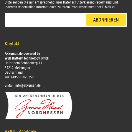
Bitte senden Sie mir entsprechend Ihrer
Datenschutzerklärung
regelmäßig und
jederzeit widerruflich Informationen zu Ihrem Produktsortiment per E-Mail zu.
E-Mail-Adresse
ABONNIEREN
Kontakt
Akkuman.de powered by
WSB Battery Technology GmbH
Unter dem Schöneberg 11
34212 Melsungen
Deutschland
Tel:
+495661920150
E-Mail:
info@akkuman.de
AKKU - Academy