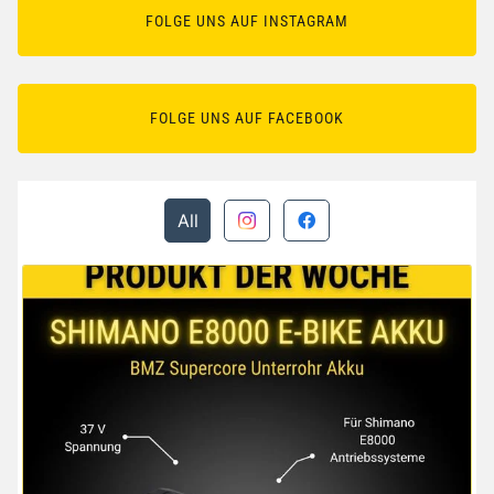
FOLGE UNS AUF INSTAGRAM
FOLGE UNS AUF FACEBOOK