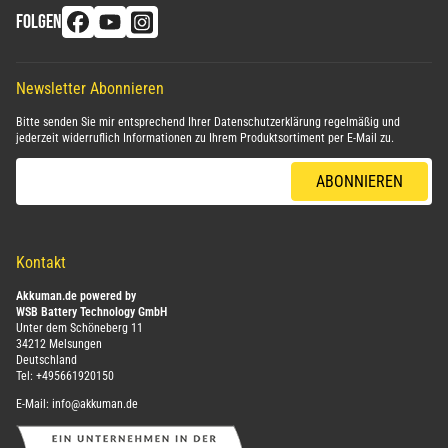
FOLGEN
Newsletter Abonnieren
Bitte senden Sie mir entsprechend Ihrer
Datenschutzerklärung
regelmäßig und
jederzeit widerruflich Informationen zu Ihrem Produktsortiment per E-Mail zu.
E-Mail-Adresse
ABONNIEREN
Kontakt
Akkuman.de powered by
WSB Battery Technology GmbH
Unter dem Schöneberg 11
34212 Melsungen
Deutschland
Tel:
+495661920150
E-Mail:
info@akkuman.de