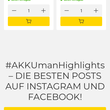
IN DEN WARENKORB
IN DEN WARENKORB
#AKKUmanHighlights
– DIE BESTEN POSTS
AUF INSTAGRAM UND
FACEBOOK!