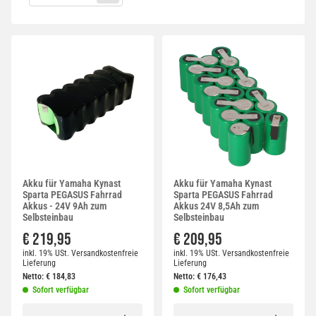
Akku für Yamaha Kynast
Akku für Yamaha Kynast
Sparta PEGASUS Fahrrad
Sparta PEGASUS Fahrrad
Akkus - 24V 9Ah zum
Akkus 24V 8,5Ah zum
Selbsteinbau
Selbsteinbau
€ 219,95
€ 209,95
inkl. 19% USt.
Versandkostenfreie
inkl. 19% USt.
Versandkostenfreie
Lieferung
Lieferung
Netto:
€
184,83
Netto:
€
176,43
Sofort verfügbar
Sofort verfügbar