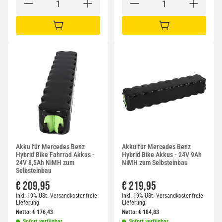
IN DEN WARENKORB
IN DEN WARENKORB
Akku für Mercedes Benz
Akku für Mercedes Benz
Hybrid Bike Fahrrad Akkus -
Hybrid Bike Akkus - 24V 9Ah
24V 8,5Ah NiMH zum
NiMH zum Selbsteinbau
Selbsteinbau
€ 209,95
€ 219,95
inkl. 19% USt.
Versandkostenfreie
inkl. 19% USt.
Versandkostenfreie
Lieferung
Lieferung
Netto:
€
176,43
Netto:
€
184,83
Sofort verfügbar
Sofort verfügbar