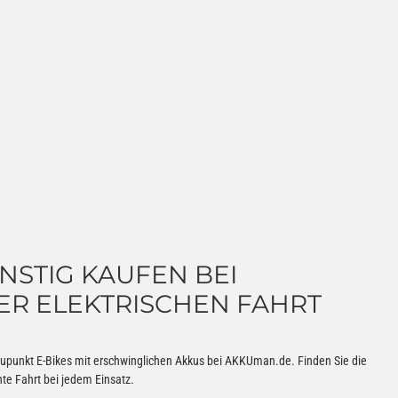
NSTIG KAUFEN BEI
RER ELEKTRISCHEN FAHRT
laupunkt E-Bikes mit erschwinglichen Akkus bei AKKUman.de. Finden Sie die
nte Fahrt bei jedem Einsatz.