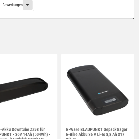
Bewertungen
z-Akku Downtube ZZ98 für
B-Ware BLAUPUNKT Gepäckträger
UNKT - 36V 14Ah (504Wh) -
E-Bike Akku 36 V Li-Io 8,8 Ah 317