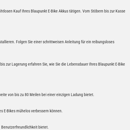
htlosen Kauf Ihres Blaupunkt E-Bike Akkus tätigen. Vom Stöbern bis zur Kasse
tallieren. Folgen Sie einer schrittweisen Anleitung für ein reibungsloses
 bis zur Lagerung erfahren Sie, wie Sie die Lebensdauer Ihres Blaupunkt E-Bike
ite von bis zu 80 Meilen bei einer einzigen Ladung bietet.
res E-Bikes mühelos verbessern können.
 Benutzerfreundlichkeit bietet.