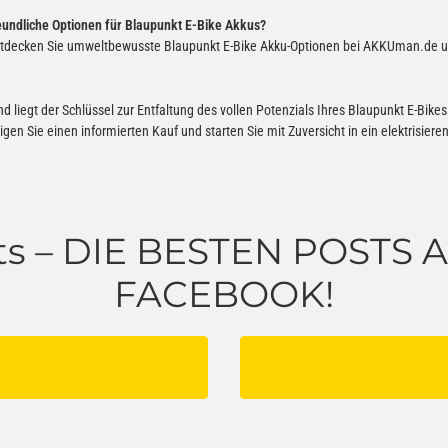
eundliche Optionen für Blaupunkt E-Bike Akkus?
Entdecken Sie umweltbewusste Blaupunkt E-Bike Akku-Optionen bei AKKUman.de un
iegt der Schlüssel zur Entfaltung des vollen Potenzials Ihres Blaupunkt E-Bikes 
en Sie einen informierten Kauf und starten Sie mit Zuversicht in ein elektrisier
s – DIE BESTEN POSTS
FACEBOOK!