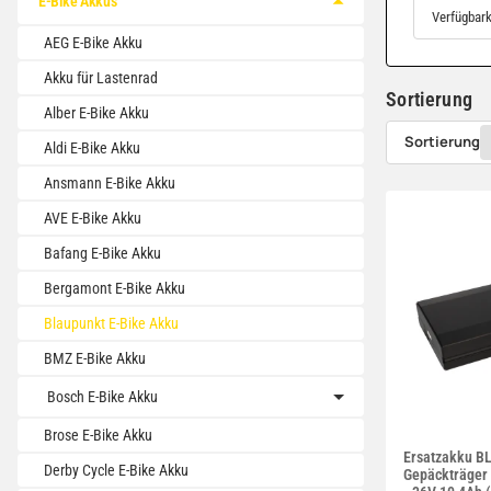
E-Bike Akkus
Verfügbark
AEG E-Bike Akku
Akku für Lastenrad
Sortierung
Alber E-Bike Akku
Sortierung
Aldi E-Bike Akku
Ansmann E-Bike Akku
AVE E-Bike Akku
Bafang E-Bike Akku
Bergamont E-Bike Akku
Blaupunkt E-Bike Akku
BMZ E-Bike Akku
Bosch E-Bike Akku
Brose E-Bike Akku
Ersatzakku 
Derby Cycle E-Bike Akku
Gepäckträger