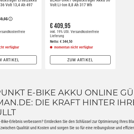
 36 Volt 13,4 Ah 497
Volt Li-Ion 8,8 Ah 317 Wh
59,95
€ 409,95
rsandkostenfreie
inkl. 19% USt.
Versandkostenfreie
Lieferung
Netto:
€
344,50
ht verfügbar
momentan nicht verfügbar
M ARTIKEL
ZUM ARTIKEL
UNKT E-BIKE AKKU ONLINE GÜ
AN.DE: DIE KRAFT HINTER IH
LLT
E-Bike-Erlebnis verbessern? Entdecken Sie den Schlüssel zur Optimierung Ihres B
zwischen Qualität und Kosten und sorgen Sie so für eine reibungslose und effizie