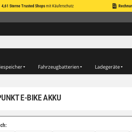
4,61 Sterne Trusted Shops
mit Käuferschutz
Rechnu
iespeicher
Fahrzeugbatterien
Ladegeräte
UNKT E-BIKE AKKU
ach: