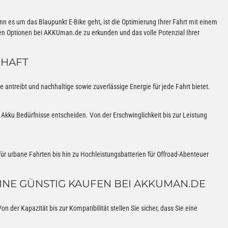
n es um das Blaupunkt E-Bike geht, ist die Optimierung Ihrer Fahrt mit einem
en Optionen bei AKKUman.de zu erkunden und das volle Potenzial Ihrer
CHAFT
se antreibt und nachhaltige sowie zuverlässige Energie für jede Fahrt bietet.
e Akku Bedürfnisse entscheiden. Von der Erschwinglichkeit bis zur Leistung
für urbane Fahrten bis hin zu Hochleistungsbatterien für Offroad-Abenteuer
INE GÜNSTIG KAUFEN BEI AKKUMAN.DE
der Kapazität bis zur Kompatibilität stellen Sie sicher, dass Sie eine