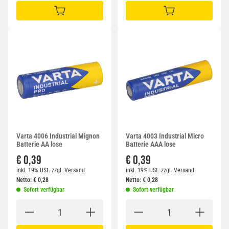
IN DEN WARENKORB
IN DEN WARENKORB
Varta 4006 Industrial Mignon
Varta 4003 Industrial Micro
Batterie AA lose
Batterie AAA lose
€ 0,39
€ 0,39
inkl. 19% USt.
zzgl.
Versand
inkl. 19% USt.
zzgl.
Versand
Netto:
€
0,28
Netto:
€
0,28
Sofort verfügbar
Sofort verfügbar