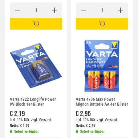
IN DEN WARENKORB
IN DEN WARENKORB
Varta 4922 Longlife Power
Varta 4706 Max Power
9V-Block 1er Blister
Mignon Batterie AA 4er Blister
€ 2,19
€ 2,95
inkl. 19% USt.
zzgl.
Versand
inkl. 19% USt.
zzgl.
Versand
Netto:
€
1,59
Netto:
€
2,26
Sofort verfügbar
Sofort verfügbar