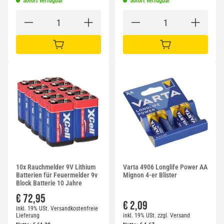
Sofort verfügbar
Sofort verfügbar
IN DEN WARENKORB
IN DEN WARENKORB
10x Rauchmelder 9V Lithium
Varta 4906 Longlife Power AA
Batterien für Feuermelder 9v
Mignon 4-er Blister
Block Batterie 10 Jahre
€ 72,95
€ 2,09
inkl. 19% USt.
Versandkostenfreie
Lieferung
inkl. 19% USt.
zzgl.
Versand