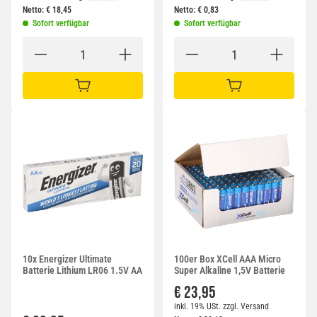
Netto:
€
18,45
Netto:
€
0,83
Sofort verfügbar
Sofort verfügbar
IN DEN WARENKORB
IN DEN WARENKORB
10x Energizer Ultimate
100er Box XCell AAA Micro
Batterie Lithium LR06 1.5V AA
Super Alkaline 1,5V Batterie
€ 23,95
inkl. 19% USt.
zzgl.
Versand