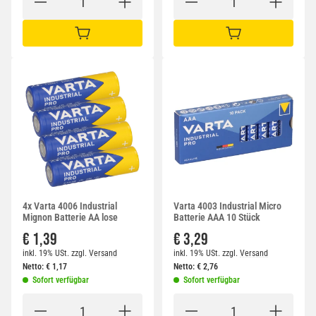
IN DEN WARENKORB
IN DEN WARENKORB
4x Varta 4006 Industrial
Varta 4003 Industrial Micro
Mignon Batterie AA lose
Batterie AAA 10 Stück
€ 1,39
€ 3,29
inkl. 19% USt.
zzgl.
Versand
inkl. 19% USt.
zzgl.
Versand
Netto:
€
1,17
Netto:
€
2,76
Sofort verfügbar
Sofort verfügbar