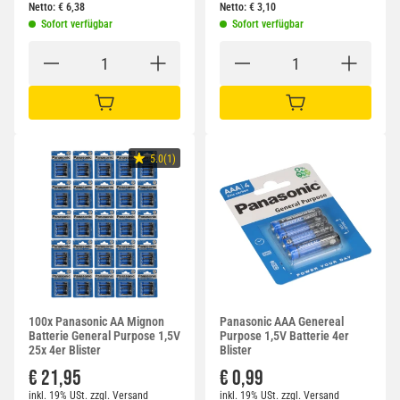
Netto:
€
6,38
Netto:
€
3,10
Sofort verfügbar
Sofort verfügbar
IN DEN WARENKORB
IN DEN WARENKORB
5.0(1)
100x Panasonic AA Mignon
Panasonic AAA Genereal
Batterie General Purpose 1,5V
Purpose 1,5V Batterie 4er
25x 4er Blister
Blister
€ 21,95
€ 0,99
inkl. 19% USt.
zzgl.
Versand
inkl. 19% USt.
zzgl.
Versand