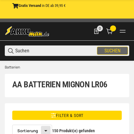
Gratis Versand
in DE ab 39,95 €
0
0 Produkte in der List
SUCHEN
Batterien
AA BATTERIEN MIGNON LR06
FILTER & SORT
Sortierung
150 Produkt(e) gefunden