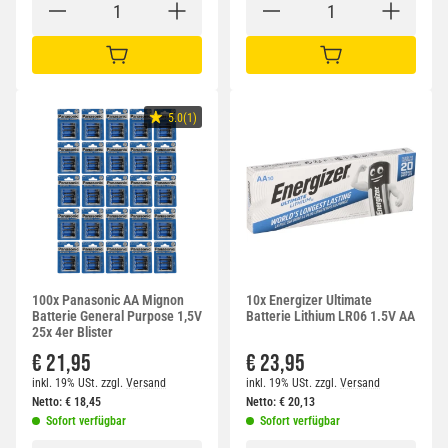
IN DEN WARENKORB
IN DEN WARENKORB
5.0(1)
100x Panasonic AA Mignon
10x Energizer Ultimate
Batterie General Purpose 1,5V
Batterie Lithium LR06 1.5V AA
25x 4er Blister
€ 21,95
€ 23,95
inkl. 19% USt.
zzgl.
Versand
inkl. 19% USt.
zzgl.
Versand
Netto:
€
18,45
Netto:
€
20,13
Sofort verfügbar
Sofort verfügbar