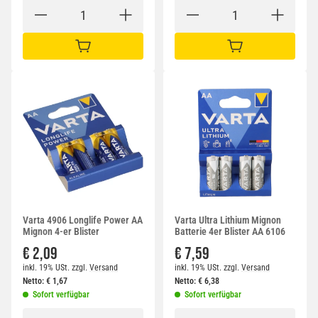
IN DEN WARENKORB
IN DEN WARENKORB
Varta 4906 Longlife Power AA
Varta Ultra Lithium Mignon
Mignon 4-er Blister
Batterie 4er Blister AA 6106
€ 2,09
€ 7,59
inkl. 19% USt.
zzgl.
Versand
inkl. 19% USt.
zzgl.
Versand
Netto:
€
1,67
Netto:
€
6,38
Sofort verfügbar
Sofort verfügbar