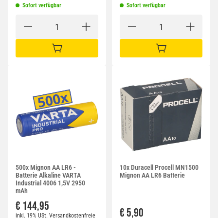
Sofort verfügbar
Sofort verfügbar
IN DEN WARENKORB
IN DEN WARENKORB
500x Mignon AA LR6 -
10x Duracell Procell MN1500
Batterie Alkaline VARTA
Mignon AA LR6 Batterie
Industrial 4006 1,5V 2950
mAh
€ 144,95
€ 5,90
inkl. 19% USt.
Versandkostenfreie