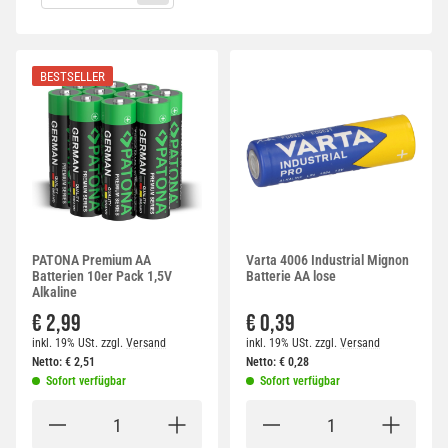
BESTSELLER
PATONA Premium AA
Varta 4006 Industrial Mignon
Batterien 10er Pack 1,5V
Batterie AA lose
Alkaline
€ 2,99
€ 0,39
inkl. 19% USt.
zzgl.
Versand
inkl. 19% USt.
zzgl.
Versand
Netto:
€
2,51
Netto:
€
0,28
Sofort verfügbar
Sofort verfügbar