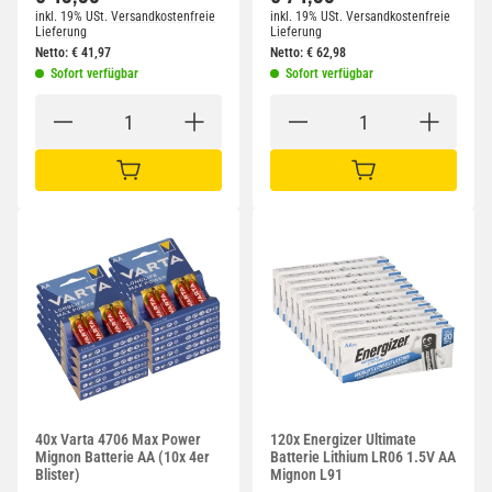
inkl. 19% USt.
Versandkostenfreie
inkl. 19% USt.
Versandkostenfreie
Lieferung
Lieferung
Netto:
€
41,97
Netto:
€
62,98
Sofort verfügbar
Sofort verfügbar
IN DEN WARENKORB
IN DEN WARENKORB
40x Varta 4706 Max Power
120x Energizer Ultimate
Mignon Batterie AA (10x 4er
Batterie Lithium LR06 1.5V AA
Blister)
Mignon L91