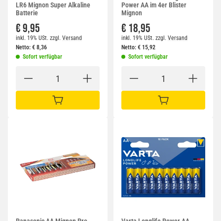
LR6 Mignon Super Alkaline
Power AA im 4er Blister
Batterie
Mignon
€ 9,95
€ 18,95
inkl. 19% USt.
zzgl.
Versand
inkl. 19% USt.
zzgl.
Versand
Netto:
€
8,36
Netto:
€
15,92
Sofort verfügbar
Sofort verfügbar
IN DEN WARENKORB
IN DEN WARENKORB