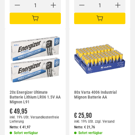
IN DEN WARENKORB
IN DEN WARENKORB
20x Energizer Ultimate
80x Varta 4006 Industrial
Batterie Lithium LR06 1.5V AA
Mignon Batterie AA
Mignon L91
€ 49,95
€ 25,90
inkl. 19% USt.
Versandkostenfreie
Lieferung
inkl. 19% USt.
zzgl.
Versand
Netto:
€
41,97
Netto:
€
21,76
Sofort verfügbar
Sofort verfügbar