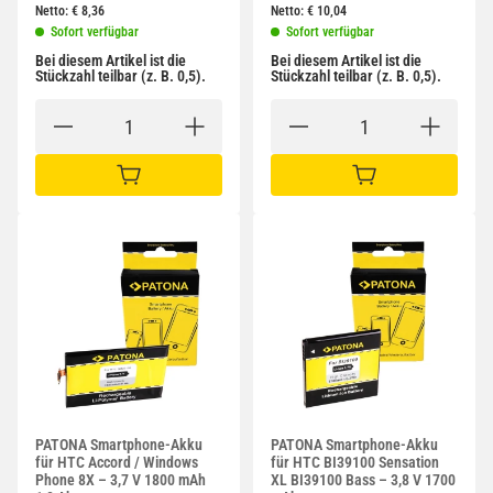
Netto:
€
8,36
Netto:
€
10,04
Sofort verfügbar
Sofort verfügbar
Bei diesem Artikel ist die
Bei diesem Artikel ist die
Stückzahl teilbar (z. B. 0,5).
Stückzahl teilbar (z. B. 0,5).
IN DEN WARENKORB
IN DEN WARENKORB
PATONA Smartphone-Akku
PATONA Smartphone-Akku
für HTC Accord / Windows
für HTC BI39100 Sensation
Phone 8X – 3,7 V 1800 mAh
XL BI39100 Bass – 3,8 V 1700