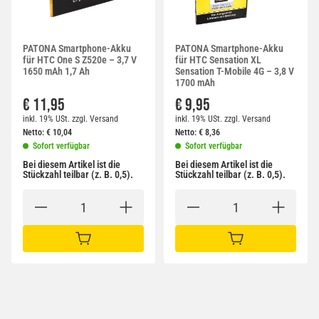
PATONA Smartphone-Akku
PATONA Smartphone-Akku
für HTC One S Z520e – 3,7 V
für HTC Sensation XL
1650 mAh 1,7 Ah
Sensation T-Mobile 4G – 3,8 V
1700 mAh
€ 11,95
€ 9,95
inkl. 19% USt.
zzgl.
Versand
inkl. 19% USt.
zzgl.
Versand
Netto:
€
10,04
Netto:
€
8,36
Sofort verfügbar
Sofort verfügbar
Bei diesem Artikel ist die
Bei diesem Artikel ist die
Stückzahl teilbar (z. B. 0,5).
Stückzahl teilbar (z. B. 0,5).
IN DEN WARENKORB
IN DEN WARENKORB