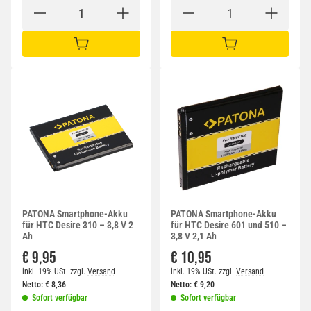
IN DEN WARENKORB
IN DEN WARENKORB
PATONA Smartphone-Akku
PATONA Smartphone-Akku
für HTC Desire 310 – 3,8 V 2
für HTC Desire 601 und 510 –
Ah
3,8 V 2,1 Ah
€ 9,95
€ 10,95
inkl. 19% USt.
zzgl.
Versand
inkl. 19% USt.
zzgl.
Versand
Netto:
€
8,36
Netto:
€
9,20
Sofort verfügbar
Sofort verfügbar