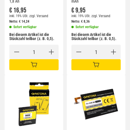
1,8 Ah
mAh
€ 16,95
€ 9,95
inkl. 19% USt.
zzgl.
Versand
inkl. 19% USt.
zzgl.
Versand
Netto:
€
14,24
Netto:
€
8,36
Sofort verfügbar
Sofort verfügbar
Bei diesem Artikel ist die
Bei diesem Artikel ist die
Stückzahl teilbar (z. B. 0,5).
Stückzahl teilbar (z. B. 0,5).
IN DEN WARENKORB
IN DEN WARENKORB