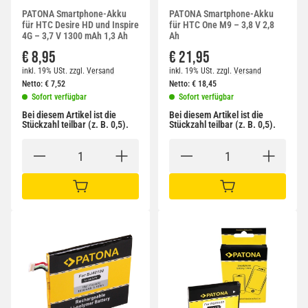
PATONA Smartphone-Akku
PATONA Smartphone-Akku
für HTC Desire HD und Inspire
für HTC One M9 – 3,8 V 2,8
4G – 3,7 V 1300 mAh 1,3 Ah
Ah
€ 8,95
€ 21,95
inkl. 19% USt.
zzgl.
Versand
inkl. 19% USt.
zzgl.
Versand
Netto:
€
7,52
Netto:
€
18,45
Sofort verfügbar
Sofort verfügbar
Bei diesem Artikel ist die
Bei diesem Artikel ist die
Stückzahl teilbar (z. B. 0,5).
Stückzahl teilbar (z. B. 0,5).
IN DEN WARENKORB
IN DEN WARENKORB