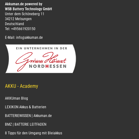
Akkuman.de powered by
WSB Battery Technology GmbH
Unter dem Schöneberg 11
34212 Melsungen
Deutschland
Tel:
+495661920150
E-Mail:
info@akkuman.de
AKKU - Academy
AKKUman Blog
LEXIKON Akkus & Batterien
BATTERIEWISSEN | Akkuman.de
BMZ | BATTERIE LEITFADEN
8 Tipps für den Umgang mit Bleiakkus