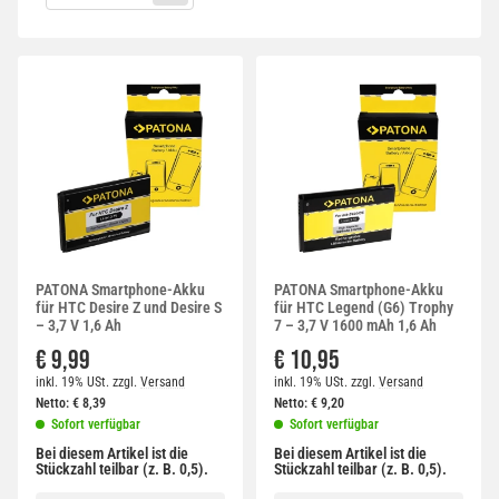
PATONA Smartphone-Akku
PATONA Smartphone-Akku
für HTC Desire Z und Desire S
für HTC Legend (G6) Trophy
– 3,7 V 1,6 Ah
7 – 3,7 V 1600 mAh 1,6 Ah
€ 9,99
€ 10,95
inkl. 19% USt.
zzgl.
Versand
inkl. 19% USt.
zzgl.
Versand
Netto:
€
8,39
Netto:
€
9,20
Sofort verfügbar
Sofort verfügbar
Bei diesem Artikel ist die
Bei diesem Artikel ist die
Stückzahl teilbar (z. B. 0,5).
Stückzahl teilbar (z. B. 0,5).