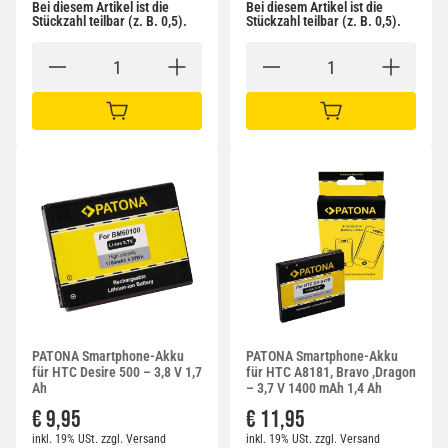
Bei diesem Artikel ist die
Bei diesem Artikel ist die
Stückzahl teilbar (z. B. 0,5).
Stückzahl teilbar (z. B. 0,5).
IN DEN WARENKORB
IN DEN WARENKORB
PATONA Smartphone-Akku
PATONA Smartphone-Akku
für HTC Desire 500 – 3,8 V 1,7
für HTC A8181, Bravo ,Dragon
Ah
– 3,7 V 1400 mAh 1,4 Ah
€ 9,95
€ 11,95
inkl. 19% USt.
zzgl.
Versand
inkl. 19% USt.
zzgl.
Versand