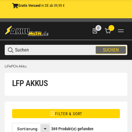
Gratis Versand
in DE ab 39,95 €
0
0 Produkte in der List
SUCHEN
LiFePO4 Akku
LFP AKKUS
FILTER & SORT
Sortierung
369 Produkt(e) gefunden