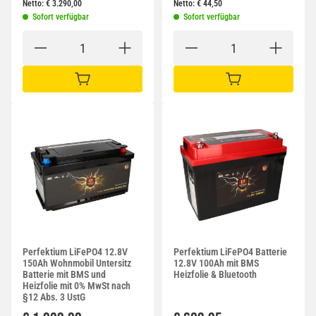
Netto:
€
3.290,00
Netto:
€
44,50
Sofort verfügbar
Sofort verfügbar
IN DEN WARENKORB
IN DEN WARENKORB
Perfektium LiFePO4 12.8V
Perfektium LiFePO4 Batterie
150Ah Wohnmobil Untersitz
12.8V 100Ah mit BMS
Batterie mit BMS und
Heizfolie & Bluetooth
Heizfolie mit 0% MwSt nach
§12 Abs. 3 UstG