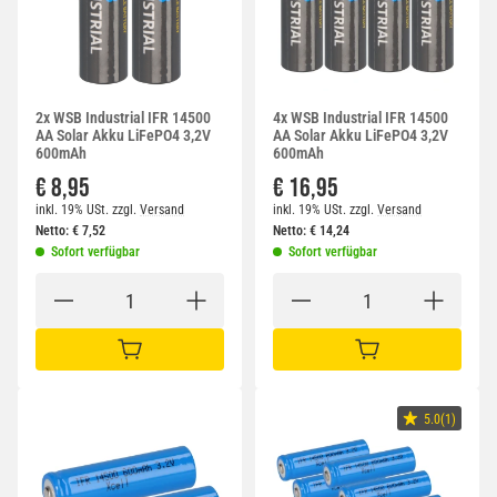
2x WSB Industrial IFR 14500
4x WSB Industrial IFR 14500
AA Solar Akku LiFePO4 3,2V
AA Solar Akku LiFePO4 3,2V
600mAh
600mAh
€ 8,95
€ 16,95
inkl. 19% USt.
zzgl.
Versand
inkl. 19% USt.
zzgl.
Versand
Netto:
€
7,52
Netto:
€
14,24
Sofort verfügbar
Sofort verfügbar
IN DEN WARENKORB
IN DEN WARENKORB
5.0(1)