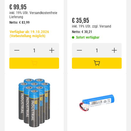
€ 99,95
inkl. 19% USt.
Versandkostenfreie
Lieferung
€ 35,95
Netto:
€
83,99
inkl. 19% USt.
zzgl.
Versand
Verfügbar ab:
19.10.2026
Netto:
€
30,21
(Vorbestellung möglich)
Sofort verfügbar
IN DEN WARENKORB
IN DEN WARENKORB