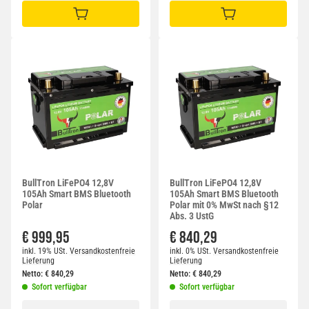
IN DEN WARENKORB
IN DEN WARENKORB
BullTron LiFePO4 12,8V
BullTron LiFePO4 12,8V
105Ah Smart BMS Bluetooth
105Ah Smart BMS Bluetooth
Polar
Polar mit 0% MwSt nach §12
Abs. 3 UstG
€ 999,95
€ 840,29
inkl. 19% USt.
Versandkostenfreie
inkl. 0% USt.
Versandkostenfreie
Lieferung
Lieferung
Netto:
€
840,29
Netto:
€
840,29
Sofort verfügbar
Sofort verfügbar