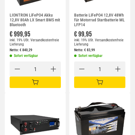
LIONTRON LiFePO4 Akku
Batterie LiFePO4 12,8V 48Wh
12,8V 80Ah LX Smart BMS mit
für Motorrad Startbatterie ML
Bluetooth
LFP14
€ 999,95
€ 99,95
inkl. 19% USt.
Versandkostenfreie
inkl. 19% USt.
Versandkostenfreie
Lieferung
Lieferung
Netto:
€
840,29
Netto:
€
83,99
Sofort verfügbar
Sofort verfügbar
IN DEN WARENKORB
IN DEN WARENKORB