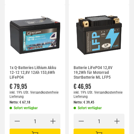
1x Q-Batteries Lithium Akku
Batterie LiFePO4 12,8V
12-12 12,8V 12Ah 153,6Wh
19,2Wh für Motorrad
LiFePO4
Startbatterie ML LFP5
€ 79,95
€ 46,95
inkl. 19% USt.
Versandkostenfreie
inkl. 19% USt.
Versandkostenfreie
Lieferung
Lieferung
Netto:
€
67,18
Netto:
€
39,45
Sofort verfügbar
Sofort verfügbar