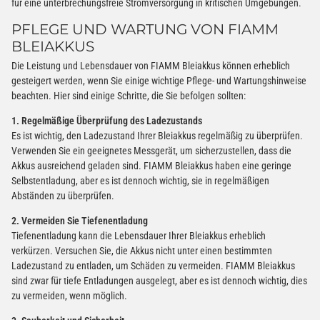
für eine unterbrechungsfreie Stromversorgung in kritischen Umgebungen.
PFLEGE UND WARTUNG VON FIAMM
BLEIAKKUS
Die Leistung und Lebensdauer von FIAMM Bleiakkus können erheblich
gesteigert werden, wenn Sie einige wichtige Pflege- und Wartungshinweise
beachten. Hier sind einige Schritte, die Sie befolgen sollten:
1. Regelmäßige Überprüfung des Ladezustands
Es ist wichtig, den Ladezustand Ihrer Bleiakkus regelmäßig zu überprüfen.
Verwenden Sie ein geeignetes Messgerät, um sicherzustellen, dass die
Akkus ausreichend geladen sind. FIAMM Bleiakkus haben eine geringe
Selbstentladung, aber es ist dennoch wichtig, sie in regelmäßigen
Abständen zu überprüfen.
2. Vermeiden Sie Tiefenentladung
Tiefenentladung kann die Lebensdauer Ihrer Bleiakkus erheblich
verkürzen. Versuchen Sie, die Akkus nicht unter einen bestimmten
Ladezustand zu entladen, um Schäden zu vermeiden. FIAMM Bleiakkus
sind zwar für tiefe Entladungen ausgelegt, aber es ist dennoch wichtig, dies
zu vermeiden, wenn möglich.