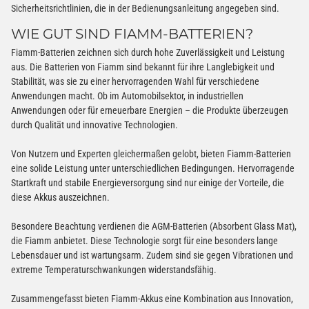
Sicherheitsrichtlinien, die in der Bedienungsanleitung angegeben sind.
WIE GUT SIND FIAMM-BATTERIEN?
Fiamm-Batterien zeichnen sich durch hohe Zuverlässigkeit und Leistung
aus. Die Batterien von Fiamm sind bekannt für ihre Langlebigkeit und
Stabilität, was sie zu einer hervorragenden Wahl für verschiedene
Anwendungen macht. Ob im Automobilsektor, in industriellen
Anwendungen oder für erneuerbare Energien – die Produkte überzeugen
durch Qualität und innovative Technologien.
Von Nutzern und Experten gleichermaßen gelobt, bieten Fiamm-Batterien
eine solide Leistung unter unterschiedlichen Bedingungen. Hervorragende
Startkraft und stabile Energieversorgung sind nur einige der Vorteile, die
diese Akkus auszeichnen.
Besondere Beachtung verdienen die AGM-Batterien (Absorbent Glass Mat),
die Fiamm anbietet. Diese Technologie sorgt für eine besonders lange
Lebensdauer und ist wartungsarm. Zudem sind sie gegen Vibrationen und
extreme Temperaturschwankungen widerstandsfähig.
Zusammengefasst bieten Fiamm-Akkus eine Kombination aus Innovation,