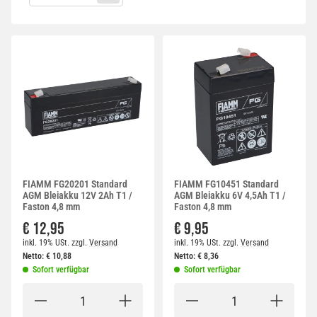
FIAMM FG20201 Standard
FIAMM FG10451 Standard
AGM Bleiakku 12V 2Ah T1 /
AGM Bleiakku 6V 4,5Ah T1 /
Faston 4,8 mm
Faston 4,8 mm
€ 12,95
€ 9,95
inkl. 19% USt.
zzgl.
Versand
inkl. 19% USt.
zzgl.
Versand
Netto:
€
10,88
Netto:
€
8,36
Sofort verfügbar
Sofort verfügbar