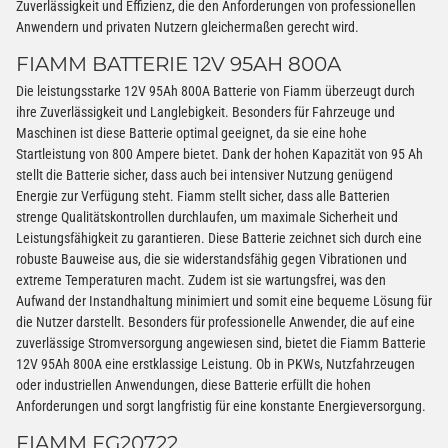
Zuverlässigkeit und Effizienz, die den Anforderungen von professionellen
Anwendern und privaten Nutzern gleichermaßen gerecht wird.
FIAMM BATTERIE 12V 95AH 800A
Die leistungsstarke 12V 95Ah 800A Batterie von Fiamm überzeugt durch
ihre Zuverlässigkeit und Langlebigkeit. Besonders für Fahrzeuge und
Maschinen ist diese Batterie optimal geeignet, da sie eine hohe
Startleistung von 800 Ampere bietet. Dank der hohen Kapazität von 95 Ah
stellt die Batterie sicher, dass auch bei intensiver Nutzung genügend
Energie zur Verfügung steht. Fiamm stellt sicher, dass alle Batterien
strenge Qualitätskontrollen durchlaufen, um maximale Sicherheit und
Leistungsfähigkeit zu garantieren. Diese Batterie zeichnet sich durch eine
robuste Bauweise aus, die sie widerstandsfähig gegen Vibrationen und
extreme Temperaturen macht. Zudem ist sie wartungsfrei, was den
Aufwand der Instandhaltung minimiert und somit eine bequeme Lösung für
die Nutzer darstellt. Besonders für professionelle Anwender, die auf eine
zuverlässige Stromversorgung angewiesen sind, bietet die Fiamm Batterie
12V 95Ah 800A eine erstklassige Leistung. Ob in PKWs, Nutzfahrzeugen
oder industriellen Anwendungen, diese Batterie erfüllt die hohen
Anforderungen und sorgt langfristig für eine konstante Energieversorgung.
FIAMM FG20722