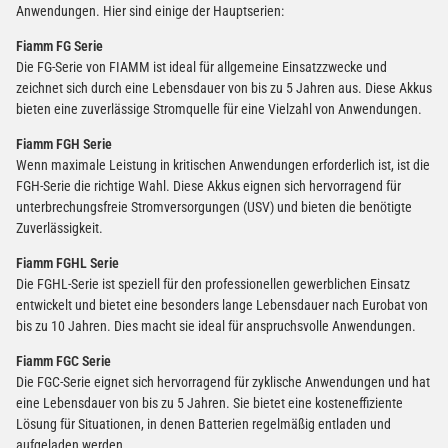
Anwendungen. Hier sind einige der Hauptserien:
Fiamm FG Serie
Die FG-Serie von FIAMM ist ideal für allgemeine Einsatzzwecke und
zeichnet sich durch eine Lebensdauer von bis zu 5 Jahren aus. Diese Akkus
bieten eine zuverlässige Stromquelle für eine Vielzahl von Anwendungen.
Fiamm FGH Serie
Wenn maximale Leistung in kritischen Anwendungen erforderlich ist, ist die
FGH-Serie die richtige Wahl. Diese Akkus eignen sich hervorragend für
unterbrechungsfreie Stromversorgungen (USV) und bieten die benötigte
Zuverlässigkeit.
Fiamm FGHL Serie
Die FGHL-Serie ist speziell für den professionellen gewerblichen Einsatz
entwickelt und bietet eine besonders lange Lebensdauer nach Eurobat von
bis zu 10 Jahren. Dies macht sie ideal für anspruchsvolle Anwendungen.
Fiamm FGC Serie
Die FGC-Serie eignet sich hervorragend für zyklische Anwendungen und hat
eine Lebensdauer von bis zu 5 Jahren. Sie bietet eine kosteneffiziente
Lösung für Situationen, in denen Batterien regelmäßig entladen und
aufgeladen werden.