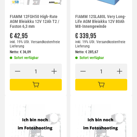
FIAMM 12FGH50 High-Rate
FIAMM 12SLA80L Very Long-
AGM Bleiakku 12V 12Ah T2 /
Life AGM Bleiakku 12V 80Ah
Faston 6,3 mm
M8-Innengewinde
€ 42,95
€ 339,95
inkl. 19% USt.
Versandkostenfreie
inkl. 19% USt.
Versandkostenfreie
Lieferung
Lieferung
Netto:
€
36,09
Netto:
€
285,67
Sofort verfügbar
Sofort verfügbar
IN DEN WARENKORB
IN DEN WARENKORB