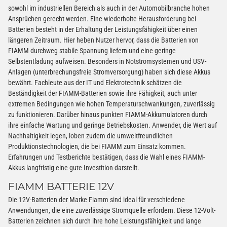
sowohl im industriellen Bereich als auch in der Automobilbranche hohen
Ansprüchen gerecht werden. Eine wiederholte Herausforderung bei
Batterien besteht in der Erhaltung der Leistungsfähigkeit über einen
längeren Zeitraum. Hier heben Nutzer hervor, dass die Batterien von
FIAMM durchweg stabile Spannung liefern und eine geringe
Selbstentladung aufweisen. Besonders in Notstromsystemen und USV-
Anlagen (unterbrechungsfreie Stromversorgung) haben sich diese Akkus
bewährt. Fachleute aus der IT und Elektrotechnik schätzen die
Beständigkeit der FIAMM-Batterien sowie ihre Fähigkeit, auch unter
extremen Bedingungen wie hohen Temperaturschwankungen, zuverlässig
zu funktionieren. Darüber hinaus punkten FIAMM-Akkumulatoren durch
ihre einfache Wartung und geringe Betriebskosten. Anwender, die Wert auf
Nachhaltigkeit legen, loben zudem die umweltfreundlichen
Produktionstechnologien, die bei FIAMM zum Einsatz kommen.
Erfahrungen und Testberichte bestätigen, dass die Wahl eines FIAMM-
Akkus langfristig eine gute Investition darstellt.
FIAMM BATTERIE 12V
Die 12V-Batterien der Marke Fiamm sind ideal für verschiedene
Anwendungen, die eine zuverlässige Stromquelle erfordern. Diese 12-Volt-
Batterien zeichnen sich durch ihre hohe Leistungsfähigkeit und lange