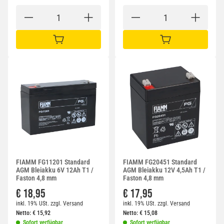
IN DEN WARENKORB
IN DEN WARENKORB
FIAMM FG11201 Standard
FIAMM FG20451 Standard
AGM Bleiakku 6V 12Ah T1 /
AGM Bleiakku 12V 4,5Ah T1 /
Faston 4,8 mm
Faston 4,8 mm
€ 18,95
€ 17,95
inkl. 19% USt.
zzgl.
Versand
inkl. 19% USt.
zzgl.
Versand
Netto:
€
15,92
Netto:
€
15,08
Sofort verfügbar
Sofort verfügbar