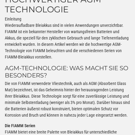
TECHNOLOGIE
Einleitung
Wiederaufladbare Bleiakkus sind in vielen Anwendungen unverzichtbar.
FIAMM ist ein bekannter Hersteller von wartungsfreien Batterien und
Akkus, die speziell für den zyklischen Gebrauch und lange Tiefenentladung
entwickelt wurden. In diesem Artikel werden wir die hochwertige AGM-
Technologie von FIAMM beleuchten und die verschiedenen Serien von
FIAMM-Bleiakkus vorstellen.
AGM-TECHNOLOGIE: WAS MACHT SIE SO
BESONDERS?
Die von FIAMM verwendete Vliestechnik, auch als AGM (Absorbent Glass
Mat) bezeichnet, ist das Geheimnis hinter der herausragenden Leistung
ihrer Bleiakkus. Diese Technologie sorgt für eine zuverlässige Leistung und
minimale Selbstentladung (weniger als 3% pro Monat). Darüber hinaus sind
die Batterien äußerst robust konstruiert, bieten optimalen Schutz vor
Korrosion und Bruch und können in nahezu jeder Lage eingesetzt werden.
Die FIAMM Serien
FIAMM bietet eine breite Palette von Bleiakkus für unterschiedliche