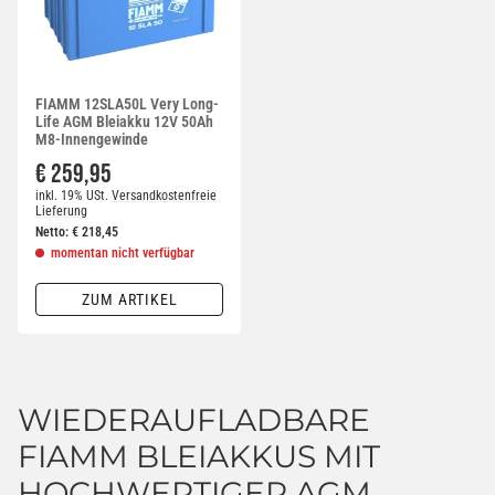
FIAMM 12SLA50L Very Long-
Life AGM Bleiakku 12V 50Ah
M8-Innengewinde
€ 259,95
inkl. 19% USt.
Versandkostenfreie
Lieferung
Netto:
€
218,45
momentan nicht verfügbar
ZUM ARTIKEL
WIEDERAUFLADBARE
FIAMM BLEIAKKUS MIT
HOCHWERTIGER AGM