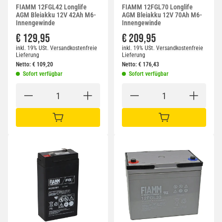
FIAMM 12FGL42 Longlife
FIAMM 12FGL70 Longlife
AGM Bleiakku 12V 42Ah M6-
AGM Bleiakku 12V 70Ah M6-
Innengewinde
Innengewinde
€ 129,95
€ 209,95
inkl. 19% USt.
Versandkostenfreie
inkl. 19% USt.
Versandkostenfreie
Lieferung
Lieferung
Netto:
€
109,20
Netto:
€
176,43
Sofort verfügbar
Sofort verfügbar
IN DEN WARENKORB
IN DEN WARENKORB