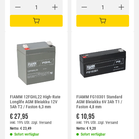
IN DEN WARENKORB
IN DEN WARENKORB
FIAMM 12FGHL22 High-Rate
FIAMM FG10301 Standard
Longlife AGM Bleiakku 12V
AGM Bleiakku 6V 3Ah T1 /
5Ah T2 / Faston 6,3 mm
Faston 4,8 mm
€ 27,95
€ 10,95
inkl. 19% USt.
zzgl.
Versand
inkl. 19% USt.
zzgl.
Versand
Netto:
€
23,49
Netto:
€
9,20
Sofort verfügbar
Sofort verfügbar