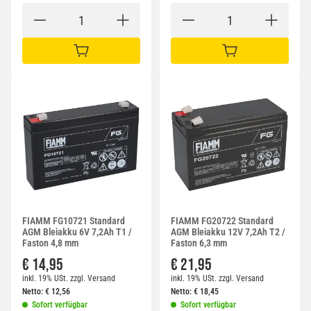
IN DEN WARENKORB
IN DEN WARENKORB
FIAMM FG10721 Standard
FIAMM FG20722 Standard
AGM Bleiakku 6V 7,2Ah T1 /
AGM Bleiakku 12V 7,2Ah T2 /
Faston 4,8 mm
Faston 6,3 mm
€ 14,95
€ 21,95
inkl. 19% USt.
zzgl.
Versand
inkl. 19% USt.
zzgl.
Versand
Netto:
€
12,56
Netto:
€
18,45
Sofort verfügbar
Sofort verfügbar