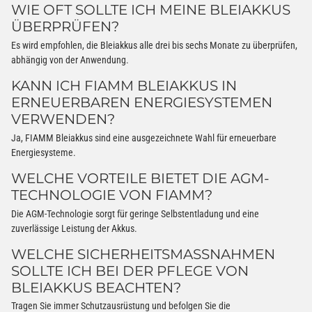
WIE OFT SOLLTE ICH MEINE BLEIAKKUS
ÜBERPRÜFEN?
Es wird empfohlen, die Bleiakkus alle drei bis sechs Monate zu überprüfen,
abhängig von der Anwendung.
KANN ICH FIAMM BLEIAKKUS IN
ERNEUERBAREN ENERGIESYSTEMEN
VERWENDEN?
Ja, FIAMM Bleiakkus sind eine ausgezeichnete Wahl für erneuerbare
Energiesysteme.
WELCHE VORTEILE BIETET DIE AGM-
TECHNOLOGIE VON FIAMM?
Die AGM-Technologie sorgt für geringe Selbstentladung und eine
zuverlässige Leistung der Akkus.
WELCHE SICHERHEITSMASSNAHMEN S
OLLTE ICH BEI DER PFLEGE VON B
LEIAKKUS BEACHTEN?
Tragen Sie immer Schutzausrüstung und befolgen Sie die