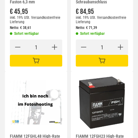
Faston 6,3 mm
Schraubanschluss
€ 45,95
€ 84,95
inkl. 19% USt.
Versandkostenfreie
inkl. 19% USt.
Versandkostenfreie
Lieferung
Lieferung
Netto:
€
38,61
Netto:
€
71,39
Sofort verfügbar
Sofort verfügbar
IN DEN WARENKORB
IN DEN WARENKORB
FIAMM 12FGHL48 High-Rate
FIAMM 12FGH23 High-Rate