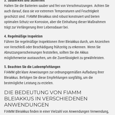
3. Sauberkeit und Sicherheit
Halten Sie die Batterien sauber und frei von Verschmutzungen. Achten Sie
auch darauf, dass sie vor extremen Temperaturen und Feuchtigkeit
geschützt sind. FIAMM Bleiakkus sind robust konstruiert und bieten
optimalen Schutz vor Korrosion, aber die Einhaltung dieser Maßnahmen
trägt zur Verlängerung ihrer Lebensdauer bei.
4. Regelmäßige Inspektion
Führen Sie regelmäßige Inspektionen Ihrer Bleiakkus durch, um Anzeichen
von Verschleiß oder Beschädigung frühzeitig zu erkennen. Wenn Sie
Abnutzungserscheinungen feststellen, sollten Sie die Akkus
möglicherweise austauschen, um die Zuverlässigkeit zu gewährleisten.
5. Beachten Sie die Ladeempfehlungen
FIAMM gibt klare Anweisungen zur ordnungsgemäßen Aufladung ihrer
Bleiakkus. Befolgen Sie diese Empfehlungen sorgfältig, um die
bestmögliche Leistung zu erzielen.
DIE BEDEUTUNG VON FIAMM
BLEIAKKUS IN VERSCHIEDENEN
ANWENDUNGEN
FIAMM Bleiakkus finden in einer Vielzahl von Anwendungen Verwendung,