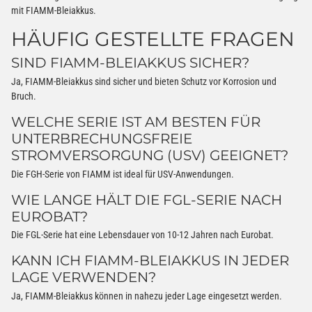
mit FIAMM-Bleiakkus.
HÄUFIG GESTELLTE FRAGEN
SIND FIAMM-BLEIAKKUS SICHER?
Ja, FIAMM-Bleiakkus sind sicher und bieten Schutz vor Korrosion und
Bruch.
WELCHE SERIE IST AM BESTEN FÜR
UNTERBRECHUNGSFREIE
STROMVERSORGUNG (USV) GEEIGNET?
Die FGH-Serie von FIAMM ist ideal für USV-Anwendungen.
WIE LANGE HÄLT DIE FGL-SERIE NACH
EUROBAT?
Die FGL-Serie hat eine Lebensdauer von 10-12 Jahren nach Eurobat.
KANN ICH FIAMM-BLEIAKKUS IN JEDER
LAGE VERWENDEN?
Ja, FIAMM-Bleiakkus können in nahezu jeder Lage eingesetzt werden.