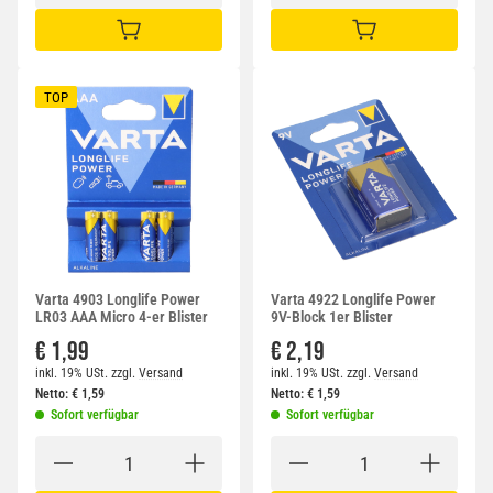
IN DEN WARENKORB
IN DEN WARENKORB
TOP
Varta 4903 Longlife Power
Varta 4922 Longlife Power
LR03 AAA Micro 4-er Blister
9V-Block 1er Blister
€ 1,99
€ 2,19
inkl. 19% USt.
zzgl.
Versand
inkl. 19% USt.
zzgl.
Versand
Netto:
€
1,59
Netto:
€
1,59
Sofort verfügbar
Sofort verfügbar