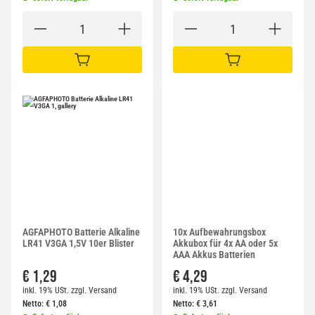
IN DEN WARENKORB
IN DEN WARENKORB
AGFAPHOTO Batterie Alkaline
10x Aufbewahrungsbox
LR41 V3GA 1,5V 10er Blister
Akkubox für 4x AA oder 5x
AAA Akkus Batterien
€ 1,29
€ 4,29
inkl. 19% USt.
zzgl.
Versand
inkl. 19% USt.
zzgl.
Versand
Netto:
€
1,08
Netto:
€
3,61