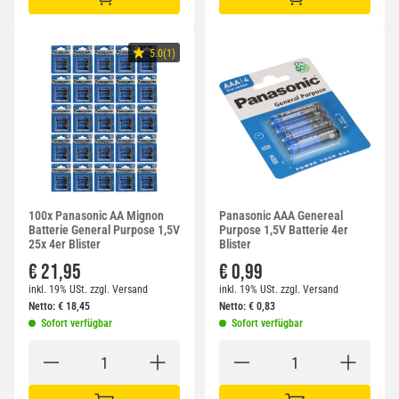
IN DEN WARENKORB
IN DEN WARENKORB
5.0(1)
100x Panasonic AA Mignon
Panasonic AAA Genereal
Batterie General Purpose 1,5V
Purpose 1,5V Batterie 4er
25x 4er Blister
Blister
€ 21,95
€ 0,99
inkl. 19% USt.
zzgl.
Versand
inkl. 19% USt.
zzgl.
Versand
Netto:
€
18,45
Netto:
€
0,83
Sofort verfügbar
Sofort verfügbar