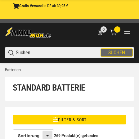
Gratis Versand
in DE ab 39,95 €
0
0 Produkte in der List
SUCHEN
Batterien
STANDARD BATTERIE
FILTER & SORT
Sortierung
269 Produkt(e) gefunden