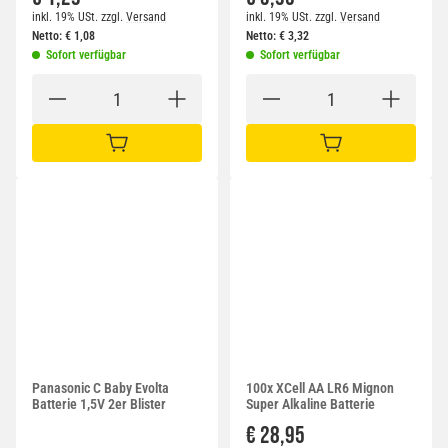
inkl. 19% USt.
zzgl.
Versand
inkl. 19% USt.
zzgl.
Versand
Netto:
€
1,08
Netto:
€
3,32
Sofort verfügbar
Sofort verfügbar
IN DEN WARENKORB
IN DEN WARENKORB
Panasonic C Baby Evolta
100x XCell AA LR6 Mignon
Batterie 1,5V 2er Blister
Super Alkaline Batterie
€ 28,95