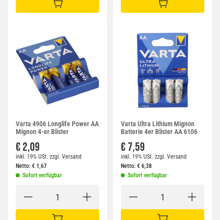
IN DEN WARENKORB
IN DEN WARENKORB
Varta 4906 Longlife Power AA
Varta Ultra Lithium Mignon
Mignon 4-er Blister
Batterie 4er Blister AA 6106
€ 2,09
€ 7,59
inkl. 19% USt.
zzgl.
Versand
inkl. 19% USt.
zzgl.
Versand
Netto:
€
1,67
Netto:
€
6,38
Sofort verfügbar
Sofort verfügbar