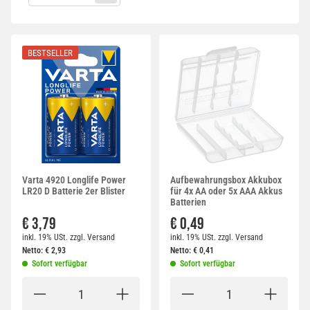
BESTSELLER
Varta 4920 Longlife Power
Aufbewahrungsbox Akkubox
LR20 D Batterie 2er Blister
für 4x AA oder 5x AAA Akkus
Batterien
€ 3,79
€ 0,49
inkl. 19% USt.
zzgl.
Versand
inkl. 19% USt.
zzgl.
Versand
Netto:
€
2,93
Netto:
€
0,41
Sofort verfügbar
Sofort verfügbar