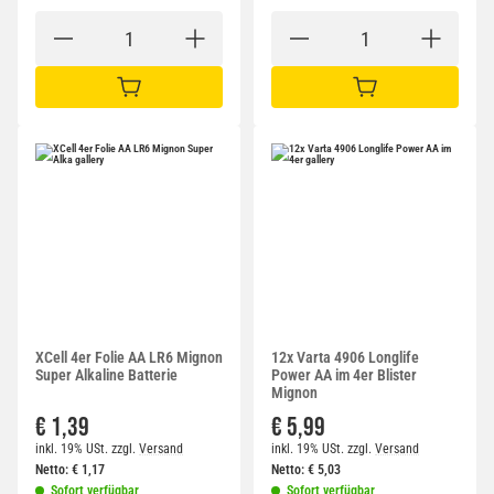
IN DEN WARENKORB
IN DEN WARENKORB
XCell 4er Folie AA LR6 Mignon
12x Varta 4906 Longlife
Super Alkaline Batterie
Power AA im 4er Blister
Mignon
€ 1,39
€ 5,99
inkl. 19% USt.
zzgl.
Versand
inkl. 19% USt.
zzgl.
Versand
Netto:
€
1,17
Netto:
€
5,03
Sofort verfügbar
Sofort verfügbar