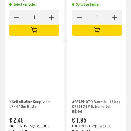
Sofort verfügbar
Sofort verfügbar
IN DEN WARENKORB
IN DEN WARENKORB
XCell Alkaline Knopfzelle
AGFAPHOTO Batterie Lithium
LR44 10er Blister
CR2032 3V Extreme 5er
Blister
€ 2,49
€ 1,95
inkl. 19% USt.
zzgl.
Versand
inkl. 19% USt.
zzgl.
Versand