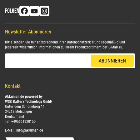
FOLGEN
Newsletter Abonnieren
Bitte senden Sie mir entsprechend Ihrer
Datenschutzerklärung
regelmäßig und
jederzeit widerruflich Informationen zu Ihrem Produktsortiment per E-Mail zu.
E-Mail-Adresse
ABONNIEREN
Kontakt
Akkuman.de powered by
WSB Battery Technology GmbH
Unter dem Schöneberg 11
34212 Melsungen
Deutschland
Tel:
+495661920150
E-Mail:
info@akkuman.de