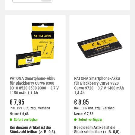
PATONA Smartphone-Akku
PATONA Smartphone-Akku
für Blackberry Curve 8300
für Blackberry Curve 9320
8310 8520 8530 9300 – 3,7 V
Curve 9720 – 3,7 V 1400 mAh
1150 mAh 1,1 Ah
1,4 Ah
€ 7,95
€ 8,95
inkl. 19% USt.
zzgl.
Versand
inkl. 19% USt.
zzgl.
Versand
Netto:
€
6,68
Netto:
€
7,52
Sofort verfügbar
Sofort verfügbar
Bei diesem Artikel ist die
Bei diesem Artikel ist die
Stückzahl teilbar (z. B. 0,5).
Stückzahl teilbar (z. B. 0,5).