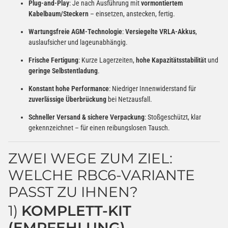
Plug-and-Play
: Je nach Ausführung mit
vormontiertem
Kabelbaum/Steckern
– einsetzen, anstecken, fertig.
Wartungsfreie AGM-Technologie
:
Versiegelte VRLA-Akkus
,
auslaufsicher und lageunabhängig.
Frische Fertigung
: Kurze Lagerzeiten,
hohe Kapazitätsstabilität
und
geringe Selbstentladung
.
Konstant hohe Performance
: Niedriger Innenwiderstand für
zuverlässige Überbrückung
bei Netzausfall.
Schneller Versand & sichere Verpackung
: Stoßgeschützt, klar
gekennzeichnet – für einen reibungslosen Tausch.
ZWEI WEGE ZUM ZIEL:
WELCHE RBC6-VARIANTE
PASST ZU IHNEN?
1)
KOMPLETT-KIT
(EMPFEHLUNG)