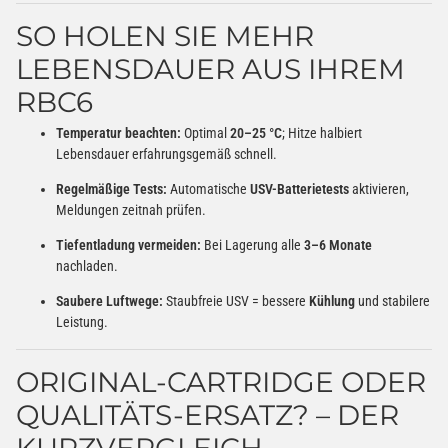
SO HOLEN SIE MEHR
LEBENSDAUER AUS IHREM
RBC6
Temperatur beachten:
Optimal
20–25 °C
; Hitze halbiert
Lebensdauer erfahrungsgemäß schnell.
Regelmäßige Tests:
Automatische
USV-Batterietests
aktivieren,
Meldungen zeitnah prüfen.
Tiefentladung vermeiden:
Bei Lagerung alle
3–6 Monate
nachladen.
Saubere Luftwege:
Staubfreie USV = bessere
Kühlung
und stabilere
Leistung.
ORIGINAL-CARTRIDGE ODER
QUALITÄTS-ERSATZ? – DER