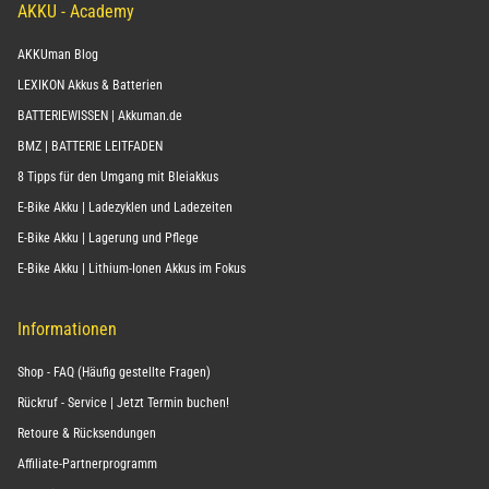
AKKU - Academy
AKKUman Blog
LEXIKON Akkus & Batterien
BATTERIEWISSEN | Akkuman.de
BMZ | BATTERIE LEITFADEN
8 Tipps für den Umgang mit Bleiakkus
E-Bike Akku | Ladezyklen und Ladezeiten
E-Bike Akku | Lagerung und Pflege
E-Bike Akku | Lithium-Ionen Akkus im Fokus
Informationen
Shop - FAQ (Häufig gestellte Fragen)
Rückruf - Service | Jetzt Termin buchen!
Retoure & Rücksendungen
Affiliate-Partnerprogramm