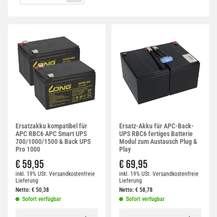
Ersatzakku kompatibel für
Ersatz-Akku für APC-Back-
APC RBC6 APC Smart UPS
UPS RBC6 fertiges Batterie
700/1000/1500 & Back UPS
Modul zum Austausch Plug &
Pro 1000
Play
€ 59,95
€ 69,95
inkl. 19% USt.
Versandkostenfreie
inkl. 19% USt.
Versandkostenfreie
Lieferung
Lieferung
Netto:
€
50,38
Netto:
€
58,78
Sofort verfügbar
Sofort verfügbar