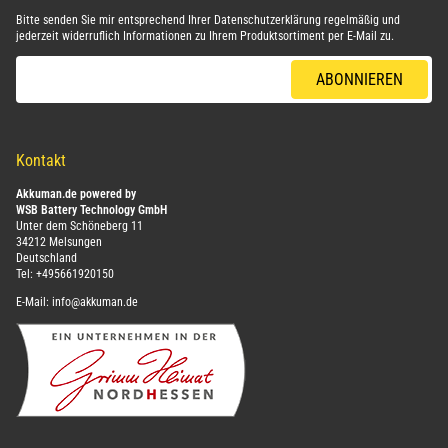
Bitte senden Sie mir entsprechend Ihrer
Datenschutzerklärung
regelmäßig und
jederzeit widerruflich Informationen zu Ihrem Produktsortiment per E-Mail zu.
E-Mail-Adresse
ABONNIEREN
Kontakt
Akkuman.de powered by
WSB Battery Technology GmbH
Unter dem Schöneberg 11
34212 Melsungen
Deutschland
Tel:
+495661920150
E-Mail:
info@akkuman.de