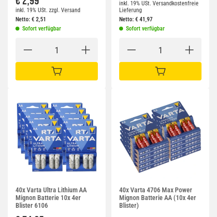
€ 2,99
inkl. 19% USt.
Versandkostenfreie
inkl. 19% USt.
zzgl.
Versand
Lieferung
Netto:
€
2,51
Netto:
€
41,97
Sofort verfügbar
Sofort verfügbar
IN DEN WARENKORB
IN DEN WARENKORB
40x Varta Ultra Lithium AA
40x Varta 4706 Max Power
Mignon Batterie 10x 4er
Mignon Batterie AA (10x 4er
Blister 6106
Blister)