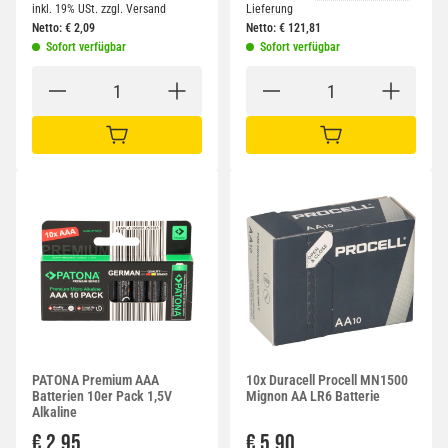
inkl. 19% USt.
zzgl.
Versand
Lieferung
Netto:
€
2,09
Netto:
€
121,81
Sofort verfügbar
Sofort verfügbar
IN DEN WARENKORB
IN DEN WARENKORB
PATONA Premium AAA
10x Duracell Procell MN1500
Batterien 10er Pack 1,5V
Mignon AA LR6 Batterie
Alkaline
€ 2,95
€ 5,90