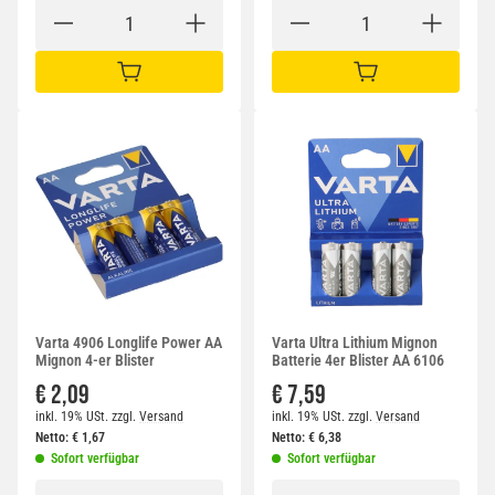
IN DEN WARENKORB
IN DEN WARENKORB
Varta 4906 Longlife Power AA
Varta Ultra Lithium Mignon
Mignon 4-er Blister
Batterie 4er Blister AA 6106
€ 2,09
€ 7,59
inkl. 19% USt.
zzgl.
Versand
inkl. 19% USt.
zzgl.
Versand
Netto:
€
1,67
Netto:
€
6,38
Sofort verfügbar
Sofort verfügbar