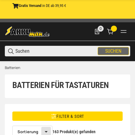
Gratis Versand
4,61 Sterne Trusted Shops
in DE ab 39,95 €
mit Käuferschutz
0
0 Produkte in der List
SUCHEN
Batterien
BATTERIEN FÜR TASTATUREN
FILTER & SORT
Sortierung
163 Produkt(e) gefunden