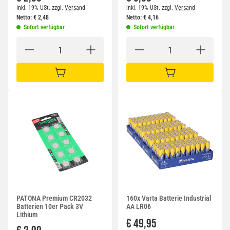
inkl. 19% USt.
zzgl.
Versand
inkl. 19% USt.
zzgl.
Versand
Netto:
€
2,48
Netto:
€
4,16
Sofort verfügbar
Sofort verfügbar
IN DEN WARENKORB
IN DEN WARENKORB
PATONA Premium CR2032
160x Varta Batterie Industrial
Batterien 10er Pack 3V
AA LR06
Lithium
€ 49,95