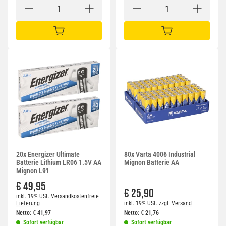
IN DEN WARENKORB
IN DEN WARENKORB
20x Energizer Ultimate
80x Varta 4006 Industrial
Batterie Lithium LR06 1.5V AA
Mignon Batterie AA
Mignon L91
€ 49,95
€ 25,90
inkl. 19% USt.
Versandkostenfreie
Lieferung
inkl. 19% USt.
zzgl.
Versand
Netto:
€
41,97
Netto:
€
21,76
Sofort verfügbar
Sofort verfügbar