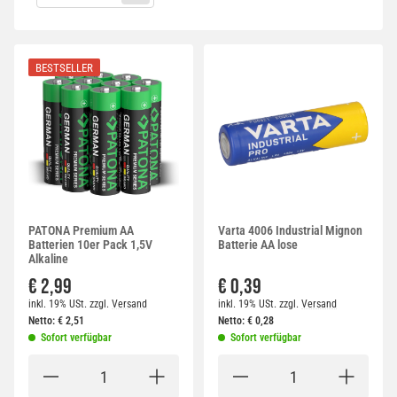
BESTSELLER
PATONA Premium AA
Varta 4006 Industrial Mignon
Batterien 10er Pack 1,5V
Batterie AA lose
Alkaline
€ 2,99
€ 0,39
inkl. 19% USt.
zzgl.
Versand
inkl. 19% USt.
zzgl.
Versand
Netto:
€
2,51
Netto:
€
0,28
Sofort verfügbar
Sofort verfügbar