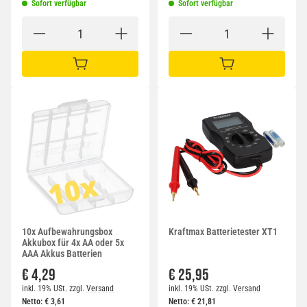
Sofort verfügbar
Sofort verfügbar
IN DEN WARENKORB
IN DEN WARENKORB
10x Aufbewahrungsbox
Kraftmax Batterietester XT1
Akkubox für 4x AA oder 5x
AAA Akkus Batterien
€ 4,29
€ 25,95
inkl. 19% USt.
zzgl.
Versand
inkl. 19% USt.
zzgl.
Versand
Netto:
€
3,61
Netto:
€
21,81