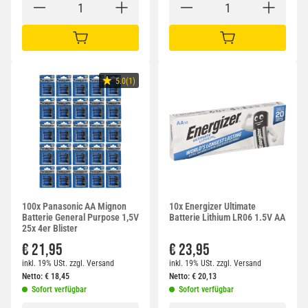
IN DEN WARENKORB
IN DEN WARENKORB
5.0(1)
100x Panasonic AA Mignon
10x Energizer Ultimate
Batterie General Purpose 1,5V
Batterie Lithium LR06 1.5V AA
25x 4er Blister
€ 21,95
€ 23,95
inkl. 19% USt.
zzgl.
Versand
inkl. 19% USt.
zzgl.
Versand
Netto:
€
18,45
Netto:
€
20,13
Sofort verfügbar
Sofort verfügbar