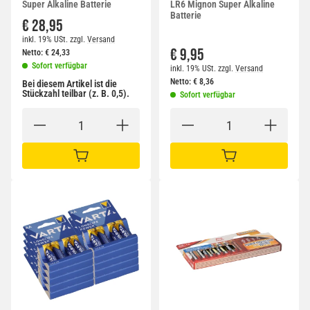
Super Alkaline Batterie
LR6 Mignon Super Alkaline
Batterie
€ 28,95
inkl. 19% USt.
zzgl.
Versand
€ 9,95
Netto:
€
24,33
Sofort verfügbar
inkl. 19% USt.
zzgl.
Versand
Netto:
€
8,36
Bei diesem Artikel ist die
Stückzahl teilbar (z. B. 0,5).
Sofort verfügbar
IN DEN WARENKORB
IN DEN WARENKORB